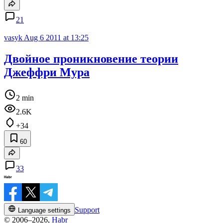
21
vasyk
Aug 6 2011 at 13:25
Двойное проникновение теории
Джеффри Мура
2 min
2.6K
+34
60
33
Support
Language settings
© 2006–2026,
Habr