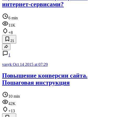
интернет-сервисами?
6 min
11K
+8
21
1
vasyk
Oct 14 2015 at 07:29
Повышение конверсии сайта.
Пошаговая инструкция
10 min
42K
+13