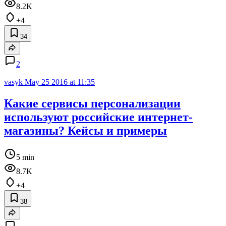
8.2K
+4
34
2
vasyk
May 25 2016 at 11:35
Какие сервисы персонализации
используют российские интернет-
магазины? Кейсы и примеры
5 min
8.7K
+4
38