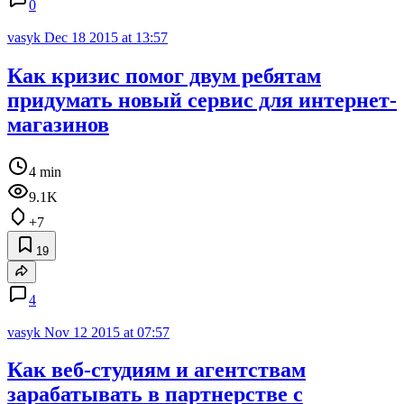
0
vasyk
Dec 18 2015 at 13:57
Как кризис помог двум ребятам
придумать новый сервис для интернет-
магазинов
4 min
9.1K
+7
19
4
vasyk
Nov 12 2015 at 07:57
Как веб-студиям и агентствам
зарабатывать в партнерстве с