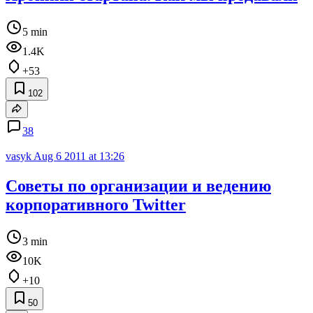
5 min
1.4K
+53
102
38
vasyk
Aug 6 2011 at 13:26
Советы по организации и ведению
корпоративного Twitter
3 min
10K
+10
50