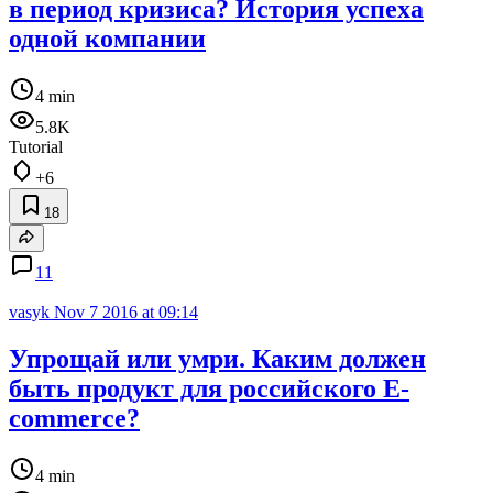
в период кризиса? История успеха
одной компании
4 min
5.8K
Tutorial
+6
18
11
vasyk
Nov 7 2016 at 09:14
Упрощай или умри. Каким должен
быть продукт для российского E-
commerce?
4 min