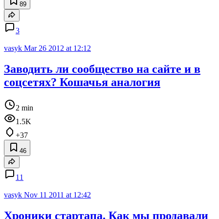
89
3
vasyk
Mar 26 2012 at 12:12
Заводить ли сообщество на сайте и в
соцсетях? Кошачья аналогия
2 min
1.5K
+37
46
11
vasyk
Nov 11 2011 at 12:42
Хроники стартапа. Как мы продавали