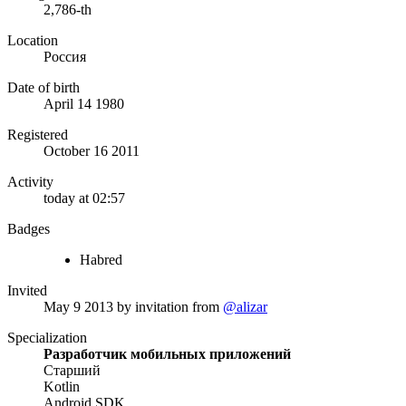
2,786-th
Location
Россия
Date of birth
April 14 1980
Registered
October 16 2011
Activity
today at 02:57
Badges
Habred
Invited
May 9 2013
by invitation from
@alizar
Specialization
Разработчик мобильных приложений
Старший
Kotlin
Android SDK