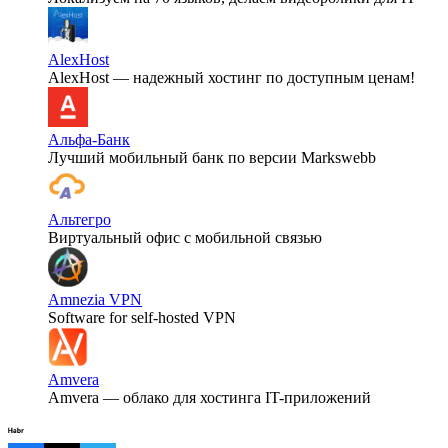
AlexHost
AlexHost — надежный хостинг по доступным ценам!
Альфа-Банк
Лучший мобильный банк по версии Markswebb
Альтегро
Виртуальный офис с мобильной связью
Amnezia VPN
Software for self-hosted VPN
Amvera
Amvera — облако для хостинга IT-приложений