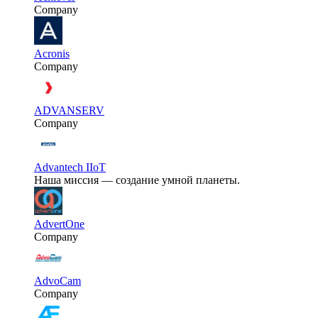
Company
Acronis
Company
ADVANSERV
Company
Advantech IIoT
Наша миссия — создание умной планеты.
AdvertOne
Company
AdvoCam
Company