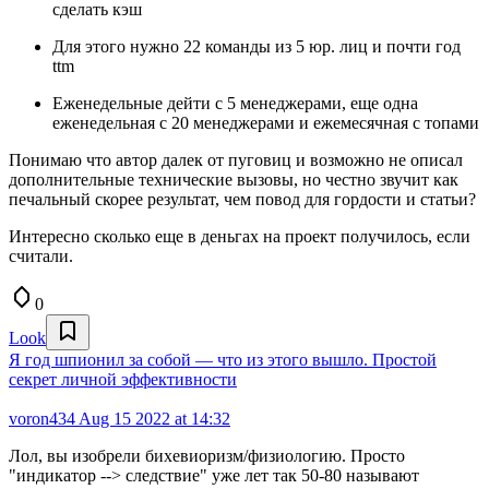
сделать кэш
Для этого нужно 22 команды из 5 юр. лиц и почти год
ttm
Еженедельные дейти с 5 менеджерами, еще одна
еженедельная с 20 менеджерами и ежемесячная с топами
Понимаю что автор далек от пуговиц и возможно не описал
дополнительные технические вызовы, но честно звучит как
печальный скорее результат, чем повод для гордости и статьи?
Интересно сколько еще в деньгах на проект получилось, если
считали.
0
Look
Я год шпионил за собой — что из этого вышло. Простой
секрет личной эффективности
voron434
Aug 15 2022 at 14:32
Лол, вы изобрели бихевиоризм/физиологию. Просто
"индикатор --> следствие" уже лет так 50-80 называют