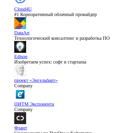
Cloud4U
#1 Корпоративный облачный провайдер
DataArt
Технологический консалтинг и разработка ПО
Edison
Изобретаем успех: софт и стартапы
проект «Энгельбарт»
Company
ЦИТМ Экспонента
Company
Флант