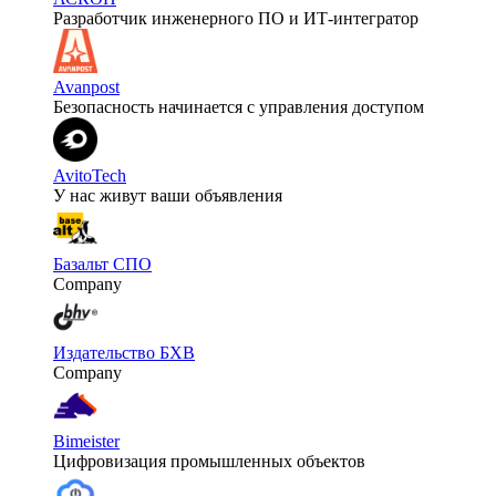
Разработчик инженерного ПО и ИТ-интегратор
Avanpost
Безопасность начинается с управления доступом
AvitoTech
У нас живут ваши объявления
Базальт СПО
Company
Издательство БХВ
Company
Bimeister
Цифровизация промышленных объектов