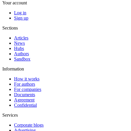
Your account
Log in
Sign up
Sections
Articles
News
Hubs
Authors
Sandbox
Information
How it works
For authors
For companies
Documents
Agreement
Confidential
Services
Corporate blogs
Advertising