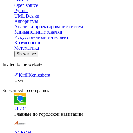
Open source
Python
UML Design
Алгоритмы
Анализ и проектирование систем
Занимательные задачки
Искусственный интеллект
Краудсорсинг
Математика
Show more
Invited to the website
@KirillKenigsberg
User
Subscribed to companies
2ГИС
Главные по городской навигации
АСКОН