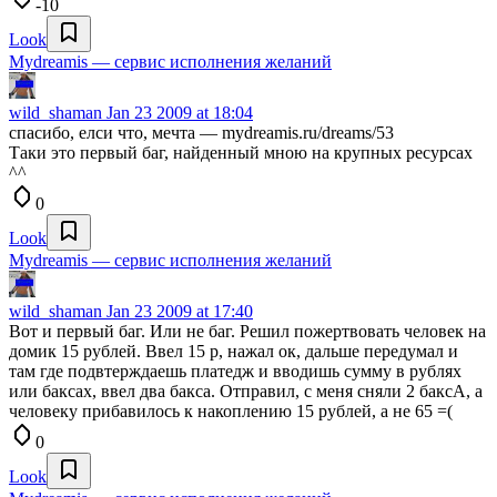
-10
Look
Mydreamis — сервис исполнения желаний
wild_shaman
Jan 23 2009 at 18:04
спасибо, елси что, мечта — mydreamis.ru/dreams/53
Таки это первый баг, найденный мною на крупных ресурсах
^^
0
Look
Mydreamis — сервис исполнения желаний
wild_shaman
Jan 23 2009 at 17:40
Вот и первый баг. Или не баг. Решил пожертвовать человек на
домик 15 рублей. Ввел 15 р, нажал ок, дальше передумал и
там где подвтерждаешь платедж и вводишь сумму в рублях
или баксах, ввел два бакса. Отправил, с меня сняли 2 баксА, а
человеку прибавилось к накоплению 15 рублей, а не 65 =(
0
Look