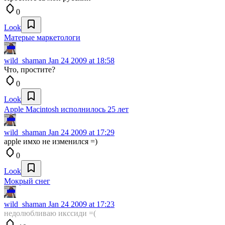
0
Look
Матерые маркетологи
wild_shaman
Jan 24 2009 at 18:58
Что, простите?
0
Look
Apple Macintosh исполнилось 25 лет
wild_shaman
Jan 24 2009 at 17:29
apple имхо не изменился =)
0
Look
Мокрый снег
wild_shaman
Jan 24 2009 at 17:23
недолюбливаю икссиди =(