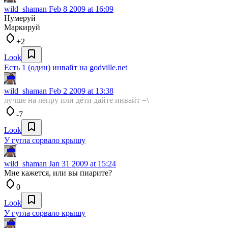
wild_shaman
Feb 8 2009 at 16:09
Нумеруй
Маркируй
+2
Look
Есть 1 (один) инвайт на godville.net
wild_shaman
Feb 2 2009 at 13:38
лучше на лепру или дёти дайте инвайт =\
-7
Look
У гугла сорвало крышу
wild_shaman
Jan 31 2009 at 15:24
Мне кажется, или вы пиарите?
0
Look
У гугла сорвало крышу