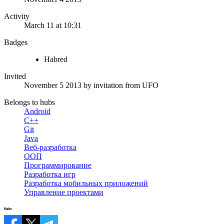
Activity
March 11 at 10:31
Badges
Habred
Invited
November 5 2013
by invitation from
UFO
Belongs to hubs
Android
C++
Git
Java
Веб-разработка
ООП
Программирование
Разработка игр
Разработка мобильных приложений
Управление проектами