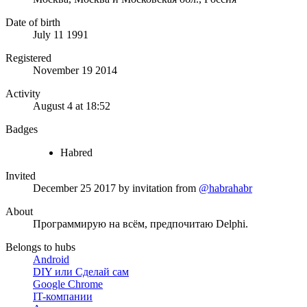
Date of birth
July 11 1991
Registered
November 19 2014
Activity
August 4 at 18:52
Badges
Habred
Invited
December 25 2017
by invitation from
@habrahabr
About
Программирую на всём, предпочитаю Delphi.
Belongs to hubs
Android
DIY или Сделай сам
Google Chrome
IT-компании