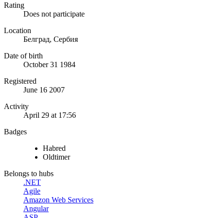
Rating
Does not participate
Location
Белград, Сербия
Date of birth
October 31 1984
Registered
June 16 2007
Activity
April 29 at 17:56
Badges
Habred
Oldtimer
Belongs to hubs
.NET
Agile
Amazon Web Services
Angular
ASP