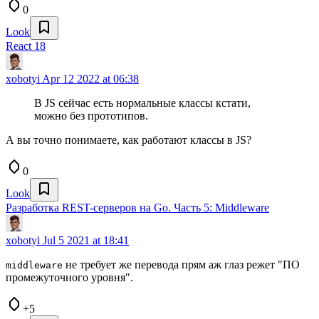
0
Look
React 18
xobotyi
Apr 12 2022 at 06:38
В JS сейчас есть нормальные классы кстати,
можно без прототипов.
А вы точно понимаете, как работают классы в JS?
0
Look
Разработка REST-серверов на Go. Часть 5: Middleware
xobotyi
Jul 5 2021 at 18:41
не требует же перевода​ прям аж глаз режет "ПО
middleware
промежуточного уровня".
+5