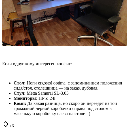
Если вдруг кому интересен конфиг:
Стол:
Ноги ergostol optima, с запоминанием положения
сидя/стоя, столешница — на заказ, дубовая.
Стул:
Metta Samurai SL-3.03
Мониторы:
HP Z-24i
Комп:
Да какая разница, но скоро он переедет из той
громадной черной коробочки справа под столом в
масенькую коробочку слева на столе =)
+6