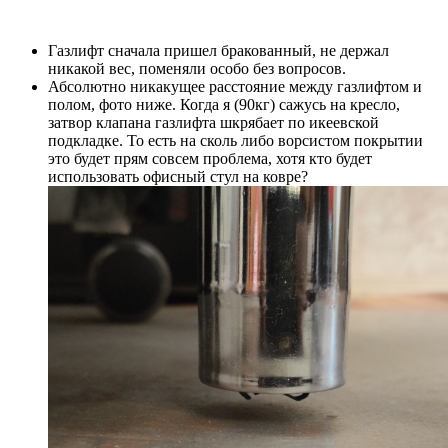
Газлифт сначала пришел бракованный, не держал
никакой вес, поменяли особо без вопросов.
Абсолютно никакущее расстояние между газлифтом и
полом, фото ниже. Когда я (90кг) сажусь на кресло,
затвор клапана газлифта шкрябает по икеевской
подкладке. То есть на сколь либо ворсистом покрытии
это будет прям совсем проблема, хотя кто будет
использовать офисный стул на ковре?