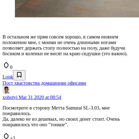
В остальном же прям совсем хорошо, в самом нижнем
положении мне, с моими не очень длинными ногами
позволяет держать стопу полностью на полу, даже будучи
босиком и коленки не висят на краю сидушки (это важно).
0
Look
Пост хвастовства домашними офисами
xobotyi
Mar 31 2020 at 08:54
Посмотрите в сторону Метта Samurai SL-3.03, мне
понравилось.
Да, далеко не из дешевых, но своих денег стоит. Очень
понравилось что оно "тонкое".
+2