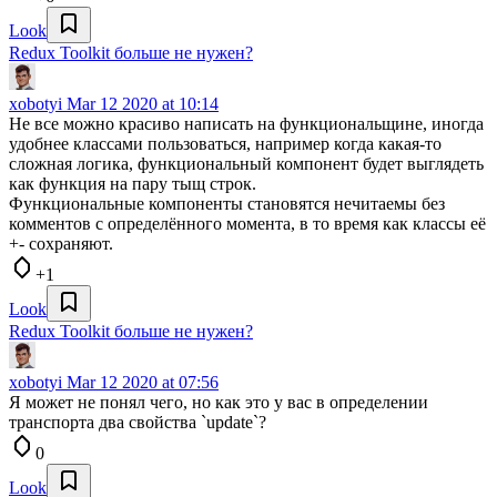
Look
Redux Toolkit больше не нужен?
xobotyi
Mar 12 2020 at 10:14
Не все можно красиво написать на функциональщине, иногда
удобнее классами пользоваться, например когда какая-то
сложная логика, функциональный компонент будет выглядеть
как функция на пару тыщ строк.
Функциональные компоненты становятся нечитаемы без
комментов с определённого момента, в то время как классы её
+- сохраняют.
+1
Look
Redux Toolkit больше не нужен?
xobotyi
Mar 12 2020 at 07:56
Я может не понял чего, но как это у вас в определении
транспорта два свойства `update`?
0
Look