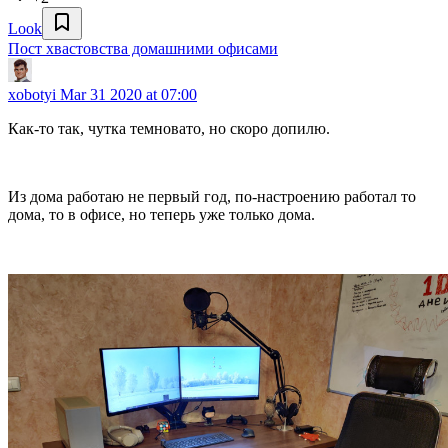
Look
Пост хвастовства домашними офисами
xobotyi
Mar 31 2020 at 07:00
Как-то так, чутка темновато, но скоро допилю.
Из дома работаю не первый год, по-настроению работал то
дома, то в офисе, но теперь уже только дома.