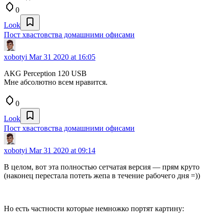
0
Look
Пост хвастовства домашними офисами
xobotyi
Mar 31 2020 at 16:05
AKG Perception 120 USB
Мне абсолютно всем нравится.
0
Look
Пост хвастовства домашними офисами
xobotyi
Mar 31 2020 at 09:14
В целом, вот эта полностью сетчатая версия — прям круто
(наконец перестала потеть жепа в течение рабочего дня =))
Но есть частности которые немножко портят картину: