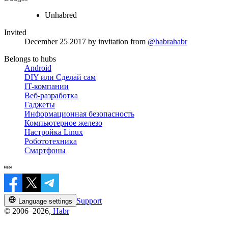
Unhabred
Invited
December 25 2017
by invitation from
@habrahabr
Belongs to hubs
Android
DIY или Сделай сам
IT-компании
Веб-разработка
Гаджеты
Информационная безопасность
Компьютерное железо
Настройка Linux
Робототехника
Смартфоны
Support
Language settings
© 2006–2026,
Habr