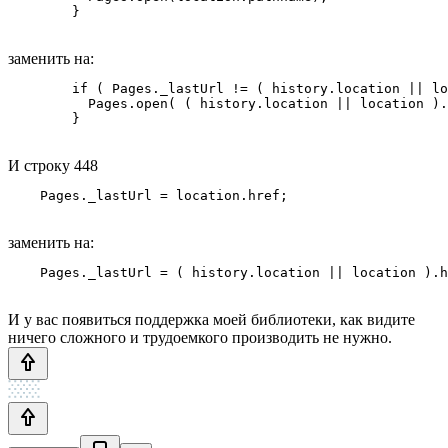
заменить на:
        if ( Pages._lastUrl != ( history.location || lo
          Pages.open( ( history.location || location ).
И строку 448
заменить на:
И у вас появиться поддержка моей библиотеки, как видите
ничего сложного и трудоемкого производить не нужно.