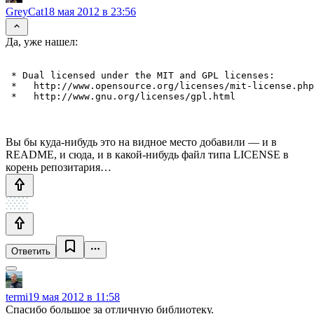
GreyCat
18 мая 2012 в 23:56
Да, уже нашел:
 * Dual licensed under the MIT and GPL licenses:

 *   http://www.opensource.org/licenses/mit-license.php

Вы бы куда-нибудь это на видное место добавили — и в
README, и сюда, и в какой-нибудь файл типа LICENSE в
корень репозитария…
Ответить
termi
19 мая 2012 в 11:58
Спасибо большое за отличную библиотеку.