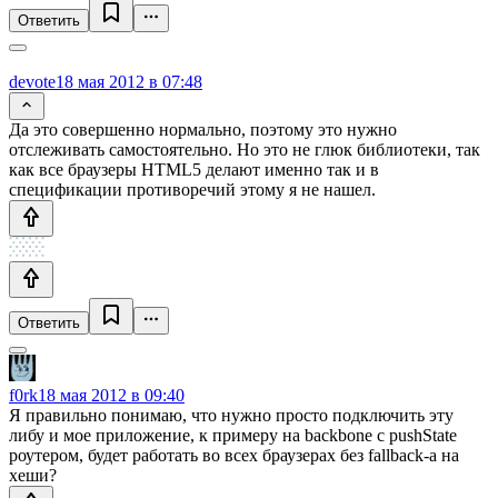
Ответить
devote
18 мая 2012 в 07:48
Да это совершенно нормально, поэтому это нужно
отслеживать самостоятельно. Но это не глюк библиотеки, так
как все браузеры HTML5 делают именно так и в
спецификации противоречий этому я не нашел.
Ответить
f0rk
18 мая 2012 в 09:40
Я правильно понимаю, что нужно просто подключить эту
либу и мое приложение, к примеру на backbone c pushState
роутером, будет работать во всех браузерах без fallback-а на
хеши?