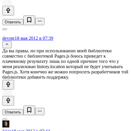
Ответить
devote
18 мая 2012 в 07:39
Да вы правы, но при использовании моей библиотеки
совместно с библиотекой Pages.js боюсь приведет к
плачевному результату лишь по одной причине того что у
меня реализован history.location который не будет учитывать
Pages.js. Хотя конечно же можно попросить разработчиков той
библиотеки добавить поддержку.
Ответить