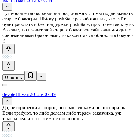
Iskin
18 мая 2012 в 07:44
Тут вообще глобальный вопрос, должны ли мы поддерживать
старые браузеры. History pushState разработан так, что сайт
будет работать и без поддержки pushState, просто не так круто.
А если у пользователей старых браузеров сайт один-в-один с
современными браузерами, то какой смысл обновлять браузер
;).
Ответить
devote
18 мая 2012 в 07:49
Да, риторический вопрос, но с заказчиками не поспоришь.
Если требуют, то либо делаем либо теряем заказчика, уж
таковы реалии и с этим не поспоришь.