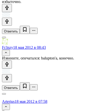
избыточно.
Ответить
Fr3nzy
18 мая 2012 в 08:43
Извините, опечатался: balupton'а, конечно.
Ответить
Arterius
18 мая 2012 в 07:58