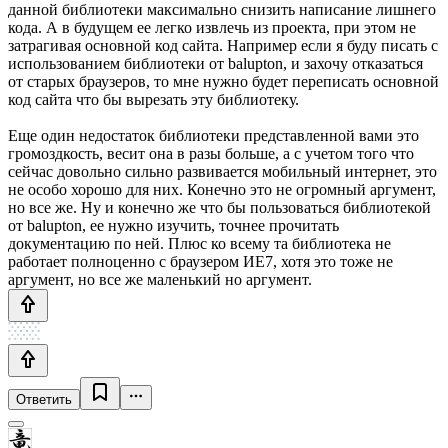
данной библиотеки максимально снизить написание лишнего
кода. А в будущем ее легко извлечь из проекта, при этом не
затрагивая основной код сайта. Например если я буду писать с
использованием библиотеки от balupton, и захочу отказаться
от старых браузеров, то мне нужно будет переписать основной
код сайта что бы вырезать эту библиотеку.
Еще один недостаток библиотеки представленной вами это
громоздкость, весит она в разы больше, а с учетом того что
сейчас довольно сильно развивается мобильный интернет, это
не особо хорошо для них. Конечно это не огромный аргумент,
но все же. Ну и конечно же что бы пользоваться библиотекой
от balupton, ее нужно изучить, точнее прочитать
документацию по ней. Плюс ко всему та библиотека не
работает полноценно с браузером ИЕ7, хотя это тоже не
аргумент, но все же маленький но аргумент.
Ответить