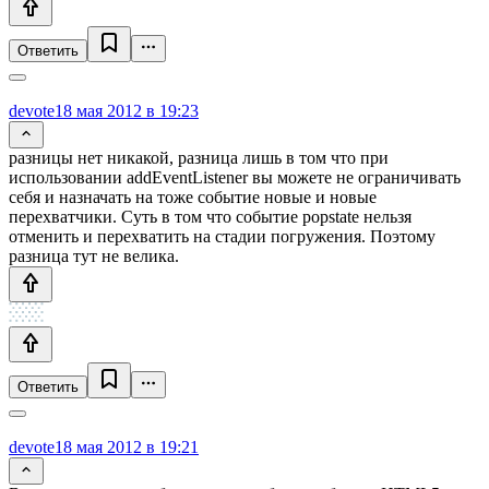
Ответить
devote
18 мая 2012 в 19:23
разницы нет никакой, разница лишь в том что при
использовании addEventListener вы можете не ограничивать
себя и назначать на тоже событие новые и новые
перехватчики. Суть в том что событие popstate нельзя
отменить и перехватить на стадии погружения. Поэтому
разница тут не велика.
Ответить
devote
18 мая 2012 в 19:21