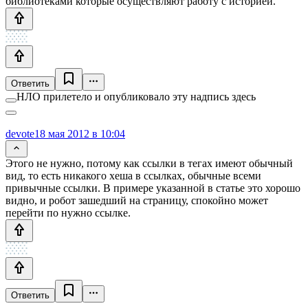
библиотеками которые осуществляют работу с историей.
Ответить
НЛО прилетело и опубликовало эту надпись здесь
devote
18 мая 2012 в 10:04
Этого не нужно, потому как ссылки в тегах имеют обычный
вид, то есть никакого хеша в ссылках, обычные всеми
привычные ссылки. В примере указанной в статье это хорошо
видно, и робот зашедший на страницу, спокойно может
перейти по нужно ссылке.
Ответить