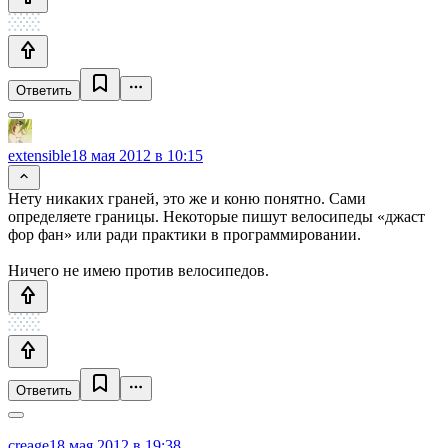
Ответить
extensible
18 мая 2012 в 10:15
Нету никаких граней, это же и коню понятно. Сами
определяете границы. Некоторые пишут велосипеды «джаст
фор фан» или ради практики в программировании.
Ничего не имею против велосипедов.
Ответить
creage
18 мая 2012 в 19:38