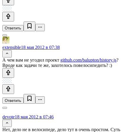
Ответить
extensible
18 мая 2012 в 07:38
А чем вам не угодил проект
github.com/balupton/history.js
?
Вроде как задачи те же, захотелось повелосипедить? :)
Ответить
devote
18 мая 2012 в 07:46
Нет, дело не в велосипеде, дело тут в очень простом. Суть