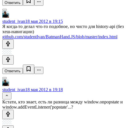
Ответить
student_ivan
18 мая 2012 в 19:15
Я когда-то делал что-то подобное, но чисто для history-api (без
хеш-навигации)
github.com/studentIvan/BatmanHand.JS/blob/master/index.html
Ответить
student_ivan
18 мая 2012 в 19:18
Кстати, кто знает, есть ли разница между window.onpopstate и
window.addEventListener('popstate'...?