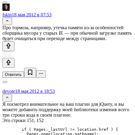
Iskin
18 мая 2012 в 07:53
Про тормоза, например, утечка памяти из-за особенностей
сборщика мусора у старых IE — при обычной загрузке память
будет очищаться при переходе между страницами.
Ответить
devote
18 мая 2012 в 18:53
Я посмотрел внимательнее на ваш плагин для jQuery, и вы
можете добавить поддержку моей библиотеки изменив всего
три строки кода в своем плагине.
Это строки 151, 152
        if ( Pages._lastUrl != location.href ) {

          Pages.open(location.pathname);
