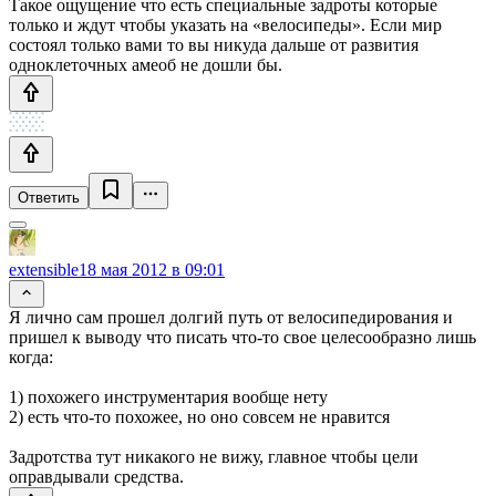
Такое ощущение что есть специальные задроты которые
только и ждут чтобы указать на «велосипеды». Если мир
состоял только вами то вы никуда дальше от развития
одноклеточных амеоб не дошли бы.
Ответить
extensible
18 мая 2012 в 09:01
Я лично сам прошел долгий путь от велосипедирования и
пришел к выводу что писать что-то свое целесообразно лишь
когда:
1) похожего инструментария вообще нету
2) есть что-то похожее, но оно совсем не нравится
Задротства тут никакого не вижу, главное чтобы цели
оправдывали средства.