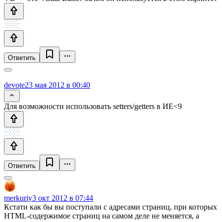
Ответить
devote
23 мая 2012 в 00:40
Для возможности использовать setters/getters в ИЕ<9
Ответить
merkuriy
3 окт 2012 в 07:44
Кстати как бы вы поступали с адресами страниц, при которых
HTML-содержимое страниц на самом деле не меняется, а