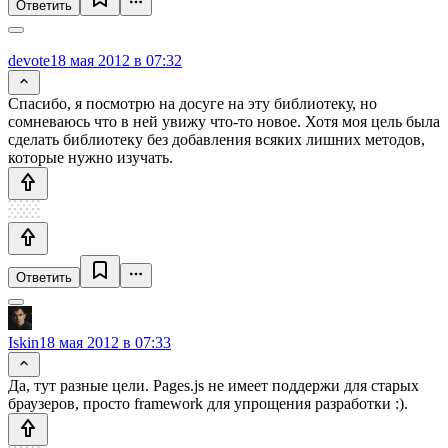
Ответить
devote
18 мая 2012 в 07:32
Спасибо, я посмотрю на досуге на эту библиотеку, но
сомневаюсь что в ней увижу что-то новое. Хотя моя цель была
сделать библиотеку без добавления всяких лишних методов,
которые нужно изучать.
Ответить
Iskin
18 мая 2012 в 07:33
Да, тут разные цели. Pages.js не имеет поддержи для старых
браузеров, просто framework для упрощения разработки :).