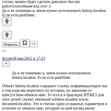
случае, можно будет сделать довольно быстро
работоспособным код этот :)
Да и не понимаю я, зачем нужно использовать history.location.
Если есть pushState.
Ответить
devote
18 мая 2012 в 17:23
Да и не понимаю я, зачем нужно использовать
history.location. Если есть pushState.
Объект history.location содержит ссылку информирующую нас
о том куда мы вернулись по истории, не зависимо от
присутствия объекта state. То есть в в браузерах HTML5 для
этих целей служит обычный window.location и/или
document.location. Это я считаю один из важных параметров в
отличии от объекта state, который на мой взгляд ввели