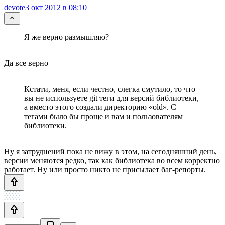
devote
3 окт 2012 в 08:10
Я же верно размышляю?
Да все верно
Кстати, меня, если честно, слегка смутило, то что
вы не используете git теги для версий библиотеки,
а вместо этого создали директорию «old». С
тегами было бы проще и вам и пользователям
библиотеки.
Ну я затруднений пока не вижу в этом, на сегодняшний день,
версии меняются редко, так как библиотека во всем корректно
работает. Ну или просто никто не присылает баг-репорты.