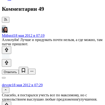
Комментарии
49
Mithgol
18 мая 2012 в 07:19
Аллилуйя! Лучше и придумать почти нельзя, а где можно, там
патчи пришлют.
Ответить
devote
18 мая 2012 в 07:29
Спасибо, я постарался учесть все по максимому, но с
удовольствием выслушаю любые предложения/улучшения.