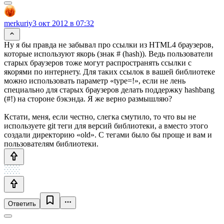
merkuriy
3 окт 2012 в 07:32
Ну я бы правда не забывал про ссылки из HTML4 браузеров,
которые используют якорь (знак # (hash)). Ведь пользователи
старых браузеров тоже могут распространять ссылки с
якорями по интернету. Для таких ссылок в вашей библиотеке
можно использовать параметр «type=!», если не лень
специально для старых браузеров делать поддержку hashbang
(#!) на стороне бэкэнда. Я же верно размышляю?
Кстати, меня, если честно, слегка смутило, то что вы не
используете git теги для версий библиотеки, а вместо этого
создали директорию «old». С тегами было бы проще и вам и
пользователям библиотеки.
Ответить