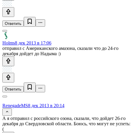
Ответить
Holms
8 дек 2013 в 17:06
отправил с Американского амазона, сказали что до 24-го
декабря дойдет до Надыма :)
Ответить
RenegadeMS
8 дек 2013 в 20:14
А я отправил с российского озона, сказали, что дойдет 26-го
декабря до Свердловской области. Боюсь, что могут не успеть:
(