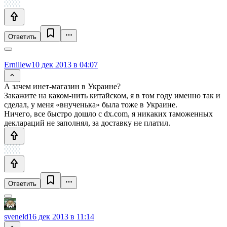
Ответить
Ernillew
10 дек 2013 в 04:07
А зачем инет-магазин в Украине?
Закажите на каком-нить китайском, я в том году именно так и
сделал, у меня «внученька» была тоже в Украине.
Ничего, все быстро дошло с dx.com, я никаких таможенных
деклараций не заполнял, за доставку не платил.
Ответить
sveneld
16 дек 2013 в 11:14