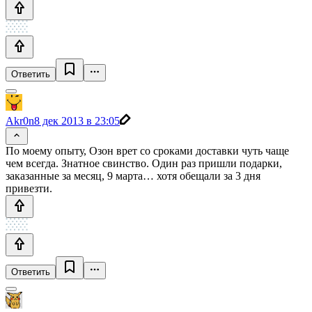
Ответить
Akr0n
8 дек 2013 в 23:05
По моему опыту, Озон врет со сроками доставки чуть чаще
чем всегда. Знатное свинство. Один раз пришли подарки,
заказанные за месяц, 9 марта… хотя обещали за 3 дня
привезти.
Ответить