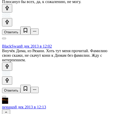
Плюсанул бы всех, да, к сожалению, не могу.
Ответить
BlackSwan
8 дек 2013 в 12:02
Внучёк Дима, из Рязани. Хоть тут меня прочитай. Фамилию
свою скажи, не скачут кони к Димам без фамилии. Жду с
нетерпением.
Ответить
negasus
8 дек 2013 в 12:13