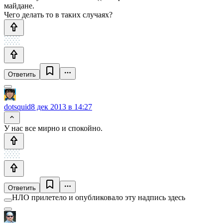
майдане.
Чего делать то в таких случаях?
Ответить
dotsquid
8 дек 2013 в 14:27
У нас все мирно и спокойно.
Ответить
НЛО прилетело и опубликовало эту надпись здесь