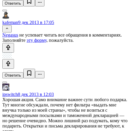
Ответить
kafeman
9 дек 2013 в 17:05
Negasus
не успевает читать все обращения в комментариях.
Заполняйте
эту форму
, пожалуйста.
Ответить
ipswitch
8 дек 2013 в 12:03
Хорошая акция. Само внимание важнее сути любого подарка.
Тут многие обсуждали, почему нет фильтра «выдать мне
внучка только из моей страны», чтобы не возиться с
международными посылками и таможенной декларацией —
но решение очевидно. Можно лишний раз подумать, кому что
подарить. Открытки и письма декларирования не требуют, к