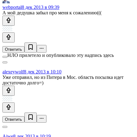
webportal
8 дек 2013 в 09:39
А мой дедушка забыл про меня к сожалению(((
Ответить
НЛО прилетело и опубликовало эту надпись здесь
alexeywolf
8 дек 2013 в 10:10
Уже отправил, но из Питера в Мос. область посылка идет
достаточно долго=)
Ответить
Aiwe
8 дек 2013 в 10:19