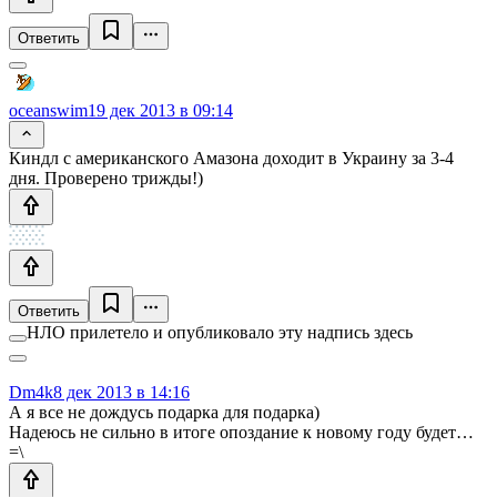
Ответить
oceanswim
19 дек 2013 в 09:14
Киндл с американского Амазона доходит в Украину за 3-4
дня. Проверено трижды!)
Ответить
НЛО прилетело и опубликовало эту надпись здесь
Dm4k
8 дек 2013 в 14:16
А я все не дождусь подарка для подарка)
Надеюсь не сильно в итоге опоздание к новому году будет…
=\