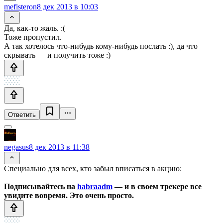
mefisteron
8 дек 2013 в 10:03
Да, как-то жаль. :(
Тоже пропустил.
А так хотелось что-нибудь кому-нибудь послать :), да что
скрывать — и получить тоже :)
Ответить
negasus
8 дек 2013 в 11:38
Специально для всех, кто забыл вписаться в акцию:
Подписывайтесь на
habraadm
— и в своем трекере все
увидите вовремя. Это очень просто.