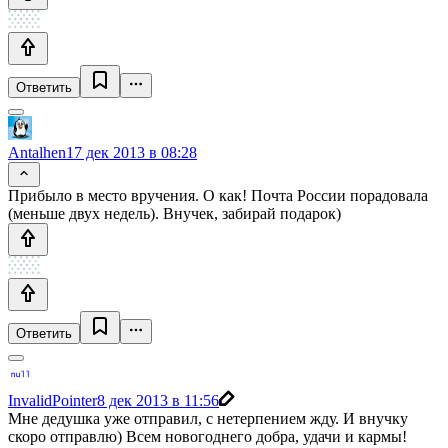
Ответить
Antalhen
17 дек 2013 в 08:28
Прибыло в место вручения. О как! Почта России порадовала
(меньше двух недель). Внучек, забирай подарок)
Ответить
InvalidPointer
8 дек 2013 в 11:56
Мне дедушка уже отправил, с нетерпением жду. И внучку
скоро отправлю) Всем новогоднего добра, удачи и кармы!