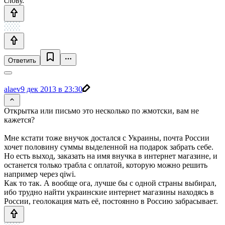
слову.
Ответить
alaev
9 дек 2013 в 23:30
Открытка или письмо это несколько по жмотски, вам не
кажется?
Мне кстати тоже внучок достался с Украины, почта России
хочет половину суммы выделенной на подарок забрать себе.
Но есть выход, заказать на имя внучка в интернет магазине, и
останется только трабла с оплатой, которую можно решить
например через qiwi.
Как то так. А вообще ога, лучше бы с одной страны выбирал,
ибо трудно найти украинские интернет магазины находясь в
России, геолокация мать её, постоянно в Россию забрасывает.