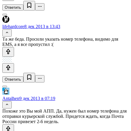
Ответить
lifehardcore
8 дек 2013 в 13:43
Та же беда. Просили указать номер телефона, видимо для
EMS, а я все пропустил :(
Ответить
Antalhen
9 дек 2013 в 07:19
Похоже это Вы мой АПП. Да, нужен был номер телефона для
отправки курьерской службой. Придется ждать, когда Почта
России привезет 2-6 недель.