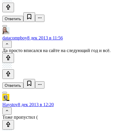
Ответить
datacompboy
8 дек 2013 в 11:56
Да просто вписался на сайте на следующий год и всё.
Ответить
Haystov
8 дек 2013 в 12:20
Тоже пропустил (