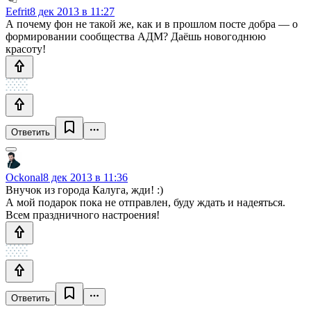
Eefrit
8 дек 2013 в 11:27
А почему фон не такой же, как и в прошлом посте добра — о
формировании сообщества АДМ? Даёшь новогоднюю
красоту!
Ответить
Ockonal
8 дек 2013 в 11:36
Внучок из города Калуга, жди! :)
А мой подарок пока не отправлен, буду ждать и надеяться.
Всем праздничного настроения!
Ответить