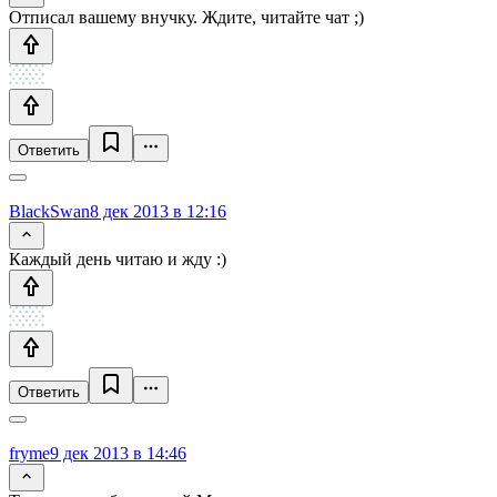
Отписал вашему внучку. Ждите, читайте чат ;)
Ответить
BlackSwan
8 дек 2013 в 12:16
Каждый день читаю и жду :)
Ответить
fryme
9 дек 2013 в 14:46