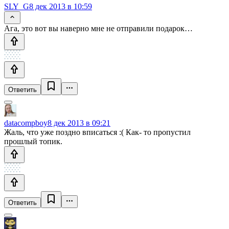
SLY_G
8 дек 2013 в 10:59
Ага, это вот вы наверно мне не отправили подарок…
Ответить
datacompboy
8 дек 2013 в 09:21
Жаль, что уже поздно вписаться :( Как- то пропустил
прошлый топик.
Ответить