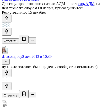
Для слоу, прошляпивших начало АДМ — есть
слоуАДМ
, на
нем такие же слоу с d3 и лепры, присоединяйтесь.
Регистрация до 15 декабря.
Ответить
datacompboy
8 дек 2013 в 10:39
ну как-то хотелось бы в пределах сообщества оставаться :)
Ответить