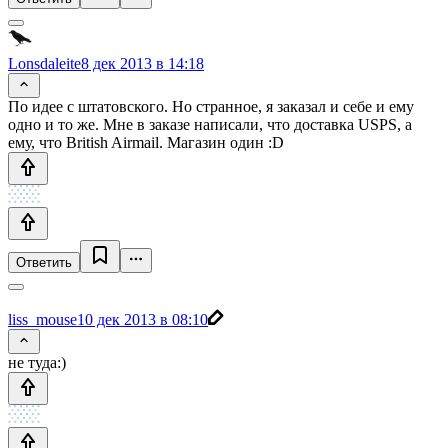
Lonsdaleite
8 дек 2013 в 14:18
По идее с штатовского. Но странное, я заказал и себе и ему
одно и то же. Мне в заказе написали, что доставка USPS, а
ему, что British Airmail. Магазин один :D
Ответить
liss_mouse
10 дек 2013 в 08:10
не туда:)