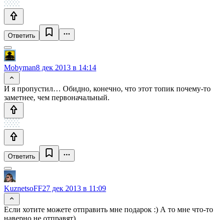
Ответить
Mobyman
8 дек 2013 в 14:14
И я пропустил… Обидно, конечно, что этот топик почему-то
заметнее, чем первоначальный.
Ответить
KuznetsoFF
27 дек 2013 в 11:09
Если хотите можете отправить мне подарок :) А то мне что-то
наверно не отправят)