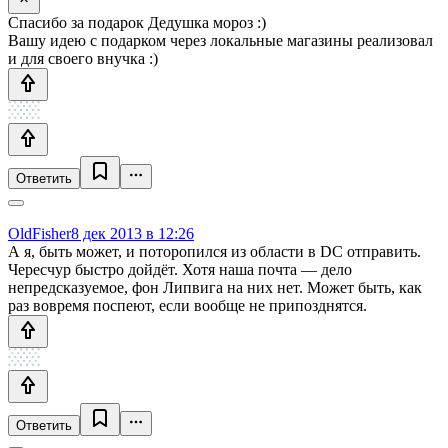
Спасибо за подарок Дедушка мороз :)
Вашу идею с подарком через локальные магазины реализовал
и для своего внучка :)
Ответить
OldFisher
8 дек 2013 в 12:26
А я, быть может, и поторопился из области в DC отправить.
Чересчур быстро дойдёт. Хотя наша почта — дело
непредсказуемое, фон Липвига на них нет. Может быть, как
раз вовремя поспеют, если вообще не припозднятся.
Ответить