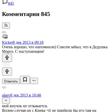
845
Комментарии
845
Kicker
8 дек 2013 в 09:18
Очень хорошо, что напомнили) Совсем забыл, что я Дедушка
Мороз. С наступающим!
Ответить
alaev
8 дек 2013 в 10:48
мой внучок не отзывается.
Волею случая он с Киева =(( не прибили бы его там на