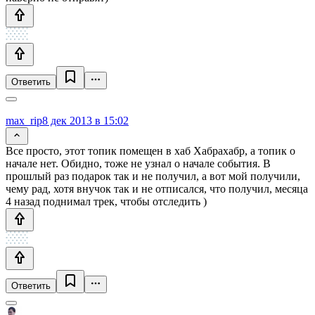
Ответить
max_rip
8 дек 2013 в 15:02
Все просто, этот топик помещен в хаб Хабрахабр, а топик о
начале нет. Обидно, тоже не узнал о начале события. В
прошлый раз подарок так и не получил, а вот мой получили,
чему рад, хотя внучок так и не отписался, что получил, месяца
4 назад поднимал трек, чтобы отследить )
Ответить