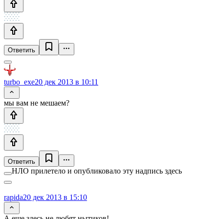
Ответить
turbo_exe
20 дек 2013 в 10:11
мы вам не мешаем?
Ответить
НЛО прилетело и опубликовало эту надпись здесь
rapida
20 дек 2013 в 15:10
А еще здесь не любят нытиков!