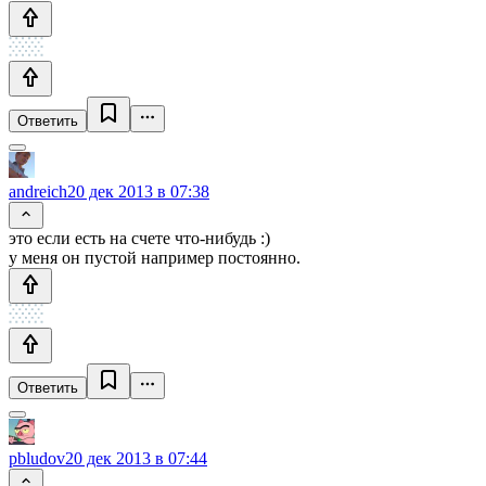
Ответить
andreich
20 дек 2013 в 07:38
это если есть на счете что-нибудь :)
у меня он пустой например постоянно.
Ответить
pbludov
20 дек 2013 в 07:44