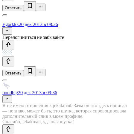
Ответить
Egorkkk
20 дек 2013 в 08:26
Перелогиниться не забывайте
Ответить
bondbig
20 дек 2013 в 09:36
Я не имею отношения к jekakmail. Зачм он это здесь написал
— не знаю, может быть, это шутка, которая спровоцировала
дополнительный слив в моем профиле.
Спасибо, jekakmail, удачная шутка!