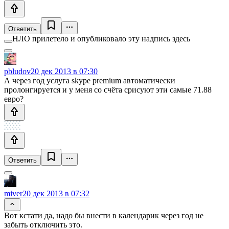
Ответить
НЛО прилетело и опубликовало эту надпись здесь
pbludov
20 дек 2013 в 07:30
А через год услуга skype premium автоматически
пролонгируется и у меня со счёта срисуют эти самые 71.88
евро?
Ответить
miver
20 дек 2013 в 07:32
Вот кстати да, надо бы внести в календарик через год не
забыть отключить это.