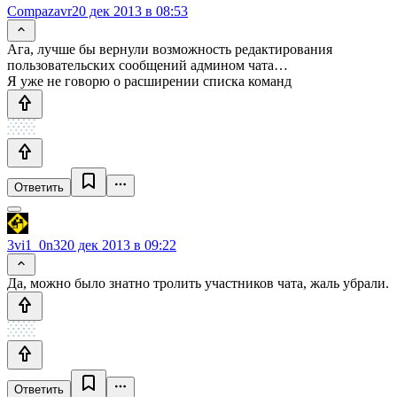
Compazavr
20 дек 2013 в 08:53
Ага, лучше бы вернули возможность редактирования
пользовательских сообщений админом чата…
Я уже не говорю о расширении списка команд
Ответить
3vi1_0n3
20 дек 2013 в 09:22
Да, можно было знатно тролить участников чата, жаль убрали.
Ответить