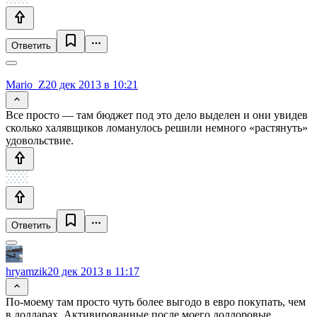
Ответить
Mario_Z
20 дек 2013 в 10:21
Все просто — там бюджет под это дело выделен и они увидев
сколько халявщиков ломанулось решили немного «растянуть»
удовольствие.
Ответить
hryamzik
20 дек 2013 в 11:17
По-моему там просто чуть более выгодо в евро покупать, чем
в долларах. Активированные после моего доллоровые