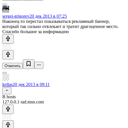
sergei-grigorev
20 дек 2013 в 07:25
Наконец-то перестал показываться рекламный баннер,
который так сильно отвлекает и тратит драгоценное место.
Спасибо большое за информацию
Ответить
kellas
20 дек 2013 в 09:11
В hosts
127.0.0.1 rad.msn.com