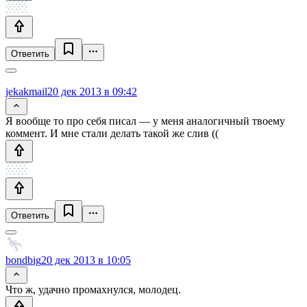
Ответить
jekakmail
20 дек 2013 в 09:42
Я вообще то про себя писал — у меня аналогичный твоему
коммент. И мне стали делать такой же слив ((
Ответить
bondbig
20 дек 2013 в 10:05
Что ж, удачно промахнулся, молодец.