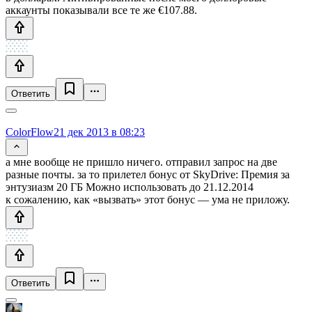
аккаунты показывали все те же €107.88.
Ответить
ColorFlow
21 дек 2013 в 08:23
а мне вообще не пришло ничего. отправил запрос на две
разные почты. за то прилетел бонус от SkyDrive: Премия за
энтузиазм 20 ГБ Можно использовать до 21.12.2014
к сожалению, как «вызвать» этот бонус — ума не приложу.
Ответить