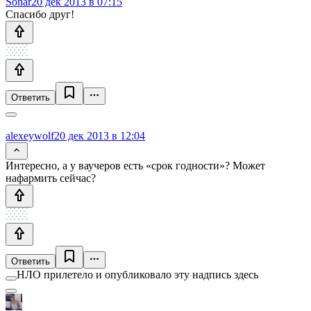
Sonar
20 дек 2013 в 07:15
Спасибо друг!
Ответить
alexeywolf
20 дек 2013 в 12:04
Интересно, а у ваучеров есть «срок годности»? Может
нафармить сейчас?
Ответить
НЛО прилетело и опубликовало эту надпись здесь