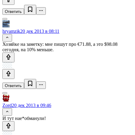
Ответить
hryamzik
20 дек 2013 в 08:11
Хозяйке на заметку: мне пишут про €71.88, а это $98.08
сегодня, на 10% меньше.
Ответить
Zord
20 дек 2013 в 09:46
И тут нае*обманули!