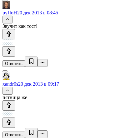
pyJIoH
20 дек 2013 в 08:45
Звучит как тост!
Ответить
xandr0s
20 дек 2013 в 09:17
пятница же
Ответить