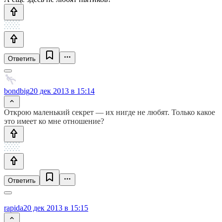
Ответить
bondbig
20 дек 2013 в 15:14
Открою маленький секрет — их нигде не любят. Только какое
это имеет ко мне отношение?
Ответить
rapida
20 дек 2013 в 15:15