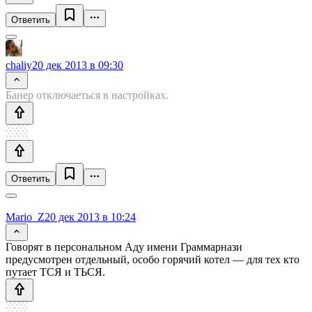
Ответить
chaliy
20 дек 2013 в 09:30
Банер отключаеться в настройках.
Ответить
Mario_Z
20 дек 2013 в 10:24
Говорят в персональном Аду имени Граммарнази
предусмотрен отдельный, особо горячий котел — для тех кто
путает ТСЯ и ТЬСЯ.