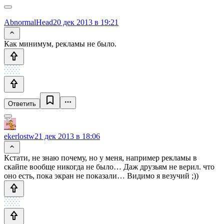
AbnormalHead
20 дек 2013 в 19:21
Как минимум, рекламы не было.
Ответить
ekerlostw
21 дек 2013 в 18:06
Кстати, не знаю почему, но у меня, например рекламы в
скайпе вообще никогда не было… Даж друзьям не верил. что
оно есть, пока экран не показали… Видимо я везучий ;))