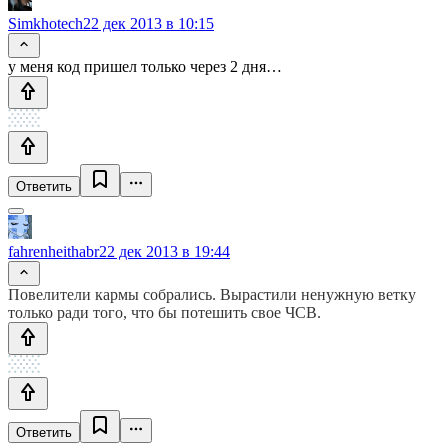
Simkhotech
22 дек 2013 в 10:15
у меня код пришел только через 2 дня…
Ответить
fahrenheithabr
22 дек 2013 в 19:44
Повелители кармы собрались. Вырастили ненужную ветку
только ради того, что бы потешить свое ЧСВ.
Ответить