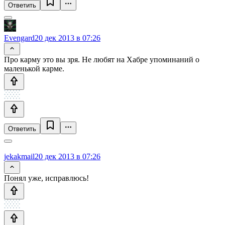
Ответить
Evengard
20 дек 2013 в 07:26
Про карму это вы зря. Не любят на Хабре упоминаний о
маленькой карме.
Ответить
jekakmail
20 дек 2013 в 07:26
Понял уже, исправлюсь!