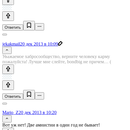
Ответить
jekakmail
20 дек 2013 в 10:09
Уважаемое хабросообщество, верните человеку карму
пожалуйста! Лучше мне слейте, bondbig не причем… (
Ответить
Mario_Z
20 дек 2013 в 10:20
Вот уж нет! Две амнистии в один год не бывает!