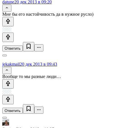
datune
20 дек 2013 в 09:20
Мне бы его настойчивость да в нужное русло)
Ответить
jekakmail
20 дек 2013 в 09:43
Вообще то мы разные люди…
Ответить