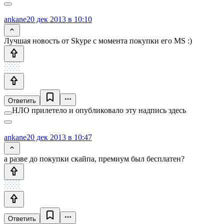
ankane
20 дек 2013 в 10:10
Лучшая новость от Skype с момента покупки его MS :)
Ответить
НЛО прилетело и опубликовало эту надпись здесь
ankane
20 дек 2013 в 10:47
а разве до покупки скайпа, премиум был бесплатен?
Ответить