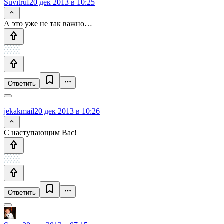
Suvitruf
20 дек 2013 в 10:25
А это уже не так важно…
Ответить
jekakmail
20 дек 2013 в 10:26
С наступающим Вас!
Ответить