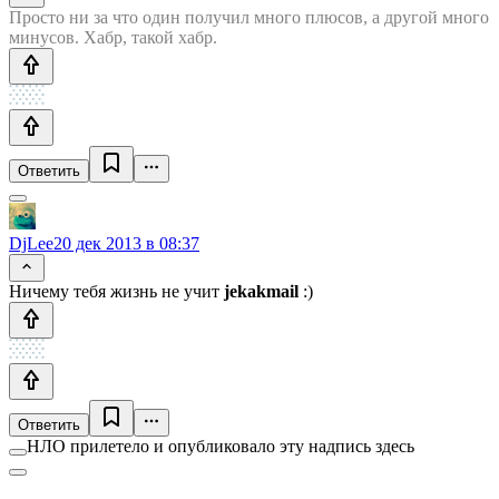
Просто ни за что один получил много плюсов, а другой много
минусов. Хабр, такой хабр.
Ответить
DjLee
20 дек 2013 в 08:37
Ничему тебя жизнь не учит
jekakmail
:)
Ответить
НЛО прилетело и опубликовало эту надпись здесь