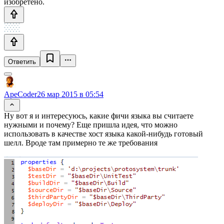
изобретено.
Ответить
ApeCoder
26 мар 2015 в 05:54
Ну вот я и интересуюсь, какие фичи языка вы считаете
нужными и почему? Еще пришла идея, что можно
использовать в качестве хост языка какой-нибудь готовый
шелл. Вроде там примерно те же требования