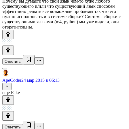
Почему вы думаете что свой язык чем-то хуже любого
существующего и/или что существующий язык способен
эффективно решать все возможные проблемы так что его
нужно использовать и в системе сборки? Системы сборки с
существующими языками (m4, python) мы уже видели, они
отвратительны.
Ответить
ApeCoder
24 мар 2015 в 06:13
еще Fake
Ответить