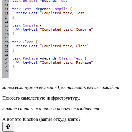
зачем если нужен велосипед, выпиливать его из самолёта
Поюзать самолетную инфраструктуру.
в плане синтаксиса ничего нового не изобретено
А вот это function (name) откуда взято?