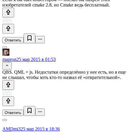
изобретателей cmake 2.8, но Cmake ведь бесплатный.
Ответить
mapron
25 мар 2015 в 01:53
QBS. QML + js. Недостатки определённо у нее есть, но я еще
не слышал, чтобы хоть кто-то назвал её «отвратительной».
Ответить
AMDmi3
25 мар 2015 в 18:36