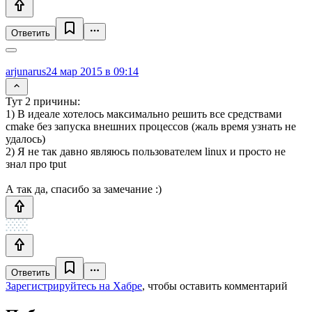
Ответить
arjunarus
24 мар 2015 в 09:14
Тут 2 причины:
1) В идеале хотелось максимально решить все средствами
cmake без запуска внешних процессов (жаль время узнать не
удалось)
2) Я не так давно являюсь пользователем linux и просто не
знал про tput
А так да, спасибо за замечание :)
Ответить
Зарегистрируйтесь на Хабре
, чтобы оставить комментарий