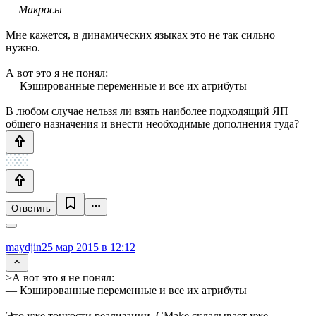
— Макросы
Мне кажется, в динамических языках это не так сильно
нужно.
А вот это я не понял:
— Кэшированные переменные и все их атрибуты
В любом случае нельзя ли взять наиболее подходящий ЯП
общего назначения и внести необходимые дополнения туда?
Ответить
maydjin
25 мар 2015 в 12:12
>А вот это я не понял:
— Кэшированные переменные и все их атрибуты
Это уже тонкости реализации, CMake складывает уже