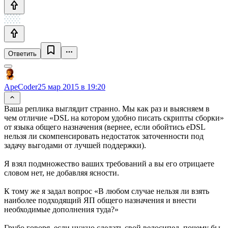
Ответить
ApeCoder
25 мар 2015 в 19:20
Ваша реплика выглядит странно. Мы как раз и выясняем в
чем отличие «DSL на котором удобно писать скрипты сборки»
от языка общего назначения (вернее, если обойтись eDSL
нельзя ли скомпенсировать недостаток заточенности под
задачу выгодами от лучшей поддержки).
Я взял подмножество ваших требований а вы его отрицаете
словом нет, не добавляя ясности.
К тому же я задал вопрос «В любом случае нельзя ли взять
наиболее подходящий ЯП общего назначения и внести
необходимые дополнения туда?»
Грубо говоря, если нужно сделать свой велосипед, почему бы