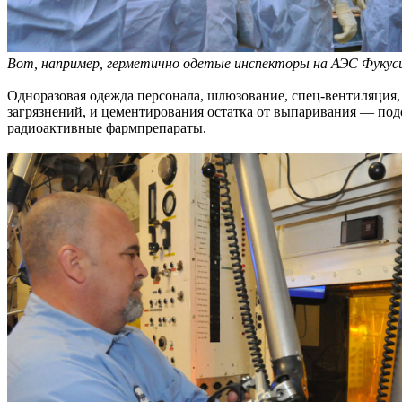
Вот, например, герметично одетые инспекторы на АЭС Фукуси
Одноразовая одежда персонала, шлюзование, спец-вентиляция
загрязнений, и цементирования остатка от выпаривания — по
радиоактивные фармпрепараты.