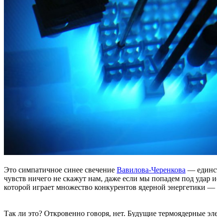
Это симпатичное синее свечение
Вавилова-Черенкова
— единст
чувств ничего не скажут нам, даже если мы попадем под удар 
которой играет множество конкурентов ядерной энергетики — 
Так ли это? Откровенно говоря, нет. Будущие термоядерные э