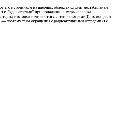
от его источником на ядерных объектах служат нестабильные
т.е. “ядовитостью” при попадании внутрь человека
которых изотопов начинаются с сотен нанограмм(!), то вопросы
 — поэтому тема обращения с радиоактивными отходами (т.е.
.