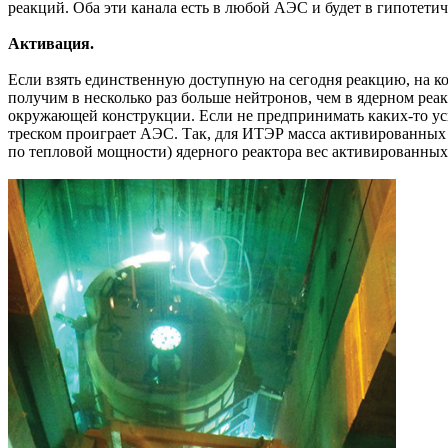
реакций. Оба эти канала есть в любой АЭС и будет в гипотетич
Активация.
Если взять единственную доступную на сегодня реакцию, на ко
получим в несколько раз больше нейтронов, чем в ядерном реа
окружающей конструкции. Если не предпринимать каких-то ус
треском проиграет АЭС. Так, для ИТЭР масса активированных де
по тепловой мощности) ядерного реактора вес активированных