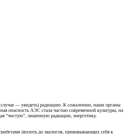
 случае — увидеть) радиацию. К сожалению, наши органы
нная опасность АЭС стала частью современной культуры, на
ая “чистую”, лишенную радиации, энергетику.
трибутами (вплоть до экологов, приковывающих себя к