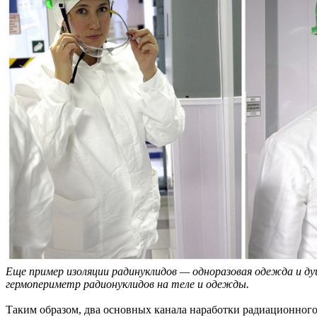
Еще пример изоляции радинуклидов — одноразовая одежда и ду
гермопериметр радионуклидов на теле и одежды.
Таким образом, два основных канала наработки радиационного