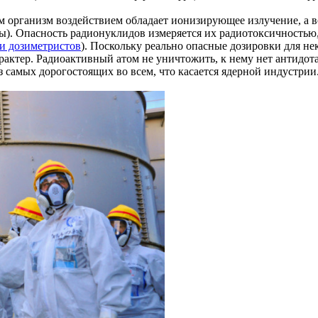
м организм воздействием обладает ионизирующее излучение, а в
. Опасность радионуклидов измеряется их радиотоксичностью, 
и дозиметристов
). Поскольку реально опасные дозировки для не
актер. Радиоактивный атом не уничтожить, к нему нет антидота
самых дорогостоящих во всем, что касается ядерной индустрии