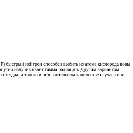
ЭР) быстрый нейтрон способен выбить из атома кислорода воды
 попутно излучив квант гамма-радиации. Другим вариантом
гких ядра, и только в незначительном количестве случаев они