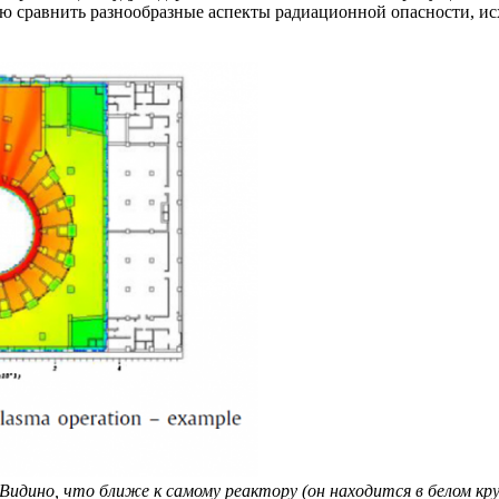
бую сравнить разнообразные аспекты радиационной опасности, и
дино, что ближе к самому реактору (он находится в белом круге