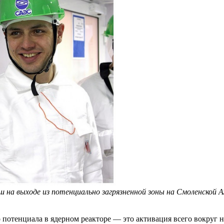
ш на выходе из потенциально загрязненной зоны на Смоленской 
 потенциала в ядерном реакторе — это активация всего вокруг