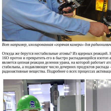
Вот например, изолированная «горячая камера» для радиохими
Откуда же берутся нестабильные атомы? Из ядерных реакций. 
16О протон и превратить его в быстро распадающийся изотоп а
является цепная реакция деления урана, на которой работает а
стабильны, а подавляющее число дочерних продуктов распада
радиоактивные вещества. Подробнее о всех процессах активац