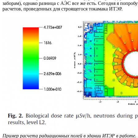
заборам), однако разница с АЭС все же есть. Сегодня я попро
расчетов, проведенных для строящегося токамака ИТЭР.
Пример расчета радиационных полей в здании ИТЭР в работе. Ви