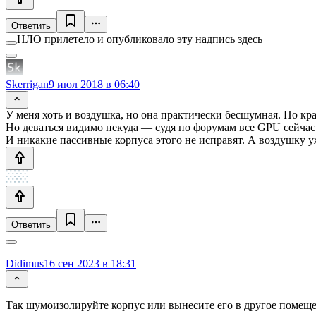
Ответить
НЛО прилетело и опубликовало эту надпись здесь
Skerrigan
9 июл 2018 в 06:40
У меня хоть и воздушка, но она практически бесшумная. По кра
Но деваться видимо некуда — судя по форумам все GPU сейчас 
И никакие пассивные корпуса этого не исправят. А воздушку уж
Ответить
Didimus
16 сен 2023 в 18:31
Так шумоизолируйте корпус или вынесите его в другое помещ