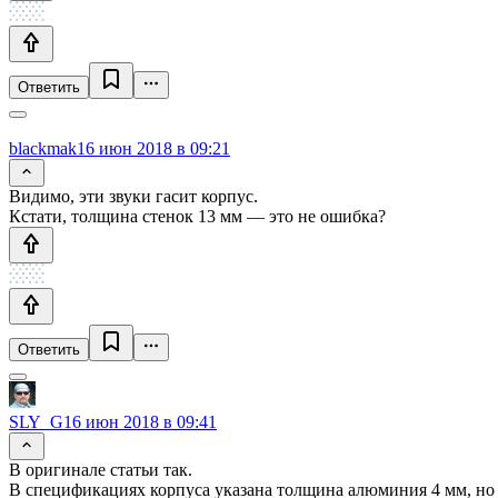
Ответить
blackmak
16 июн 2018 в 09:21
Видимо, эти звуки гасит корпус.
Кстати, толщина стенок 13 мм — это не ошибка?
Ответить
SLY_G
16 июн 2018 в 09:41
В оригинале статьи так.
В спецификациях корпуса указана толщина алюминия 4 мм, но 