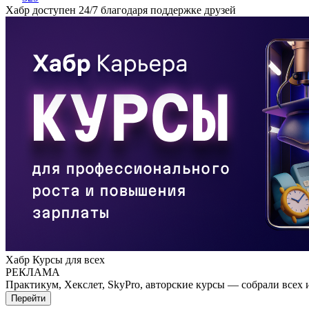
Хабр доступен 24/7 благодаря поддержке друзей
Хабр Курсы для всех
РЕКЛАМА
Практикум, Хекслет, SkyPro, авторские курсы — собрали всех 
Перейти