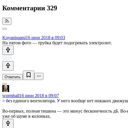
Комментарии
329
Koyanisqatsi
16 июн 2018 в 09:03
На пятом фото — трубка будет подогревать электролит.
Ответить
wormball
16 июн 2018 в 09:07
> без единого вентилятора. У него вообще нет никаких движущ
Во-первых, полная тишина — это минус бесконечность дБ. Во-в
уже об шуме в колонках.