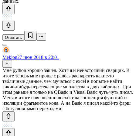
данных.
Ответить
Meklon
27 июн 2018 в 20:01
Мне python хорошо зашёл. Хотя я и ненастоящий сварщик. В
итоге теперь мне проще с pandas распарсить какие-то
табличные данные, чем мучаться с excel в попытке найти
какие-нибудь пересекающие множества в двух таблицах. При
этом раньше я только на QBasic и Visual Basic чуть-чуть писал.
Меня в итоге совершенно восхитила концепция функций и
изоляции фрагментов кода. А на Basic я писал какой-то фарш
с безусловными переходами.