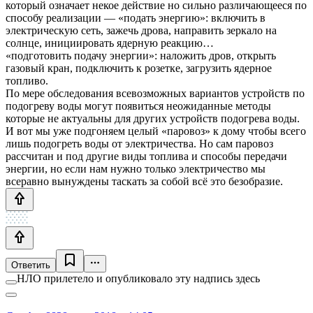
который означает некое действие но сильно различающееся по
способу реализации — «подать энергию»: включить в
электрическую сеть, зажечь дрова, направить зеркало на
солнце, инициировать ядерную реакцию…
«подготовить подачу энергии»: наложить дров, открыть
газовый кран, подключить к розетке, загрузить ядерное
топливо.
По мере обследования всевозможных вариантов устройств по
подогреву воды могут появиться неожиданные методы
которые не актуальны для других устройств подогрева воды.
И вот мы уже подгоняем целый «паровоз» к дому чтобы всего
лишь подогреть воды от электричества. Но сам паровоз
рассчитан и под другие виды топлива и способы передачи
энергии, но если нам нужно только электричество мы
всеравно вынуждены таскать за собой всё это безобразие.
Ответить
НЛО прилетело и опубликовало эту надпись здесь