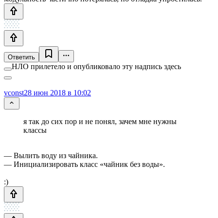
Ответить
НЛО прилетело и опубликовало эту надпись здесь
vconst
28 июн 2018 в 10:02
я так до сих пор и не понял, зачем мне нужны
классы
— Вылить воду из чайника.
— Инициализировать класс «чайник без воды».
:)