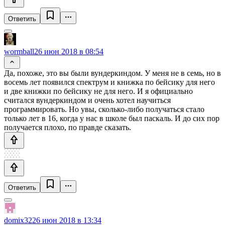
Ответить
wormball
26 июн 2018 в 08:54
Да, похоже, это вы были вундеркиндом. У меня не в семь, но в
восемь лет появился спектрум и книжка по бейсику для него
и две книжки по бейсику не для него. И я официально
считался вундеркиндом и очень хотел научиться
программировать. Но увы, сколько-либо получаться стало
только лет в 16, когда у нас в школе был паскаль. И до сих пор
получается плохо, по правде сказать.
Ответить
domix32
26 июн 2018 в 13:34