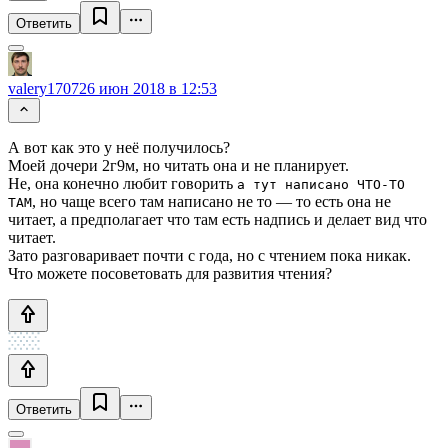
Ответить
valery1707
26 июн 2018 в 12:53
А вот как это у неё получилось?
Моей дочери 2г9м, но читать она и не планирует.
Не, она конечно любит говорить
а тут написано ЧТО-ТО
, но чаще всего там написано не то — то есть она не
ТАМ
читает, а предполагает что там есть надпись и делает вид что
читает.
Зато разговаривает почти с года, но с чтением пока никак.
Что можете посоветовать для развития чтения?
Ответить