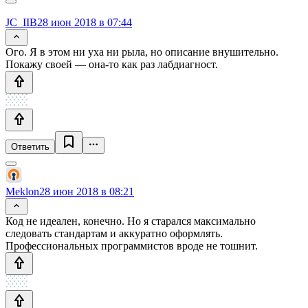
JC_IIB
28 июн 2018 в 07:44
Ого. Я в этом ни уха ни рыла, но описание внушительно.
Покажу своей — она-то как раз лабдиагност.
Ответить
Meklon
28 июн 2018 в 08:21
Код не идеален, конечно. Но я старался максимально
следовать стандартам и аккуратно оформлять.
Профессиональных программистов вроде не тошнит.