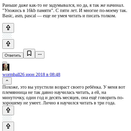
Раньше даже как-то не задумывался, но да, я так же начинал.
"Уложись в 16kb памяти". С пяти лет. И многие по-моему так.
Basic, asm, pascal — еще не умея читать и писать толком.
Ответить
wormball
26 июн 2018 в 08:48
Похоже, это вы упустили возраст своего ребёнка. У меня вот
племянница не так давно научилась читать, а ей, на
минуточку, один год и десять месяцев, она ещё говорить по-
хорошему не умеет. Лично я научился читать в три года.