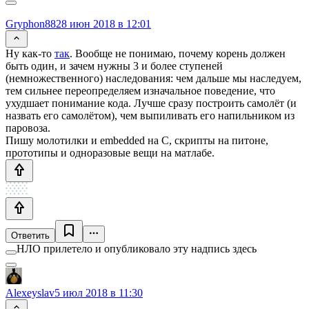
Gryphon88
28 июн 2018 в 12:01
Ну как-то
так
. Вообще не понимаю, почему корень должен
быть один, и зачем нужны 3 и более ступеней
(немножественного) наследования: чем дальше мы наследуем,
тем сильнее переопределяем изначальное поведение, что
ухудшает понимание кода. Лучше сразу построить самолёт (и
назвать его самолётом), чем выпиливать его напильником из
паровоза.
Пишу молотилки и embedded на С, скрипты на питоне,
прототипы и одноразовые вещи на матлабе.
Ответить
НЛО прилетело и опубликовало эту надпись здесь
Alexeyslav
5 июл 2018 в 11:30