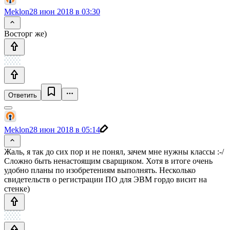
Meklon
28 июн 2018 в 03:30
Восторг же)
Ответить
Meklon
28 июн 2018 в 05:14
Жаль, я так до сих пор и не понял, зачем мне нужны классы :-/
Сложно быть ненастоящим сварщиком. Хотя в итоге очень
удобно планы по изобретениям выполнять. Несколько
свидетельств о регистрации ПО для ЭВМ гордо висит на
стенке)