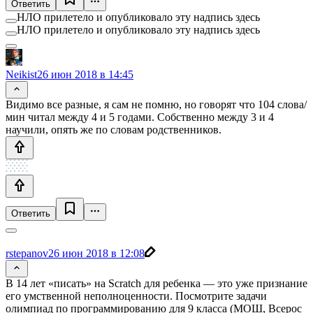
Ответить
НЛО прилетело и опубликовало эту надпись здесь
НЛО прилетело и опубликовало эту надпись здесь
Neikist
26 июн 2018 в 14:45
Видимо все разные, я сам не помню, но говорят что 104 слова/
мин читал между 4 и 5 годами. Собственно между 3 и 4
научили, опять же по словам родственников.
Ответить
rstepanov
26 июн 2018 в 12:08
В 14 лет «писать» на Scratch для ребенка — это уже признание
его умственной неполноценности. Посмотрите задачи
олимпиад по программированию для 9 класса (МОШ, Всерос