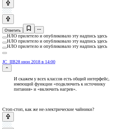
Ответить
НЛО прилетело и опубликовало эту надпись здесь
НЛО прилетело и опубликовало эту надпись здесь
НЛО прилетело и опубликовало эту надпись здесь
JC_IIB
28 июн 2018 в 14:00
И скажем у всех классов есть общий интерфейс,
имеющий функции «подключить к источнику
питания» и «включить нагрев».
Стоп-стоп, как же не-электрические чайники?