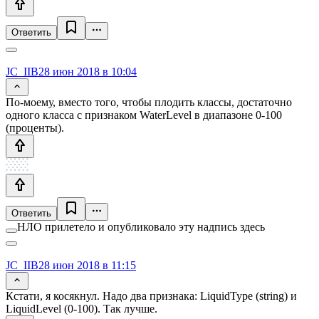
Ответить
JC_IIB
28 июн 2018 в 10:04
По-моему, вместо того, чтобы плодить классы, достаточно
одного класса с признаком WaterLevel в диапазоне 0-100
(проценты).
Ответить
НЛО прилетело и опубликовало эту надпись здесь
JC_IIB
28 июн 2018 в 11:15
Кстати, я косякнул. Надо два признака: LiquidType (string) и
LiquidLevel (0-100). Так лучше.