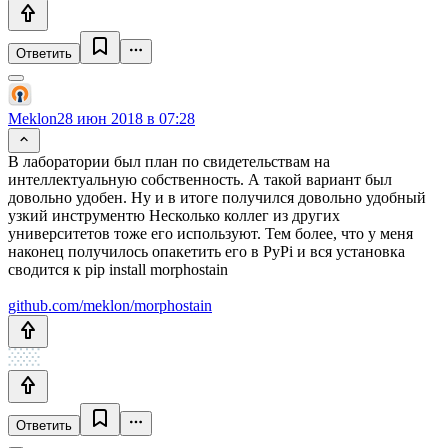
Ответить
Meklon
28 июн 2018 в 07:28
В лаборатории был план по свидетельствам на
интеллектуальную собственность. А такой вариант был
довольно удобен. Ну и в итоге получился довольно удобный
узкий инструментю Несколько коллег из других
университетов тоже его используют. Тем более, что у меня
наконец получилось опакетить его в PyPi и вся установка
сводится к pip install morphostain
github.com/meklon/morphostain
Ответить