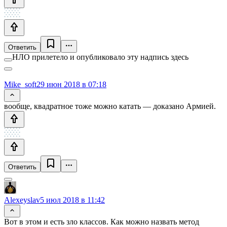
Ответить
НЛО прилетело и опубликовало эту надпись здесь
Mike_soft
29 июн 2018 в 07:18
вообще, квадратное тоже можно катать — доказано Армией.
Ответить
Alexeyslav
5 июл 2018 в 11:42
Вот в этом и есть зло классов. Как можно назвать метод