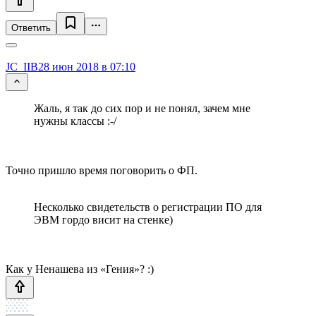
Ответить
JC_IIB
28 июн 2018 в 07:10
Жаль, я так до сих пор и не понял, зачем мне
нужны классы :-/
Точно пришло время поговорить о ФП.
Несколько свидетельств о регистрации ПО для
ЭВМ гордо висит на стенке)
Как у Ненашева из «Гения»? :)