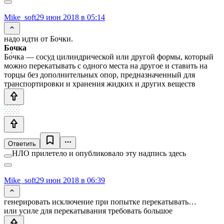
Mike_soft
29 июн 2018 в 05:14
надо идти от Бочки.
Бочка
Бо́чка — сосуд цилиндрической или другой формы, который
можно перекатывать с одного места на другое и ставить на
торцы без дополнительных опор, предназначенный для
транспортировки и хранения жидких и других веществ
Ответить
НЛО прилетело и опубликовало эту надпись здесь
Mike_soft
29 июн 2018 в 06:39
генерировать исключение при попытке перекатывать…
или усиле для перекатывания требовать большое