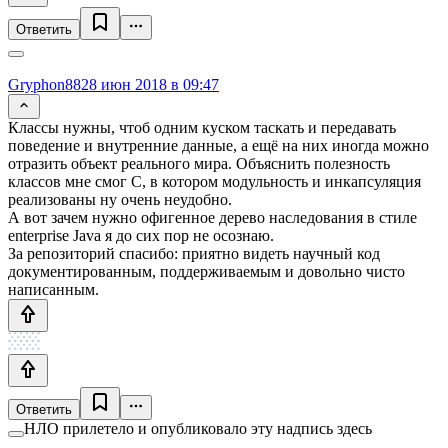
Ответить
Gryphon88
28 июн 2018 в 09:47
Классы нужны, чтоб одним куском таскать и передавать
поведение и внутренние данные, а ещё на них иногда можно
отразить объект реального мира. Объяснить полезность
классов мне смог С, в котором модульность и инкапсуляция
реализованы ну очень неудобно.
А вот зачем нужно офигенное дерево наследования в стиле
enterprise Java я до сих пор не осознаю.
За репозиторий спасибо: приятно видеть научный код
документированным, поддерживаемым и довольно чисто
написанным.
Ответить
НЛО прилетело и опубликовало эту надпись здесь