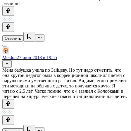
различия.
Ответить
Meklon
27 июн 2018 в 19:55
Меня бабушка учила по Зайцеву. Но тут надо отметить, что
она крутой педагог была в коррекционной школе для детей с
нарушениями умственного развития. Видимо, если применять
эти методики на обычных детях, то получается круто. Я
читаю с 2.5 лет. Четко помню, что к 4 завязал с Колобками и
перешёл на хирургические атласы и энциклопедии для детей.