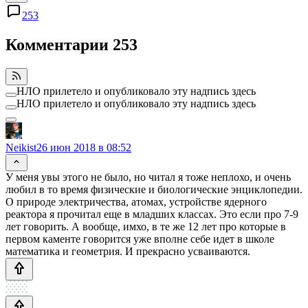
253
Комментарии
253
НЛО прилетело и опубликовало эту надпись здесь
НЛО прилетело и опубликовало эту надпись здесь
Neikist
26 июн 2018 в 08:52
У меня увы этого не было, но читал я тоже неплохо, и очень
любил в то время физические и биологические энциклопедии.
О природе электричества, атомах, устройстве ядерного
реактора я прочитал еще в младших классах. Это если про 7-9
лет говорить. А вообще, имхо, в те же 12 лет про которые в
первом каменте говорится уже вполне себе идет в школе
математика и геометрия. И прекрасно усваиваются.