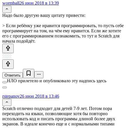
wormball
26 июн 2018 в 13:39
Надо было другую вашу цитату привести:
> Если ребёнку уже нравится программировать, то пусть себе
программирует на том, на чём ему нравится. Если же хотите
его с программированием познакомить, то тут и Scratch для
начала подойдёт.
Ответить
НЛО прилетело и опубликовало эту надпись здесь
rstepanov
26 июн 2018 в 13:46
Scratch отлично подходит для детей 7-9 лет. Потом пора
переходить на языки, позволяющие хотя бы повторно
использовать код и писать программы длиной более двух
экранов. В идеале конечно еще и с нормальными типами