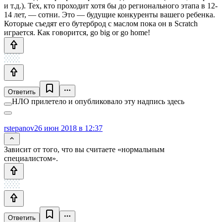
и т.д.). Тех, кто проходит хотя бы до регионального этапа в 12-
14 лет, — сотни. Это — будущие конкуренты вашего ребенка.
Которые съедят его бутерброд с маслом пока он в Scratch
играется. Как говорится, go big or go home!
Ответить
НЛО прилетело и опубликовало эту надпись здесь
rstepanov
26 июн 2018 в 12:37
Зависит от того, что вы считаете «нормальным
специалистом».
Ответить