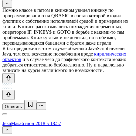
Помню классе в пятом в книжном увидел книжку по
программированию на QBASIC в состав которой входил
флоппик с собственно исполняемой средой и примерами из
книги. В книге рассказывались похождения переменных,
операторов IF, INKEY$ и GOTO в борьбе с какими-то там
проблемами. Книжку я так и не дочитал, но в обезьян,
перекидывающихся бананами с братом даже играли.
Я бы предложил в этом случае обычный JavaScript нежели
Java, там есть всяческие послабления вроде
кириллических
объектов
и в случае чего до графического контекста можно
добраться относительно безболезненно. Ну и параллельно
записать на курсы английского по возможности.
Ответить
JekaMas
26 июн 2018 в 18:57