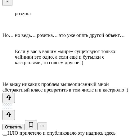
розетка
Но… но ведь… розетка… это уже опять другой объект…
Если у вас в вашим «мире» сущетсвуют только
чайники это одно, а если ещё и бутылки с
кастрюлями, то совсем другое :)
Не вижу никаких проблем вышеописанный мной
абстрактный класс превратить в том числе и в кастрюлю :)
Ответить
НЛО прилетело и опубликовало эту надпись здесь