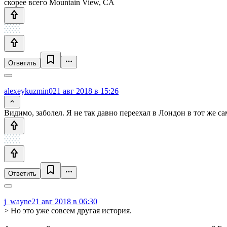
скорее всего Mountain View, CA
Ответить
alexeykuzmin0
21 авг 2018 в 15:26
Видимо, заболел. Я не так давно переехал в Лондон в тот же с
Ответить
j_wayne
21 авг 2018 в 06:30
> Но это уже совсем другая история.