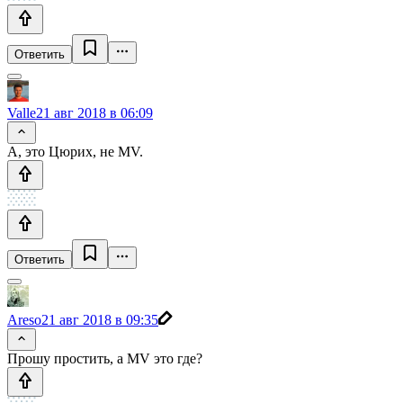
Ответить
Valle
21 авг 2018 в 06:09
А, это Цюрих, не MV.
Ответить
Areso
21 авг 2018 в 09:35
Прошу простить, а MV это где?