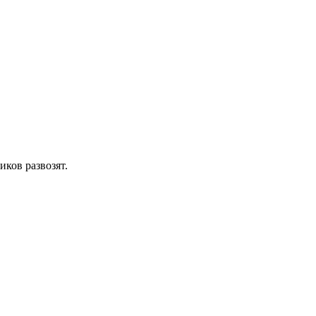
ков развозят.