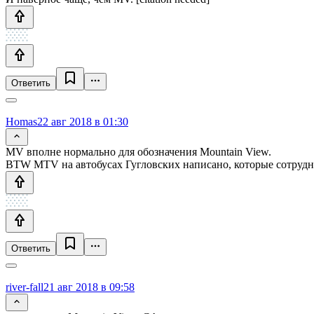
Ответить
Homas
22 авг 2018 в 01:30
MV вполне нормально для обозначения Mountain View.
BTW MTV на автобусах Гугловских написано, которые сотрудни
Ответить
river-fall
21 авг 2018 в 09:58