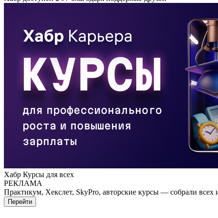
Хабр Курсы для всех
РЕКЛАМА
Практикум, Хекслет, SkyPro, авторские курсы — собрали всех 
Перейти