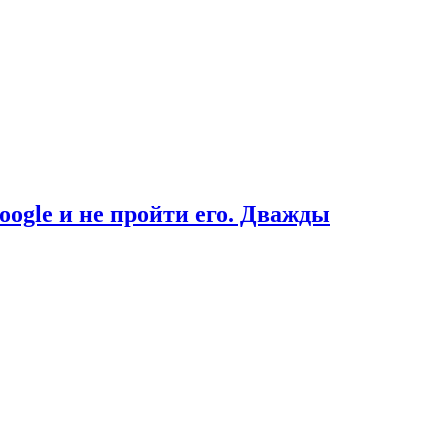
oogle и не пройти его. Дважды