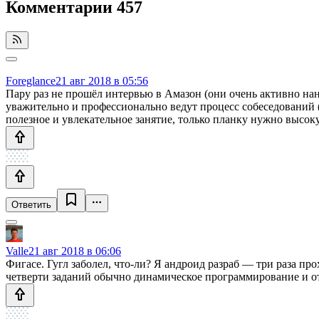
Комментарии
457
Foreglance
21 авг 2018 в 05:56
Пару раз не прошёл интервью в Амазон (они очень активно на
уважительно и профессионально ведут процесс собеседований 
полезное и увлекательное занятие, только планку нужно высоку
Ответить
Valle
21 авг 2018 в 06:06
Фигасе. Гугл заболел, что-ли? Я андроид разраб — три раза п
четверти заданий обычно динамическое программирование и отс