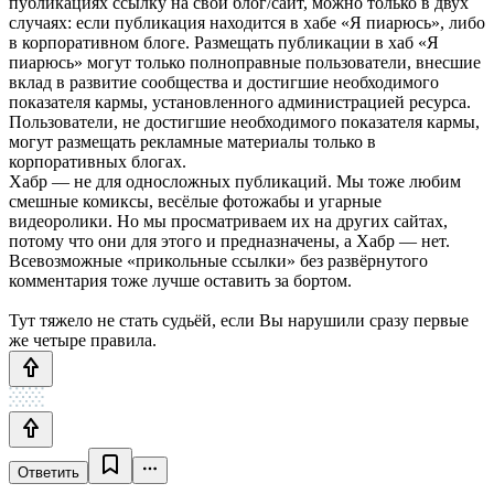
публикациях ссылку на свой блог/сайт, можно только в двух
случаях: если публикация находится в хабе «Я пиарюсь», либо
в корпоративном блоге. Размещать публикации в хаб «Я
пиарюсь» могут только полноправные пользователи, внесшие
вклад в развитие сообщества и достигшие необходимого
показателя кармы, установленного администрацией ресурса.
Пользователи, не достигшие необходимого показателя кармы,
могут размещать рекламные материалы только в
корпоративных блогах.
Хабр — не для односложных публикаций. Мы тоже любим
смешные комиксы, весёлые фотожабы и угарные
видеоролики. Но мы просматриваем их на других сайтах,
потому что они для этого и предназначены, а Хабр — нет.
Всевозможные «прикольные ссылки» без развёрнутого
комментария тоже лучше оставить за бортом.
Тут тяжело не стать судьёй, если Вы нарушили сразу первые
же четыре правила.
Ответить