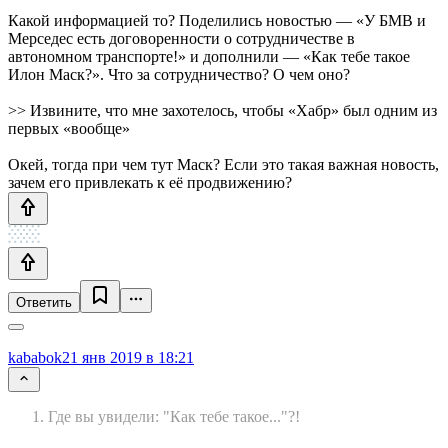
Какой информацией то? Поделились новостью — «У БМВ и
Мерседес есть договоренности о сотрудничестве в
автономном транспорте!» и дополнили — «Как тебе такое
Илон Маск?». Что за сотрудничество? О чем оно?
>> Извините, что мне захотелось, чтобы «Хабр» был одним из
первых «вообще»
Окей, тогда при чем тут Маск? Если это такая важная новость,
зачем его привлекать к её продвижению?
Ответить
kababok
21 янв 2019 в 18:21
Где вы увидели: "Как тебе такое..."?!