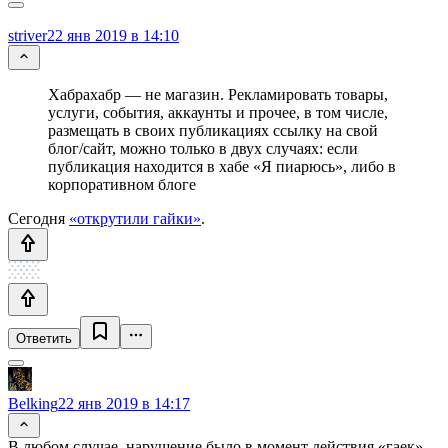
striver
22 янв 2019 в 14:10
Хабрахабр — не магазин. Рекламировать товары,
услуги, события, аккаунты и прочее, в том числе,
размещать в своих публикациях ссылку на свой
блог/сайт, можно только в двух случаях: если
публикация находится в хабе «Я пиарюсь», либо в
корпоративном блоге
Сегодня
«открутили гайки»
.
Ответить
Belking
22 янв 2019 в 14:17
В любом случае, нарушение было в момент действия «гаек».