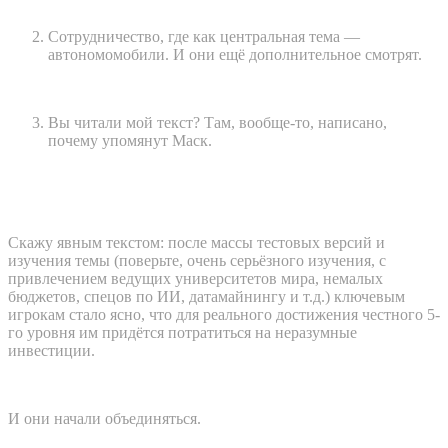
Сотрудничество, где как центральная тема —
автономомобили. И они ещё дополнительное смотрят.
Вы читали мой текст? Там, вообще-то, написано,
почему упомянут Маск.
Скажу явным текстом: после массы тестовых версий и
изучения темы (поверьте, очень серьёзного изучения, с
привлечением ведущих университетов мира, немалых
бюджетов, спецов по ИИ, датамайнингу и т.д.) ключевым
игрокам стало ясно, что для реального достижения честного 5-
го уровня им придётся потратиться на неразумные
инвестиции.
И они начали объединяться.