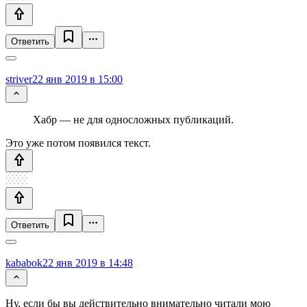
Ответить
striver
22 янв 2019 в 15:00
Хабр — не для односложных публикаций.
Это уже потом появился текст.
Ответить
kababok
22 янв 2019 в 14:48
Ну, если бы вы действительно внимательно читали мою