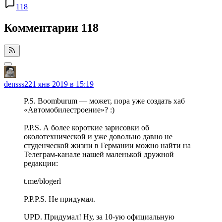
118
Комментарии
118
densss2
21 янв 2019 в 15:19
P.S. Boomburum — может, пора уже создать хаб
«Автомобилестроение»? :)
P.P.S. А более короткие зарисовки об
околотехнической и уже довольно давно не
студенческой жизни в Германии можно найти на
Телеграм-канале нашей маленькой дружной
редакции:
t.me/blogerl
P.P.P.S. Не придумал.
UPD. Придумал! Ну, за 10-ую официальную