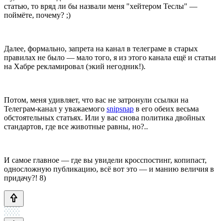
статью, то вряд ли бы назвали меня "хейтером Теслы" —
поймёте, почему? ;)
Далее, формально, запрета на канал в телеграме в старых
правилах не было — мало того, я из этого канала ещё и статьи
на Хабре рекламировал (экий негодник!).
Потом, меня удивляет, что вас не затронули ссылки на
Телеграм-канал у уважаемого
snipsnap
в его обеих весьма
обстоятельных статьях. Или у вас снова политика двойных
стандартов, где все животные равны, но?..
И самое главное — где вы увидели кросспостинг, копипаст,
односложную публикацию, всё вот это — и манию величия в
придачу?! 8)