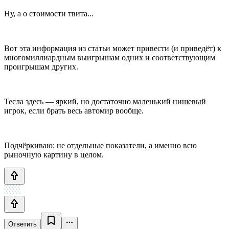
Ну, а о стоимости твита...
Вот эта информация из статьи может привести (и приведёт) к
многомиллиардным выигрышам одних и соответствующим
проигрышам других.
Тесла здесь — яркий, но достаточно маленький нишевый
игрок, если брать весь автомир вообще.
Подчёркиваю: не отдельные показатели, а именно всю
рыночную картину в целом.
Ответить