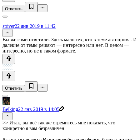
Ответить
striver
22 янв 2019 в 11:42
Вы же сами ответили. Здесь мало тех, кто в теме автопрома. И
далекие от темы решают — интересно или нет. В целом —
интересно, но не в таком формате.
Ответить
Belking
22 янв 2019 в 14:05
>> Итак, вы всё так же стремитесь мне показать, что
конкретно я вам безразличен.
Раз уж мы ведем с Вами своеобразную форму беседы, то это