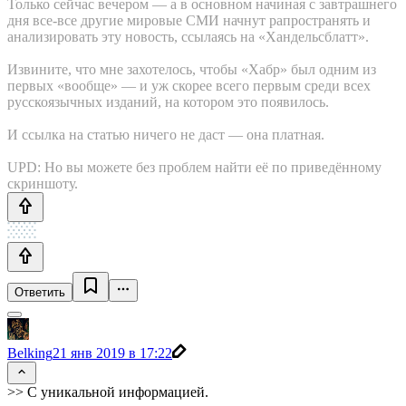
Только сейчас вечером — а в основном начиная с завтрашнего
дня все-все другие мировые СМИ начнут рапространять и
анализировать эту новость, ссылаясь на «Хандельсблатт».
Извините, что мне захотелось, чтобы «Хабр» был одним из
первых «вообще» — и уж скорее всего первым среди всех
русскоязычных изданий, на котором это появилось.
И ссылка на статью ничего не даст — она платная.
UPD: Но вы можете без проблем найти её по приведённому
скриншоту.
Ответить
Belking
21 янв 2019 в 17:22
>> С уникальной информацией.