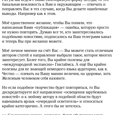
банальная вежливость к Вам и окружающим — отвечать и
поправлять Вас в тех случаях, когда Вы делаете ошибочные
выводы. Например как в этом.
Моё единственное желание, чтобы Вы поняли, что
написанная Вами «публикация» — ошибка, которую просто
не нужно повторять. Думаю все те, кто заинтересовались
подобными новостями, подписались на Ваш телеграмм канал
и теперь Вы при желании можете.
Моё личное мнение на счёт Вас — Вы можете стать отличным
автором статей и направление выбрали такое, которое многих
заинтересует. Более того, Вы крайне полезны для
«международной экспансии» Гиктаймса. А ещё Вы крайне
полезны для не знающей немецкого языка аудитории, как я.
Честно — плевать на Вашу манию величия, на здоровье, хоть
Железным человеком себя назовите.
Но если подобное творчество будет повторяться, то Вы
дискредитируете всё направление «освещения зарубежных
новостей» и к любому автору в подобной области будут
навешивать ярлык «очередной осветитель» и относиться
крайне категорично. А этого бы не хотелось.