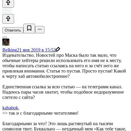
Ответить
Belking
21 янв 2019 в 15:52
Издевательство. Новостей про Маска было так мало, что
обычные хейтеры решили использовать его имя не к месту,
чтобы написать статью ссылаясь на него и за счёт него же
привлекая внимания. Статья то пустая. Просто пустая! Какой
к черту хаб автомобилестроение?
Единственная ссылка за всю статью — на телеграмм канал.
Надеюсь пары часов хватит, чтобы подобное недоразумение
слетело с сайта?
kababok
,
>> так и с благодарными читателями!
Благодарными за что? Это лишь растянутый на тысячи
символов твит. Буквально — неудачный мем «Как тебе такое,