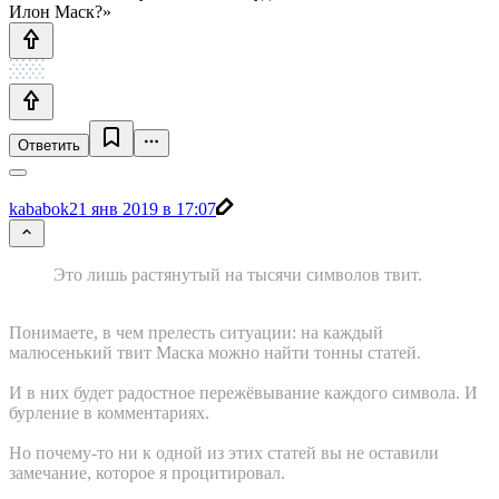
Илон Маск?»
Ответить
kababok
21 янв 2019 в 17:07
Это лишь растянутый на тысячи символов твит.
Понимаете, в чем прелесть ситуации: на каждый
малюсенький твит Маска можно найти тонны статей.
И в них будет радостное пережёвывание каждого символа. И
бурление в комментариях.
Но почему-то ни к одной из этих статей вы не оставили
замечание, которое я процитировал.