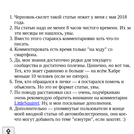
Черновик-скелет такой статьи лежит у меня с мая 2018
года.
На статью надо не менее 8 часов чистого времени. Их за
эти месяцы не нашлось, увы.
Вместо этого стараюсь комментариями хоть что-то
писать.
Комментировать есть время только "на ходу" со
смартфона.
Да, мои знания достаточно редки для текущего
сообщества и достаточно полезны. Цинично, но вот так.
Тех, кто знает сравнимо и больше — на всём Хабре
меньше 10 человек (если не пятеро).
Тем, кто обращался в личке — я постарался помочь и
объяснить. Но это не формат статьи, увы.
По поводу расстановки сил — очень, подчёркиваю
очень
рекомендую обратить внимание на комментарии
LittleSquirrel
. Ну, и мои посильные дополнения.
Дополнительно — упомянутые пользователи в конце
моей вводной статьи об автомобилестроении, они кое-
что могут добавить по теме "изнутри", если захотят. :)