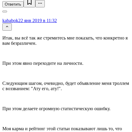
Ответить
kababok
22 янв 2019 в 11:32
Итак, вы всё так же стремитесь мне показать, что конкретно я
вам безразличен.
При этом явно переходите на личности.
Следующим шагом, очевидно, будет объявление меня троллем
с воззванием: "Ату его, ату!".
При этом делаете огромную статистическую ошибку.
Моя карма и рейтинг этой статьи показывают лишь то, что