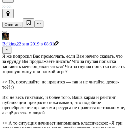
Ответить
Belking
22 янв 2019 в 08:31
Я же попросил Вас промолчать, если Вам нечего сказать, что
за ерунду Вы продолжаете писать? Что за глупая попытка
заставить меня оправдываться? Что за глупая попытка сделать
хорошую мину при плохой игре?
>> Ну, послушайте, не нравится — так и не читайте, делов-
то?! :)
Вы не весь гиктаймс, и более того, Ваша карма и рейтинг
публикации прекрасно показывают, что подобное
пренебрежение правилами ресурса не нравится не только мне,
а ещё десяткам людей.
>> А то ситуация начинает напоминать классическое: «Я три