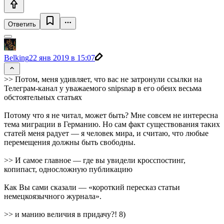
Ответить
Belking
22 янв 2019 в 15:07
>> Потом, меня удивляет, что вас не затронули ссылки на
Телеграм-канал у уважаемого snipsnap в его обеих весьма
обстоятельных статьях
Потому что я не читал, может быть? Мне совсем не интересна
тема миграции в Германию. Но сам факт существования таких
статей меня радует — я человек мира, и считаю, что любые
перемещения должны быть свободны.
>> И самое главное — где вы увидели кросспостинг,
копипаст, односложную публикацию
Как Вы сами сказали — «короткий пересказ статьи
немецкоязычного журнала».
>> и манию величия в придачу?! 8)