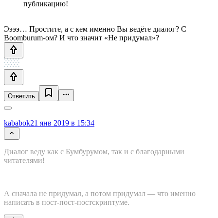
публикацию!
Ээээ… Простите, а с кем именно Вы ведёте диалог? С
Boomburum-ом? И что значит «Не придумал»?
Ответить
kababok
21 янв 2019 в 15:34
Диалог веду как с Бумбурумом, так и с благодарными
читателями!
А сначала не придумал, а потом придумал — что именно
написать в пост-пост-постскриптуме.