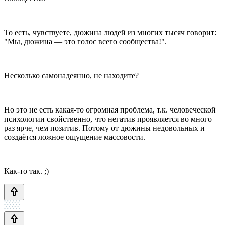
То есть, чувствуете, дюжина людей из многих тысяч говорит:
"Мы, дюжина — это голос всего сообщества!".
Несколько самонадеянно, не находите?
Но это не есть какая-то огромная проблема, т.к. человеческой
психологии свойственно, что негатив проявляется во много
раз ярче, чем позитив. Потому от дюжины недовольных и
создаётся ложное ощущение массовости.
Как-то так. ;)