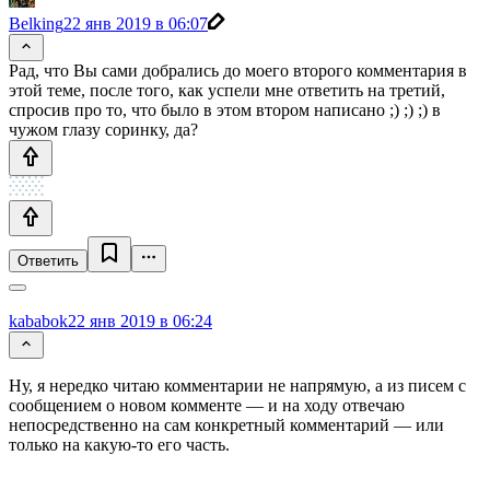
Belking
22 янв 2019 в 06:07
Рад, что Вы сами добрались до моего второго комментария в
этой теме, после того, как успели мне ответить на третий,
спросив про то, что было в этом втором написано ;) ;) ;) в
чужом глазу соринку, да?
Ответить
kababok
22 янв 2019 в 06:24
Ну, я нередко читаю комментарии не напрямую, а из писем с
сообщением о новом комменте — и на ходу отвечаю
непосредственно на сам конкретный комментарий — или
только на какую-то его часть.