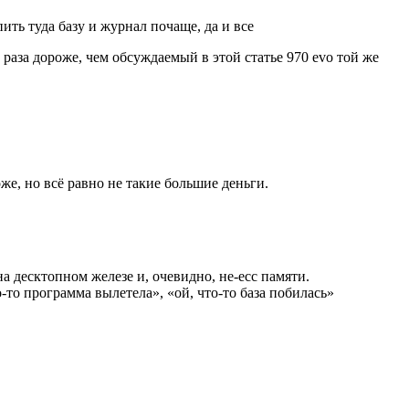
ть туда базу и журнал почаще, да и все
 раза дороже, чем обсуждаемый в этой статье 970 evo той же
же, но всё равно не такие большие деньги.
а десктопном железе и, очевидно, не-ecc памяти.
о-то программа вылетела», «ой, что-то база побилась»