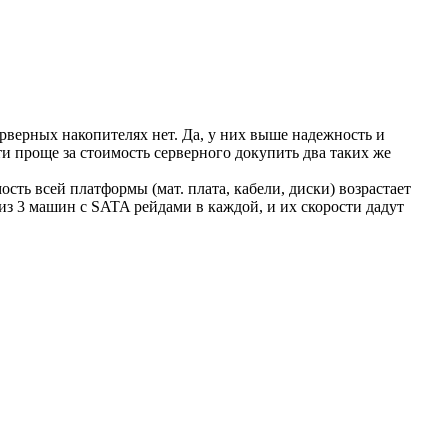
рверных накопителях нет. Да, у них выше надежность и
сти проще за стоимость серверного докупить два таких же
сть всей платформы (мат. плата, кабели, диски) возрастает
 из 3 машин с SATA рейдами в каждой, и их скорости дадут