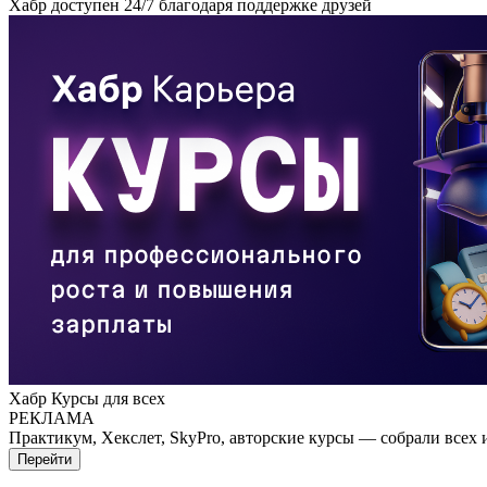
Хабр доступен 24/7 благодаря поддержке друзей
Хабр Курсы для всех
РЕКЛАМА
Практикум, Хекслет, SkyPro, авторские курсы — собрали всех 
Перейти