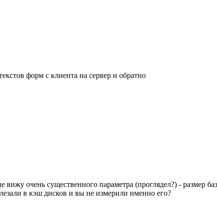
текстов форм с клиента на сервер и обратно
не вижу очень существенного параметра (проглядел?) - размер ба
лезали в кэш дисков и вы не измерили именно его?