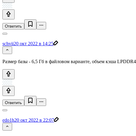
Ответить
schvii
20 окт 2022 в 14:25
Размер базы - 6,5 Гб в файловом варианте, объем кэша LPDDR4 
Ответить
edo1h
20 окт 2022 в 22:07