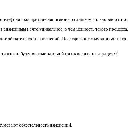
 телефона - восприятие написанного слишком сильно зависит о
е неизменным нечто уникальное, в чем ценность такого процесса,
ют обязательность изменений. Наследование с мутациями плюс б
ерти кто-то будет вспоминать мой ник в каких-то ситуациях?
зумевают обязательность изменений.