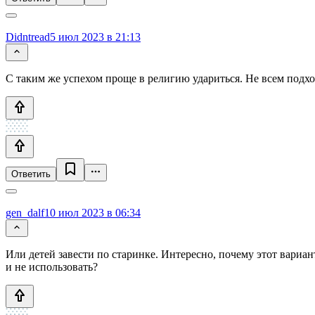
Didntread
5 июл 2023 в 21:13
С таким же успехом проще в религию удариться. Не всем подх
Ответить
gen_dalf
10 июл 2023 в 06:34
Или детей завести по старинке. Интересно, почему этот вариан
и не использовать?