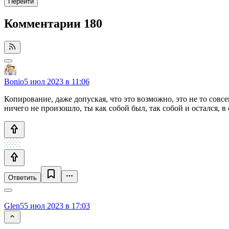
Перейти
Комментарии
180
Bonio
5 июл 2023 в 11:06
Копирование, даже допуская, что это возможно, это не то совс
ничего не произошло, ты как собой был, так собой и остался, в 
Ответить
Glen5
5 июл 2023 в 17:03