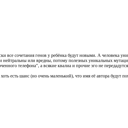
ки все сочетания генов у ребёнка будут новыми. А человека уни
и нейтральны или вредны, потому полезных уникальных мутаций
нного телефона", а всякие квалиа и прочие эго не передадутся
оть есть шанс (но очень маленький), что имя её автора будут по