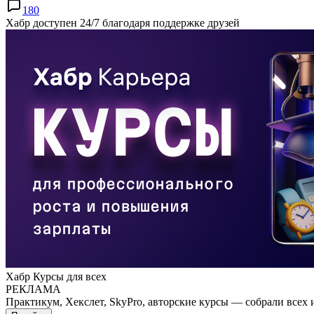
180
Хабр доступен 24/7 благодаря поддержке друзей
Хабр Курсы для всех
РЕКЛАМА
Практикум, Хекслет, SkyPro, авторские курсы — собрали всех 