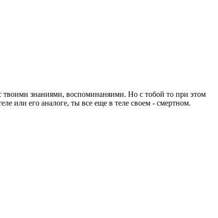
, с твоими знаниями, воспоминаняими. Но с тобой то при этом
еле или его аналоге, ты все еще в теле своем - смертном.