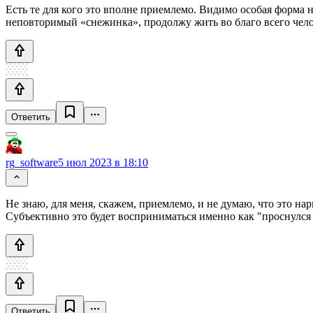
Есть те для кого это вполне приемлемо. Видимо особая форма н
неповторимый «снежинка», продолжу жить во благо всего чело
Ответить
rg_software
5 июл 2023 в 18:10
Не знаю, для меня, скажем, приемлемо, и не думаю, что это н
Субъективно это будет восприниматься именно как "проснулся в
Ответить