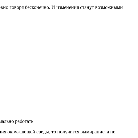
овно говоря бесконечно. И изменения станут возможными
мально работать
ения окружающей среды, то получится вымирание, а не