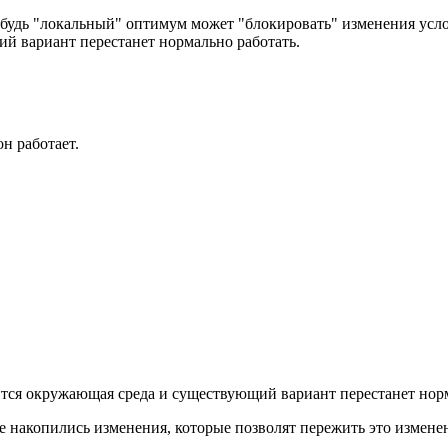
ибудь "локальный" оптимум может "блокировать" изменения усл
ий вариант перестанет нормально работать.
н работает.
ится окружающая среда и существующий вариант перестанет нор
 не накопились изменения, которые позволят пережить это измен