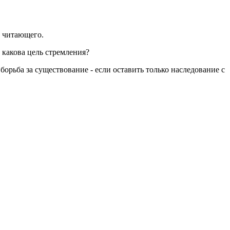
т читающего.
 какова цель стремления?
орьба за существование - если оставить только наследование с