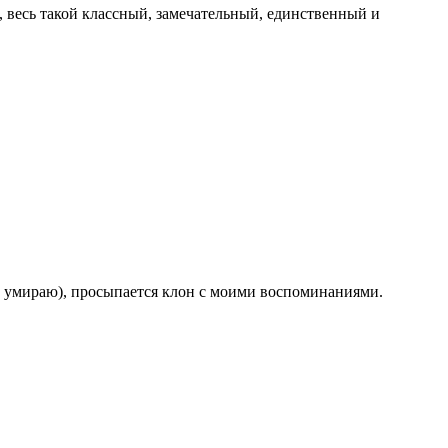
ь, весь такой классный, замечательный, единственный и
(и умираю), просыпается клон с моими воспоминаниями.