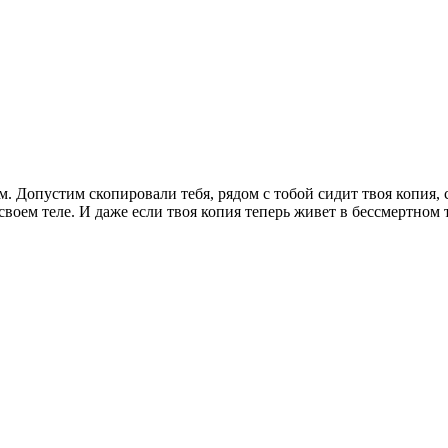
ем. Допустим скопировали тебя, рядом с тобой сидит твоя копия
своем теле. И даже если твоя копия теперь живет в бессмертном т