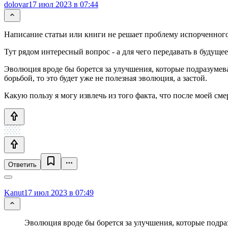
dolovar
17 июл 2023 в 07:44
Написание статьи или книги не решает проблему испорченного
Тут рядом интересный вопрос - а для чего передавать в будуще
Эволюция вроде бы борется за улучшения, которые подразумева
борьбой, то это будет уже не полезная эволюция, а застой.
Какую пользу я могу извлечь из того факта, что после моей см
Ответить
Kanut
17 июл 2023 в 07:49
Эволюция вроде бы борется за улучшения, которые подра