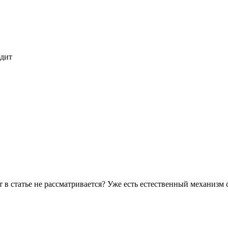
одит
т в статье не рассматривается? Уже есть естественный механизм