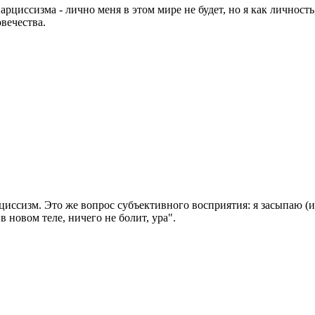
арциссизма - лично меня в этом мире не будет, но я как личност
вечества.
арциссизм. Это же вопрос субъективного восприятия: я засыпаю 
 новом теле, ничего не болит, ура".