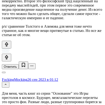
некорректно. Второе это философский труд нацеленный на
передачу мыслей/идей, при этом первое это современное
медиа произведение нацеленное на получение денег. Из всего
того что можно было сделать общее, сделали самое простое -
галактическую империю и ее падение.
p/s/ сравнение Толстого и Азимова для меня тоже нечто
странное, как и многие вещи притянутые в статью. Но все же
статья не об этом.
Ответить
FockingMocking
26 сен 2023 в 01:12
Для меня, часть книг из серии "Основание" это Игры
престолов в космосе. Будущее, межгалактические перелеты
это просто фон. Разные люди, разные группировки борятся за