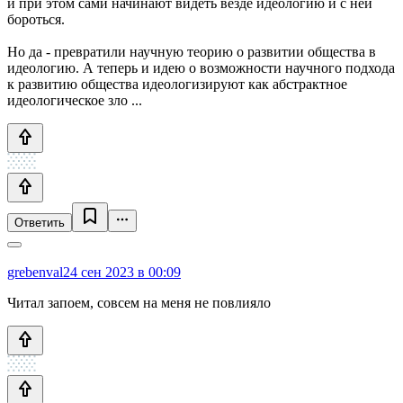
и при этом сами начинают видеть везде идеологию и с ней
бороться.
Но да - превратили научную теорию о развитии общества в
идеологию. А теперь и идею о возможности научного подхода
к развитию общества идеологизируют как абстрактное
идеологическое зло ...
Ответить
grebenval
24 сен 2023 в 00:09
Читал запоем, совсем на меня не повлияло