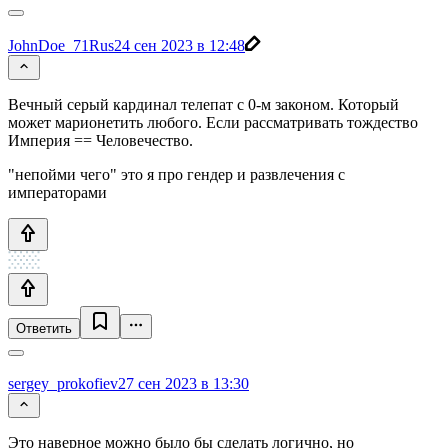
JohnDoe_71Rus
24 сен 2023 в 12:48
Вечный серый кардинал телепат с 0-м законом. Который
может марионетить любого. Если рассматривать тождество
Империя == Человечество.
"непойми чего" это я про гендер и развлечения с
императорами
Ответить
sergey_prokofiev
27 сен 2023 в 13:30
Это наверное можно было бы сделать логично, но