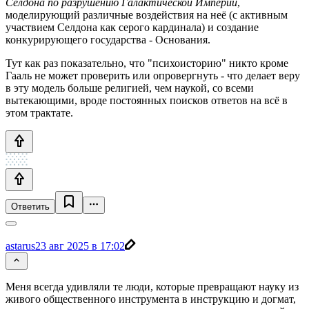
Селдона по разрушению Галактической Империи
,
моделирующий различные воздействия на неё (с активным
участвием Селдона как серого кардинала) и создание
конкурирующего государства - Основания.
Тут как раз показательно, что "психоисторию" никто кроме
Гааль не может проверить или опровергнуть - что делает веру
в эту модель больше религией, чем наукой, со всеми
вытекающими, вроде постоянных поисков ответов на всё в
этом трактате.
Ответить
astarus
23 авг 2025 в 17:02
Меня всегда удивляли те люди, которые превращают науку из
живого общественного инструмента в инструкцию и догмат,