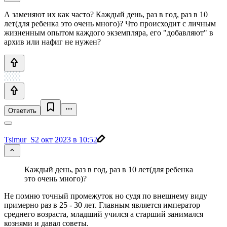
А заменяют их как часто? Каждый день, раз в год, раз в 10
лет(для ребенка это очень много)? Что происходит с личным
жизненным опытом каждого экземпляра, его "добавляют" в
архив или нафиг не нужен?
Ответить
Tsimur_S
2 окт 2023 в 10:52
Каждый день, раз в год, раз в 10 лет(для ребенка
это очень много)?
Не помню точный промежуток но судя по внешнему виду
примерно раз в 25 - 30 лет. Главным является император
среднего возраста, младший учился а старший занимался
кознями и давал советы.