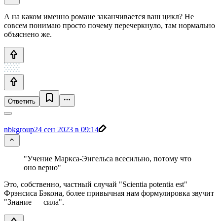
А на каком именно романе заканчивается ваш цикл? Не
совсем понимаю просто почему перечеркнуло, там нормально
объяснено же.
Ответить
nbkgroup
24 сен 2023 в 09:14
"Учение Маркса-Энгельса всесильно, потому что
оно верно"
Это, собственно, частный случай "Scientia potentia est"
Фрэнсиса Бэкона, более привычная нам формулировка звучит
"Знание — сила".