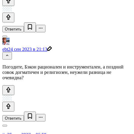
Ответить
ebt
24 сен 2023 в 21:13
Погодите, Бэкон рационален и инструментален, а поздний
совок догматичен и религиозен, неужели разница не
очевидна?
Ответить