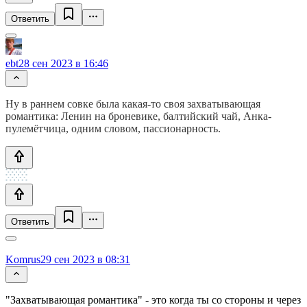
Ответить
ebt
28 сен 2023 в 16:46
Ну в раннем совке была какая-то своя захватывающая
романтика: Ленин на броневике, балтийский чай, Анка-
пулемётчица, одним словом, пассионарность.
Ответить
Komrus
29 сен 2023 в 08:31
"Захватывающая романтика" - это когда ты со стороны и через