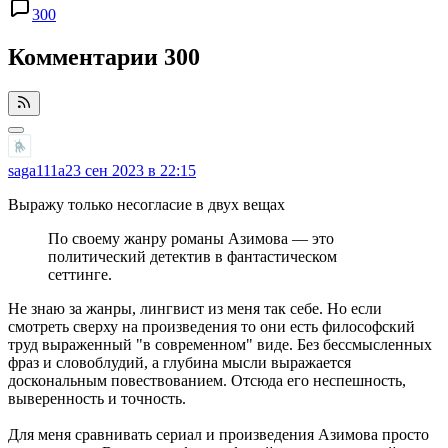
300
Комментарии
300
saga111a
23 сен 2023 в 22:15
Выражу только несогласие в двух вещах
По своему жанру романы Азимова — это
политический детектив в фантастическом
сеттинге.
Не знаю за жанры, лингвист из меня так себе. Но если
смотреть сверху на произведения то они есть философский
труд выраженный "в современном" виде. Без бессмысленных
фраз и словоблудий, а глубина мысли выражается
доскональным повествованием. Отсюда его неспешность,
выверенность и точность.
Для меня сравнивать сериал и произведения Азимова просто