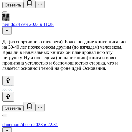
Ответить
nerudo
24 сен 2023 в 11:28
Да (из спортивного интереса). Более поздние книги писались
на 30-40 лет позже совсем другим (по взглядам) человеком.
Вряд ли в изначальных книгах он планировал всю эту
петрушку. Ну а последняя (по написанию) книга и вовсе
пропитана усталостью и беспомощностью старика, что и
является основной темой на фоне идей Основания.
Ответить
danemon
24 сен 2023 в 22:31