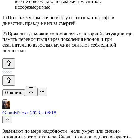
все не совсем так, но там же и масштабы
несоразмеримые.
1) По сюжету там все по итогу и шло к катастрофе в
династии, правда не из-за смертей
2) Вряд ли тут можно сопоставлять с историей ситуацию где
память переноситься через поколения клонов и три
сравнительно взрослых мужика считают себя единой
личностью.
Ответить
Glumist
3 окт 2023 в 06:18
Заменяют по мере надобности - если умрет или сильно
отклонится от оригинала. Сколько клонов одного возраста -