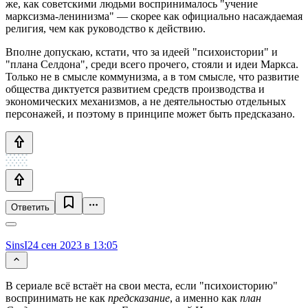
же, как советскими людьми воспринималось "учение
марксизма-ленинизма" — скорее как официально насаждаемая
религия, чем как руководство к действию.
Вполне допускаю, кстати, что за идеей "психоистории" и
"плана Селдона", среди всего прочего, стояли и идеи Маркса.
Только не в смысле коммунизма, а в том смысле, что развитие
общества диктуется развитием средств производства и
экономических механизмов, а не деятельностью отдельных
персонажей, и поэтому в принципе может быть предсказано.
Ответить
SinsI
24 сен 2023 в 13:05
В сериале всё встаёт на свои места, если "психоисторию"
воспринимать не как
предсказание
, а именно как
план