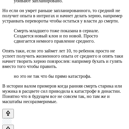
убивают запланировано.
Но если он умрет раньше запланированного, то средний не
получит опыта в интригах и начнет делать херню, например
устраивать перевороты чтобы остаться у власти до смерти.
Смерть младшего тоже показана в сериале.
Создается новый клон и по новой. Просто
сдвигается немного правление среднего.
Опять таки, если это займет лет 10, то ребенок просто не
успеет получить жизненного опыта от среднего и опять таки
начнет творить херню повзрослев: например бухать и гулять
вместо того чтобы править.
но это не так что бы прямо катастрофа.
В истории валом примеров когда ранняя смерть старика или
мужика в расцвете сил приводила к катастрофе в династии.
Понятно что в будущем все не совсем так, но там же и
масштабы несоразмеримые.