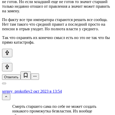
не готов. Но если младший еще не готов то значит старший
только недавно отошел от правления а значит может править
на замену.
По факту все три императора стараются решать все сообща.
Нет там такого что средний правит а последний просто на
пенсии в отрыв уходит. Но полнота власти у среднего.
Так что охранять их конечно смысл есть но это не так что бы
прямо катастрофа.
Ответить
sergey_prokofiev
2 окт 2023 в 13:54
Смерть старшего сама по себе не может создать
никакого промежутка безвластия. Их вообще