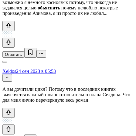
возможно я немного косноязык потому, что никогда не
задавался целью
обьяснить
почему нелюблю некотрые
произведения Азимова, я из просто их не любил...
Ответить
Xeldos
24 сен 2023 в 05:53
А вы дочитали цикл? Потому что в последних книгах
выясняется важный нюанс относительно плана Селдона. Что
для меня лично перечеркнуло весь роман.