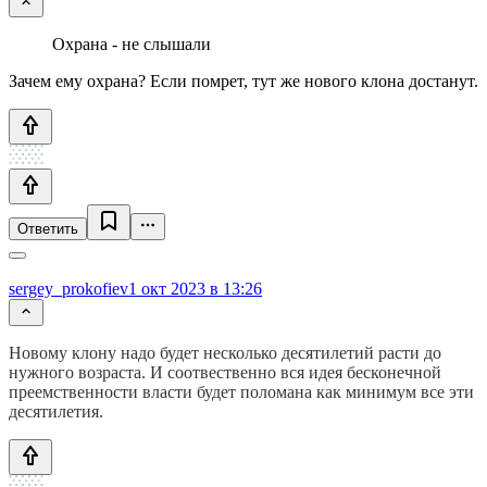
Охрана - не слышали
Зачем ему охрана? Если помрет, тут же нового клона достанут.
Ответить
sergey_prokofiev
1 окт 2023 в 13:26
Новому клону надо будет несколько десятилетий расти до
нужного возраста. И соотвественно вся идея бесконечной
преемственности власти будет поломана как минимум все эти
десятилетия.