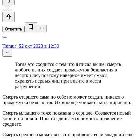
Ответить
Tsimur_S
2 окт 2023 в 12:30
Тогда это сходится с тем что я писал выше: смерть
любого из них создает промежуток безвластия в
десятки лет, поэтому наверное имеет смысл
охранять первых лиц при визите в места
разрушений.
Смерть старшего сама по себе не может создать никакого
промежутка безвластия. Их вообще убивают запланировано.
Смерть младшего тоже показана в сериале. Создается новый
клон и по новой. Просто сдвигается немного правление
среднего.
Смерть среднего может вызвать проблемы если младший еще