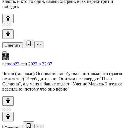
власть, и кто-то один, самый хитрый, всех перехитрит и
победит.
Ответить
nerudo
23 сен 2023 в 22:37
Читал (впервые) Основание вот буквально только что (далеко
не детстве). Неубедительно. Они там все твердят "План
Селдона", а у меня в башке отдает "Учение Маркса-Энгельса
всесильно, потому что оно верно"
Ответить