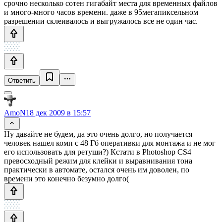
срочно несколько сотен гигабайт места для временных файлов
и много-много часов времени. даже в 95мегапиксельном
разрешении склеивалось и выгружалось все не один час.
Ответить
AmoN
18 дек 2009 в 15:57
Ну давайте не будем, да это очень долго, но получается
человек нашел комп с 48 Гб оперативки для монтажа и не мог
его использовать для ретуши?) Кстати в Photoshop CS4
превосходный режим для клейки и выравнивания тона
практически в автомате, остался очень им доволен, по
времени это конечно безумно долго(