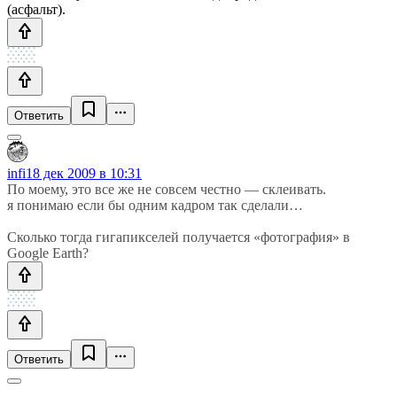
(асфальт).
Ответить
infi
18 дек 2009 в 10:31
По моему, это все же не совсем честно — склеивать.
я понимаю если бы одним кадром так сделали…
Сколько тогда гигапикселей получается «фотография» в
Google Earth?
Ответить