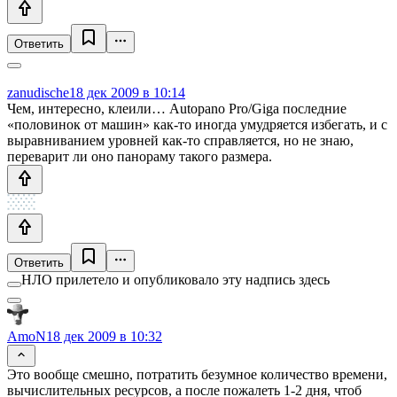
Ответить
zanudische
18 дек 2009 в 10:14
Чем, интересно, клеили… Autopano Pro/Giga последние
«половинок от машин» как-то иногда умудряется избегать, и с
выравниванием уровней как-то справляется, но не знаю,
переварит ли оно панораму такого размера.
Ответить
НЛО прилетело и опубликовало эту надпись здесь
AmoN
18 дек 2009 в 10:32
Это вообще смешно, потратить безумное количество времени,
вычислительных ресурсов, а после пожалеть 1-2 дня, чтоб