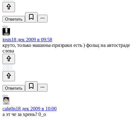
Ответить
iosis
18 дек 2009 в 09:58
круто, только машины-призраки есть ) фольц на автостраде
слева
Ответить
calg0n
18 дек 2009 в 10:00
а эт че за хрень? 0_о