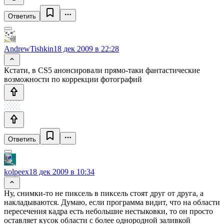
Ответить
AndrewTishkin
18 дек 2009 в 22:28
Кстати, в CS5 анонсировали прямо-таки фантастические
возможности по коррекции фотографий
Ответить
kolpeex
18 дек 2009 в 10:34
Ну, снимки-то не пиксель в пиксель стоят друг от друга, а
накладываются. Думаю, если программа видит, что на области
пересечения кадра есть небольшие нестыковки, то он просто
оставляет кусок области с более однородной заливкой