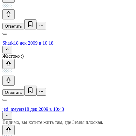
Ответить
Shark
18 дек 2009 в 10:18
Жестоко :)
Ответить
jed_meyers
18 дек 2009 в 10:43
Видимо, вы хотите жить там, где Земля плоская.