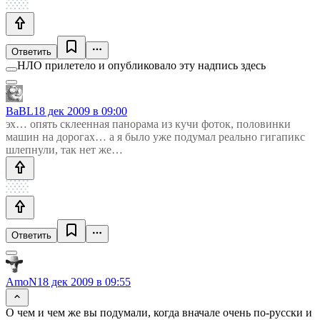
Ответить
НЛО прилетело и опубликовало эту надпись здесь
BaBL
18 дек 2009 в 09:00
эх… опять склеенная панорама из кучи фоток, половинки
машин на дорогах… а я было уже подумал реально гигапикс
шлепнули, так нет же…
Ответить
AmoN
18 дек 2009 в 09:55
О чем и чем же вы подумали, когда вначале очень по-русски и