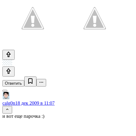
Ответить
calg0n
18 дек 2009 в 11:07
и вот еще парочка :)