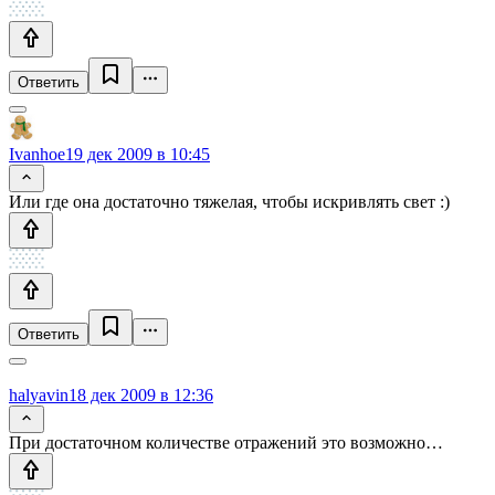
Ответить
Ivanhoe
19 дек 2009 в 10:45
Или где она достаточно тяжелая, чтобы искривлять свет :)
Ответить
halyavin
18 дек 2009 в 12:36
При достаточном количестве отражений это возможно…