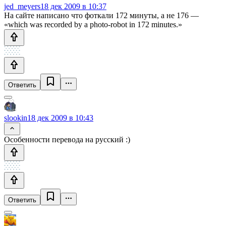
jed_meyers
18 дек 2009 в 10:37
На сайте написано что фоткали 172 минуты, а не 176 —
«which was recorded by a photo-robot in 172 minutes.»
Ответить
slookin
18 дек 2009 в 10:43
Особенности перевода на русский :)
Ответить