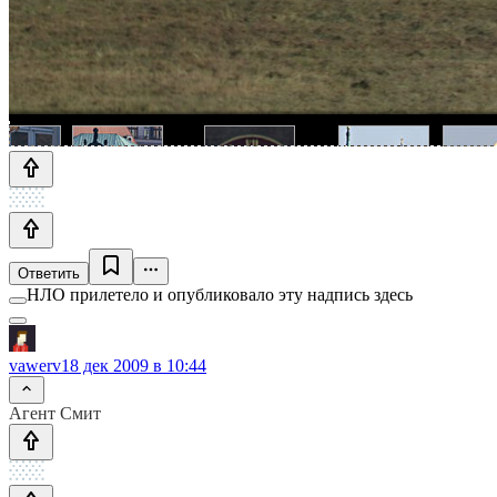
Ответить
НЛО прилетело и опубликовало эту надпись здесь
vawerv
18 дек 2009 в 10:44
Агент Смит