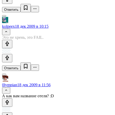
Ответить
kolpeex
18 дек 2009 в 10:15
Это не хрень, это FAIL.
Ответить
0lympian
18 дек 2009 в 11:56
А как вам название отеля? :D