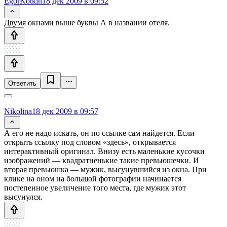
EgorKotkin
18 дек 2009 в 09:52
Двумя окнами выше буквы А в названии отеля.
Ответить
Nikolina
18 дек 2009 в 09:57
А его не надо искать, он по ссылке сам найдется. Если
открыть ссылку под словом «здесь», открывается
интерактивный оригинал. Внизу есть маленькие кусочки
изображений — квадратненькие такие превьюшечки. И
вторая превьюшка — мужик, высунувшийся из окна. При
клике на оном на большой фотографии начинается
постепенное увеличение того места, где мужик этот
высунулся.