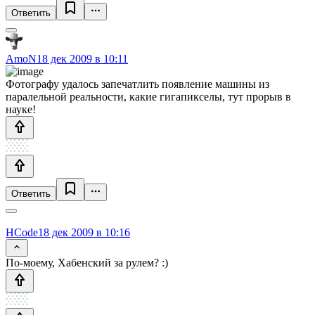
Ответить
AmoN
18 дек 2009 в 10:11
Фотографу удалось запечатлить появление машины из
паралельной реальности, какие гигапикселы, тут прорыв в
науке!
Ответить
HCode
18 дек 2009 в 10:16
По-моему, Хабенский за рулем? :)