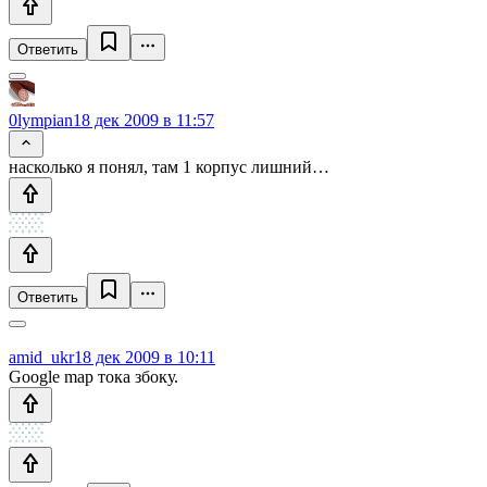
Ответить
0lympian
18 дек 2009 в 11:57
насколько я понял, там 1 корпус лишний…
Ответить
amid_ukr
18 дек 2009 в 10:11
Google map тока збоку.