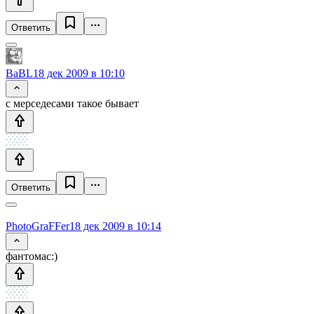
Ответить
BaBL
18 дек 2009 в 10:10
с мерседесами такое бывает
Ответить
PhotoGraFFer
18 дек 2009 в 10:14
фантомас:)