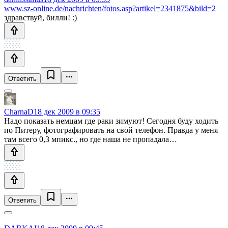
www.sz-online.de/nachrichten/fotos.asp?artikel=2341875&bild=2
здравствуй, билли! :)
Ответить
CharnaD
18 дек 2009 в 09:35
Надо показать немцам где раки зимуют! Сегодня буду ходить
по Питеру, фотографировать на свой телефон. Правда у меня
там всего 0,3 мпикс., но где наша не пропадала…
Ответить