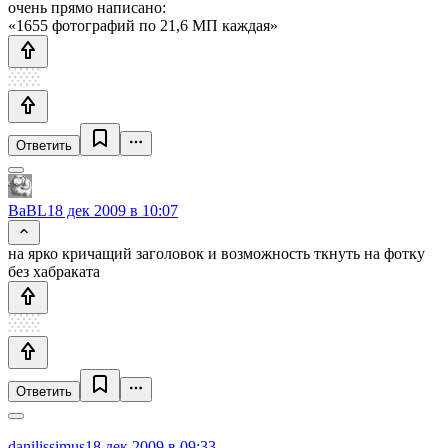
очень прямо написано:
«1655 фотографий по 21,6 МП каждая»
Ответить
BaBL
18 дек 2009 в 10:07
на ярко кричащий заголовок и возможность ткнуть на фотку
без хабраката
Ответить
danilissimus
18 дек 2009 в 09:33