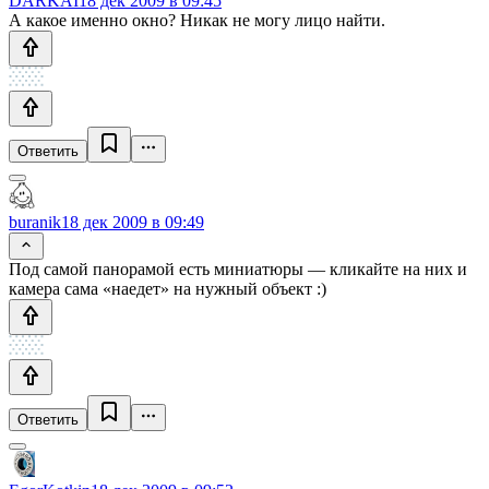
DARKAI
18 дек 2009 в 09:45
А какое именно окно? Никак не могу лицо найти.
Ответить
buranik
18 дек 2009 в 09:49
Под самой панорамой есть миниатюры — кликайте на них и
камера сама «наедет» на нужный объект :)
Ответить