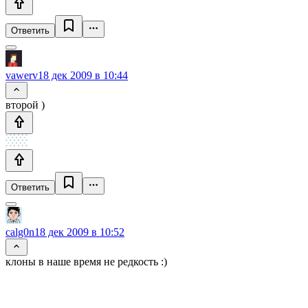
Ответить
vawerv
18 дек 2009 в 10:44
второй )
Ответить
calg0n
18 дек 2009 в 10:52
клоны в наше время не редкость :)