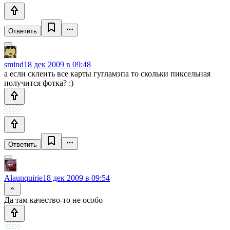
Ответить
smind
18 дек 2009 в 09:48
а если склеить все карты гугламэпа то скольки пиксельная
получится фотка? :)
Ответить
Alaunquirie
18 дек 2009 в 09:54
Да там качество-то не особо