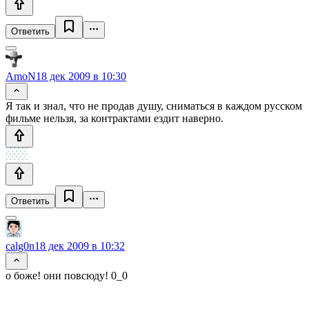
Ответить
AmoN
18 дек 2009 в 10:30
Я так и знал, что не продав душу, сниматься в каждом русском
фильме нельзя, за контрактами ездит наверно.
Ответить
calg0n
18 дек 2009 в 10:32
о боже! они повсюду! 0_0