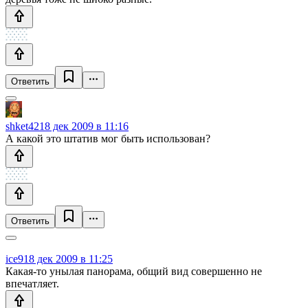
Ответить
shket42
18 дек 2009 в 11:16
А какой это штатив мог быть использован?
Ответить
ice9
18 дек 2009 в 11:25
Какая-то унылая панорама, общий вид совершенно не
впечатляет.