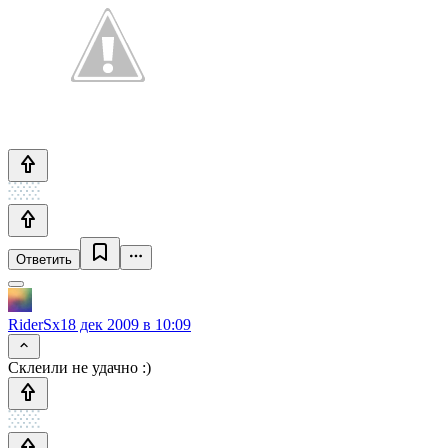
Ответить
RiderSx
18 дек 2009 в 10:09
Склеили не удачно :)