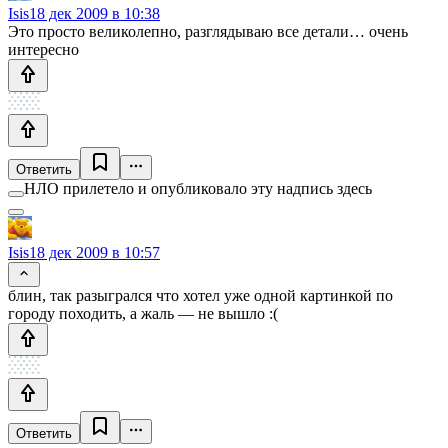
Isis
18 дек 2009 в 10:38
Это просто великолепно, разглядываю все детали… очень
интересно
Ответить
НЛО прилетело и опубликовало эту надпись здесь
Isis
18 дек 2009 в 10:57
блин, так разыгрался что хотел уже одной картинкой по
городу походить, а жаль — не вышло :(
Ответить