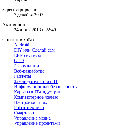
Зарегистрирован
7 декабря 2007
Активность
24 июня 2013 в 22:49
Состоит в хабах
Android
DIY или Сделай сам
ERP-системы
GTD
IT-компании
Веб-разработка
Гаджеты
Законодательство в IT
Информационная безопасность
Карьера в IT-индустрии
Компьютерное железо
Настройка Linux
Робототехника
Смартфоны
Управление медиа
Управление проектами