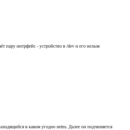
ёт пару интрфейс - устройство в /dev и его нельзя
находящийся в каком угодно netns. Далее он подчиняется