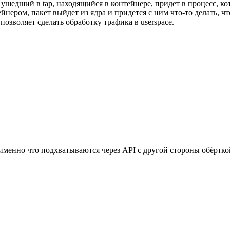
 ушедший в tap, находящийся в контейнере, придет в процесс, кот
нером, пакет выйдет из ядра и придется с ним что-то делать, что
позволяет сделать обработку трафика в userspace.
 именно что подхватываются через API с другой стороны обёртко