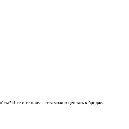
вайсы? И те и те получается можно цеплять к бриджу.