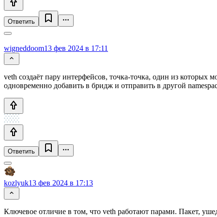
Ответить
wigneddoom
13 фев 2024 в 17:11
veth создаёт пару интерфейсов, точка-точка, один из которых м
одновременно добавить в бридж и отправить в другой namespac
Ответить
kozlyuk
13 фев 2024 в 17:13
Ключевое отличие в том, что veth работают парами. Пакет, уше