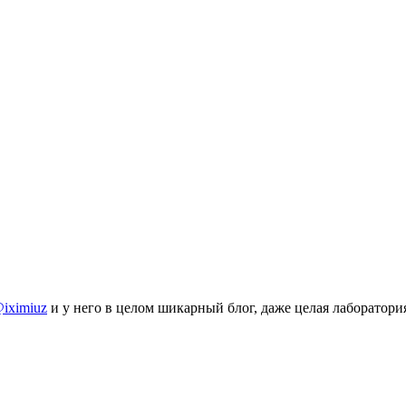
iximiuz
и у него в целом шикарный блог, даже целая лаборатори