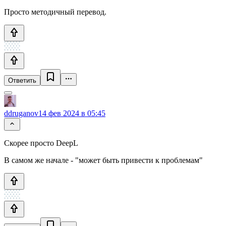
Просто методичный перевод.
Ответить
ddruganov
14 фев 2024 в 05:45
Скорее просто DeepL
В самом же начале - "может быть привести к проблемам"