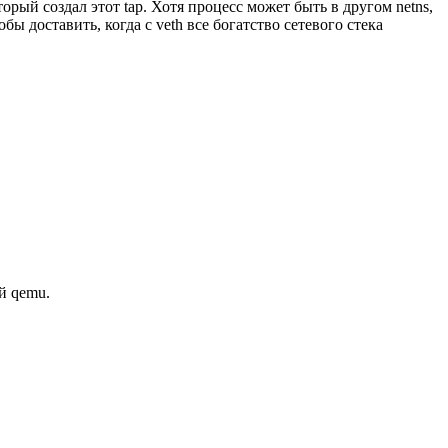
орый создал этот tap. Хотя процесс может быть в другом netns,
бы доставить, когда с veth все богатство сетевого стека
й qemu.