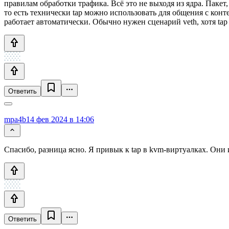
правилам обработки трафика. Всё это не выходя из ядра. Пакет,
то есть технически tap можно использовать для общения с контей
работает автоматически. Обычно нужен сценарий veth, хотя tap 
Ответить
mpa4b
14 фев 2024 в 14:06
Спасибо, разница ясно. Я привык к tap в kvm-виртуалках. Они
Ответить