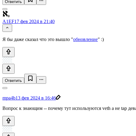
Ответить
A1EF
17 фев 2024 в 21:40
Я бы даже сказал что это вышло "
обновление
" :)
Ответить
mpa4b
13 фев 2024 в 16:46
Вопрос к знающим -- почему тут используются veth а не tap де