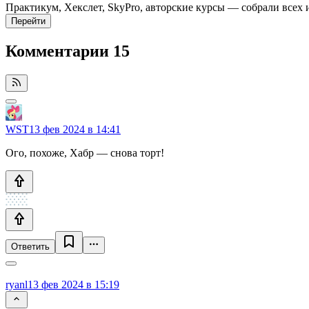
Практикум, Хекслет, SkyPro, авторские курсы — собрали всех 
Перейти
Комментарии
15
WST
13 фев 2024 в 14:41
Ого, похоже, Хабр — снова торт!
Ответить
ryanl
13 фев 2024 в 15:19