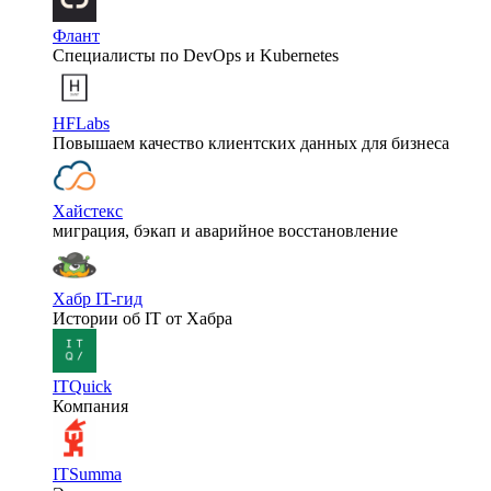
Флант
Специалисты по DevOps и Kubernetes
HFLabs
Повышаем качество клиентских данных для бизнеса
Хайстекс
миграция, бэкап и аварийное восстановление
Хабр IT-гид
Истории об IT от Хабра
ITQuick
Компания
ITSumma