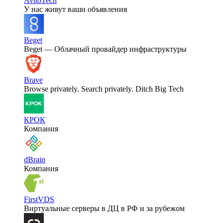
AvitoTech
У нас живут ваши объявления
Beget
Beget — Облачный провайдер инфраструктуры
Brave
Browse privately. Search privately. Ditch Big Tech
КРОК
Компания
dBrain
Компания
FirstVDS
Виртуальные серверы в ДЦ в РФ и за рубежом