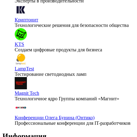
Эксперты в производительности
Криптонит
Технологические решения для безопасности общества
KTS
Создаем цифровые продукты для бизнеса
LampTest
Тестирование светодиодных ламп
Magnit Tech
Технологичное ядро Группы компаний «Магнит»
Конференции Олега Бунина (Онтико)
Профессиональные конференции для IT-разработчиков
Информация