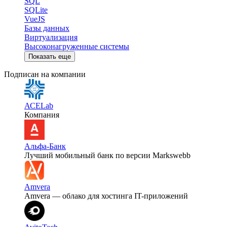
SQL
SQLite
VueJS
Базы данных
Виртуализация
Высоконагруженные системы
Показать еще
Подписан на компании
АСЕLab
Компания
Альфа-Банк
Лучший мобильный банк по версии Markswebb
Amvera
Amvera — облако для хостинга IT-приложений