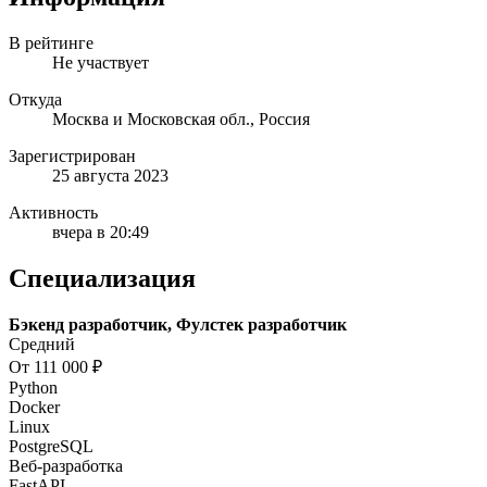
В рейтинге
Не участвует
Откуда
Москва и Московская обл., Россия
Зарегистрирован
25 августа 2023
Активность
вчера в 20:49
Специализация
Бэкенд разработчик, Фулстек разработчик
Средний
От 111 000 ₽
Python
Docker
Linux
PostgreSQL
Веб-разработка
FastAPI