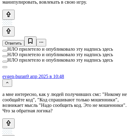
манипулировать, вовлекать в свою игру.
Ответить
НЛО прилетело и опубликовало эту надпись здесь
НЛО прилетело и опубликовало эту надпись здесь
НЛО прилетело и опубликовало эту надпись здесь
evgen-buran
9 апр 2025 в 10:48
а мне интересно, как у людей получивших смс: "Никому не
сообщайте код", "Код спрашивают только мошенники",
возникает мысль "Надо сообщить код. Это не мошенники".
Что за обратная логика?