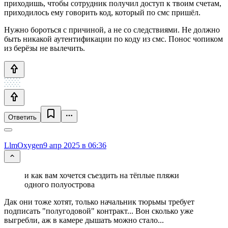
приходишь, чтобы сотрудник получил доступ к твоим счетам,
приходилось ему говорить код, который по смс пришёл.
Нужно бороться с причиной, а не со следствиями. Не должно
быть никакой аутентификации по коду из смс. Понос чопиком
из берёзы не вылечить.
Ответить
LlmOxygen
9 апр 2025 в 06:36
и как вам хочется съездить на тёплые пляжи
одного полуострова
Дак они тоже хотят, только начальник тюрьмы требует
подписать "полугодовой" контракт... Вон сколько уже
выгребли, аж в камере дышать можно стало...