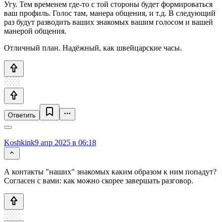
Угу. Тем временем где-то с той стороны будет формироваться
ваш профиль. Голос там, манера общения, и т.д. В следующий
раз будут разводить ваших знакомых вашим голосом и вашей
манерой общения.
Отличный план. Надёжный, как швейцарские часы.
Ответить
Koshkink
9 апр 2025 в 06:18
А контакты "наших" знакомых каким образом к ним попадут?
Согласен с вами: как можно скорее завершать разговор.