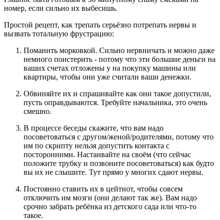
номер, если сильно их выбесишь.
Простой рецепт, как трепать серьёзно потрепать нервы и
вызвать тотальную фрустрацию:
Поманить морковкой. Сильно нервничать и можно даже
немного поистерить - потому что эти большие деньги на
ваших счетах отложены у на покупку машины или
квартиры, чтобы они уже считали ваши денежки.
Обвиняйте их и спрашивайте как они такое допустили,
пусть оправдываются. Требуйте начальника, это очень
смешно.
В процессе беседы скажите, что вам надо
посоветоваться с другом/женой/родителями, потому что
им по скрипту нельзя допустить контакта с
посторонними. Настаивайте на своём (что сейчас
положите трубку и позвоните посоветоваться) как будто
вы их не слышите. Тут прямо у многих сдают нервы.
Постоянно ставить их в цейтнот, чтобы совсем
отключить им мозги (они делают так же). Вам надо
срочно забрать ребёнка из детского сада или что-то
такое.