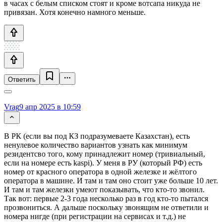
в часах с белым списком стоят и кроме вотсапа никуда не
привязан. Хотя конечно намного меньше.
Ответить
Vrag
9 апр 2025 в 10:59
В РК (если вы под КЗ подразумеваете Казахстан), есть
ненулевое количество вариантов узнать как минимум
резидентсво того, кому принадлежит номер (тривиальный,
если на номере есть kaspi). У меня в РУ (который РФ) есть
номер от красного оператора в одной железке и жёлтого
оператора в машине. И там и там оно стоит уже больше 10 лет.
И там и там железки умеют показывать, что кто-то звонил.
Так вот: первые 2-3 года несколько раз в год кто-то пытался
прозвониться. А дальше поскольку звонящим не ответили и
номера нигде (при регистрации на сервисах и т.д.) не