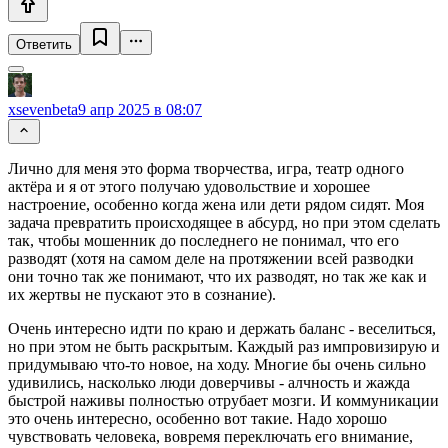
Ответить
xsevenbeta
9 апр 2025 в 08:07
Лично для меня это форма творчества, игра, театр одного
актёра и я от этого получаю удовольствие и хорошее
настроение, особенно когда жена или дети рядом сидят. Моя
задача превратить происходящее в абсурд, но при этом сделать
так, чтобы мошенник до последнего не понимал, что его
разводят (хотя на самом деле на протяжении всей разводки
они точно так же понимают, что их разводят, но так же как и
их жертвы не пускают это в сознание).
Очень интересно идти по краю и держать баланс - веселиться,
но при этом не быть раскрытым. Каждый раз импровизирую и
придумываю что-то новое, на ходу. Многие бы очень сильно
удивились, насколько люди доверчивы - алчность и жажда
быстрой наживы полностью отрубает мозги. И коммуникации
это очень интересно, особенно вот такие. Надо хорошо
чувствовать человека, вовремя переключать его внимание,