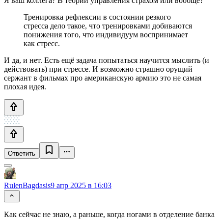
Я ваш коллега? В теории управления страхом или вообще?
Тренировка рефлексии в состоянии резкого
стресса дело такое, что тренировками добиваются
понижения того, что индивидуум воспринимает
как стресс.
И да, и нет. Есть ещё задача попытаться научится мыслить (и
действовать) при стрессе. И возможно страшно орущий
сержант в фильмах про американскую армию это не самая
плохая идея.
Ответить
RulenBagdasis
9 апр 2025 в 16:03
Как сейчас не знаю, а раньше, когда ногами в отделение банка