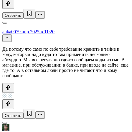
Ответить
anka007
9 апр 2025 в 11:20
Да потому что само по себе требование хранить в тайне к
коду, который надо куда-то там применить несколько
абсурдно. Мы все регулярно где-то сообщаем коды из смс. В
магазине, при обслуживании в банке, при вводе на сайте, еще
где-то. А в остальном люди просто не читают что и кому
сообщают.
Ответить