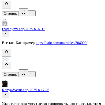
Ответить
Evgenym
9 апр 2025 в 07:15
Все так. Как пример
https://habr.com/ru/articles/204000/
Ответить
Kenya-West
8 апр 2025 в 17:26
Уже сейчас они могут легко скопировать ваш голос, так что я