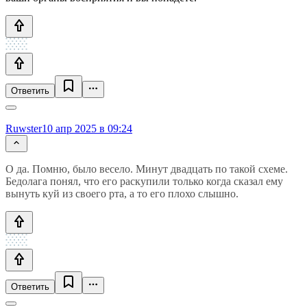
Ответить
Ruwster
10 апр 2025 в 09:24
О да. Помню, было весело. Минут двадцать по такой схеме.
Бедолага понял, что его раскупили только когда сказал ему
вынуть куй из своего рта, а то его плохо слышно.
Ответить