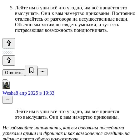
Лейте им в уши всё что угодно, им всё придётся это
выслушать. Они к вам намертво прикованы. Постоянно
отвлекайтесь от разговора на несущественные вещи.
Обычно мы хотим выглядеть умными, а тут есть
потрясающая возможность поидиотничать.
Ответить
Wesha
8 апр 2025 в 19:33
Лейте им в уши всё что угодно, им всё придётся
это выслушать. Они к вам намертво прикованы.
Не забывайте напоминать, как вы довольны последними
успехами армии на фронтах и как вам хочется съездить на
тёплые пляжи одного полуострова...