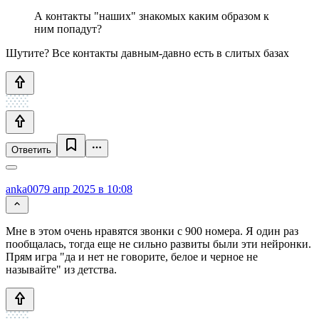
А контакты "наших" знакомых каким образом к
ним попадут?
Шутите? Все контакты давным-давно есть в слитых базах
Ответить
anka007
9 апр 2025 в 10:08
Мне в этом очень нравятся звонки с 900 номера. Я один раз
пообщалась, тогда еще не сильно развиты были эти нейронки.
Прям игра "да и нет не говорите, белое и черное не
называйте" из детства.