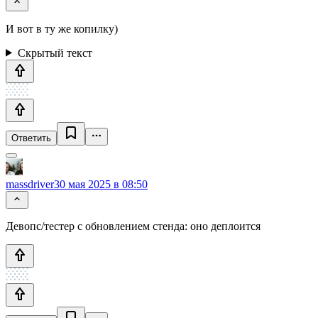
И вот в ту же копилку)
Скрытый текст
Ответить
massdriver
30 мая 2025 в 08:50
Девопс/тестер с обновлением стенда: оно деплоится