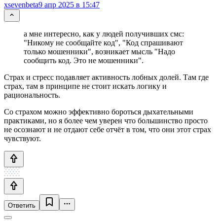
xsevenbeta
9 апр 2025 в 15:47
а мне интересно, как у людей получивших смс:
"Никому не сообщайте код", "Код спрашивают
только мошенники", возникает мысль "Надо
сообщить код. Это не мошенники".
Страх и стресс подавляет активность лобных долей. Там где
страх, там в принципе не стоит искать логику и
рациональность.
Со страхом можно эффективно бороться дыхательными
практиками, но я более чем уверен что большинство просто
не осознают и не отдают себе отчёт в том, что они этот страх
чувствуют.
Ответить