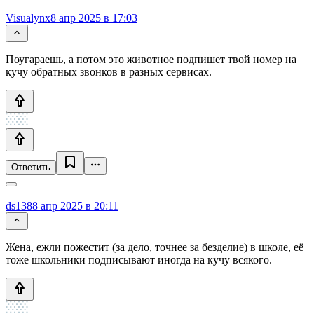
Visualynx
8 апр 2025 в 17:03
Поугараешь, а потом это животное подпишет твой номер на
кучу обратных звонков в разных сервисах.
Ответить
ds138
8 апр 2025 в 20:11
Жена, ежли пожестит (за дело, точнее за безделие) в школе, её
тоже школьники подписывают иногда на кучу всякого.