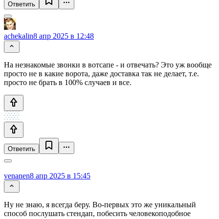
Ответить
achekalin
8 апр 2025 в 12:48
На незнакомые звонки в вотсапе - и отвечать? Это уж вообще
просто не в какие ворота, даже доставка так не делает, т.е.
просто не брать в 100% случаев и все.
Ответить
venanen
8 апр 2025 в 15:45
Ну не знаю, я всегда беру. Во-первых это же уникальный
способ послушать стендап, побесить человекоподобное