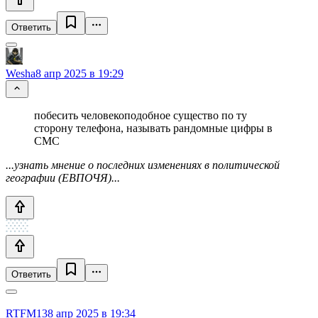
Ответить
Wesha
8 апр 2025 в 19:29
побесить человекоподобное существо по ту
сторону телефона, называть рандомные цифры в
СМС
...узнать мнение о последних изменениях в политической
географии (ЕВПОЧЯ)...
Ответить
RTFM13
8 апр 2025 в 19:34