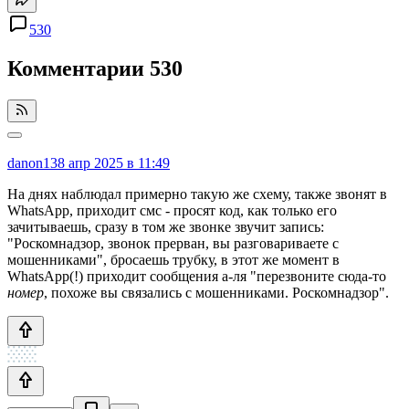
530
Комментарии
530
danon13
8 апр 2025 в 11:49
На днях наблюдал примерно такую же схему, также звонят в
WhatsApp, приходит смс - просят код, как только его
зачитываешь, сразу в том же звонке звучит запись:
"Роскомнадзор, звонок прерван, вы разговариваете с
мошенниками", бросаешь трубку, в этот же момент в
WhatsApp(!) приходит сообщения а-ля "перезвоните сюда-то
номер
, похоже вы связались с мошенниками. Роскомнадзор".