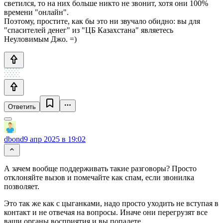
светился, то на них больше никто не звонит, хотя они 100%
времени "онлайн".
Поэтому, простите, как бы это ни звучало обидно: вы для
"спасителей денег" из "ЦБ Казахстана" являетесь
Неуловимым Джо. =)
Ответить
dbond
9 апр 2025 в 19:02
А зачем вообще поддерживать такие разговоры? Просто
отклоняйте вызов и помечайте как спам, если звонилка
позволяет.
Это так же как с цыганками, надо просто уходить не вступая в
контакт и не отвечая на вопросы. Иначе они перегрузят все
ваши органы восприятия и вы попадете.