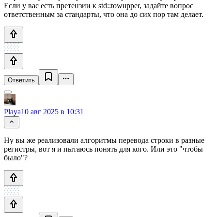
Если у вас есть претензии к std::towupper, задайте вопрос
ответственным за стандарты, что она до сих пор там делает.
Ответить
Playa
10 авг 2025 в 10:31
Ну вы же реализовали алгоритмы перевода строки в разные
регистры, вот я и пытаюсь понять для кого. Или это "чтобы
было"?