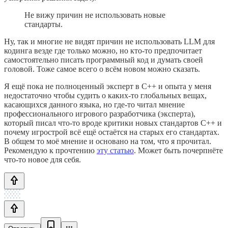
Не вижу причин не использовать новые
стандарты.
Ну, так и многие не видят причин не использовать LLM для
кодинга везде где только можно, но кто-то предпочитает
самостоятельно писать программный код и думать своей
головой. Тоже самое всего о всём новом можно сказать.
Я ещё пока не полноценный эксперт в C++ и опыта у меня
недостаточно чтобы судить о каких-то глобальных вещах,
касающихся данного языка, но где-то читал мнение
профессионального игрового разработчика (эксперта),
который писал что-то вроде критики новых стандартов C++ и
почему игрострой всё ещё остаётся на старых его стандартах.
В общем то моё мнение и основано на том, что я прочитал.
Рекомендую к прочтению
эту статью
. Может быть почерпнёте
что-то новое для себя.