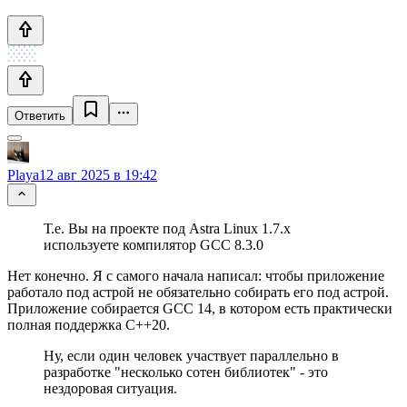
Ответить
Playa
12 авг 2025 в 19:42
Т.е. Вы на проекте под Astra Linux 1.7.x
используете компилятор GCC 8.3.0
Нет конечно. Я с самого начала написал: чтобы приложение
работало под астрой не обязательно собирать его под астрой.
Приложение собирается GCC 14, в котором есть практически
полная поддержка C++20.
Ну, если один человек участвует параллельно в
разработке "несколько сотен библиотек" - это
нездоровая ситуация.