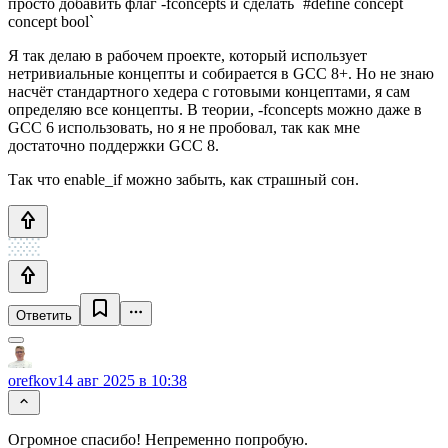
просто добавить флаг -fconcepts и сделать `#define concept
concept bool`
Я так делаю в рабочем проекте, который использует
нетривиальные концепты и собирается в GCC 8+. Но не знаю
насчёт стандартного хедера с готовыми концептами, я сам
определяю все концепты. В теории, -fconcepts можно даже в
GCC 6 использовать, но я не пробовал, так как мне
достаточно поддержки GCC 8.
Так что enable_if можно забыть, как страшный сон.
Ответить
orefkov
14 авг 2025 в 10:38
Огромное спасибо! Непременно попробую.