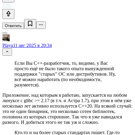
Ответить
Playa
11 авг 2025 в 20:34
Если Вы C++-разработчик, то, видимо, у Вас
просто ещё не было такого опыта вынужденной
поддержки "старых" ОС или дистрибутивов. Ну,
всё можно наработать (по необходимости,
разумеется).
Приложение, над которым я работаю, запускается на любом
линуксе с glibc >= 2.17 (в т.ч. и Астра 1.7), при этом в нём уже
несколько лет активно используется C++20. На всякий случай:
это не один бинарник, это несколько сотен библиотек,
половина из которых сторонние. Так что я уже навидался
разного. И добиться этого не так уж и сложно.
Кто-то и на более старых стандартах пишет. Где-то