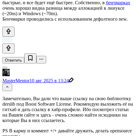
быстрые, и все будет ещё быстрее. Собственно, в
бенчмарках
очень хорошо видна разница между аллокацией в линуксе
(~20ns) и Windows (~70ns).
Бенчмарки проводились с использованием дефолтного new.
Ответить
MasterMentor
10 авг 2025 в 13:24
Замечательно, Вы дали что выше ссылку на свою библиотеку
derslib под Boost Software License. Рекомендую выложить её на
гитхаб и дать ссылку в хабр-профиле. Ибо посмотрел статьи
на Вашем сайте и здесь - очень сложно найти исходники на
которые Вы в них ссылаетесь.
PS В карму и коммент +/+ давайте дружить, делать opensource