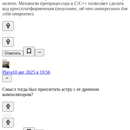
нелепо. Механизм препроцессора в C/C++ позволяет сделать
код кроссплатформенным (
погуглите, мб что интересного для
себя откроете
).
Ответить
Playa
10 авг 2025 в 19:56
Смысл тогда был приплетать астру с её древним
компилятором?