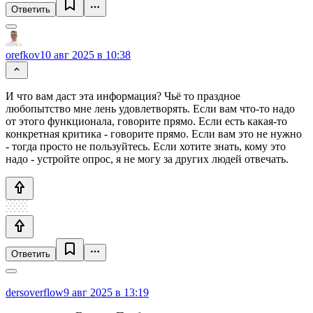
Ответить
orefkov
10 авг 2025 в 10:38
И что вам даст эта информация? Чьё то праздное
любопытство мне лень удовлетворять. Если вам что-то надо
от этого функционала, говорите прямо. Если есть какая-то
конкретная критика - говорите прямо. Если вам это не нужно
- тогда просто не пользуйтесь. Если хотите знать, кому это
надо - устройте опрос, я не могу за других людей отвечать.
Ответить
dersoverflow
9 авг 2025 в 13:19