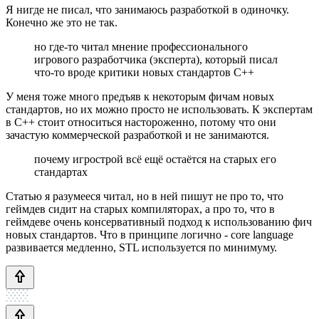
Я нигде не писал, что занимаюсь разработкой в одиночку.
Конечно же это не так.
но где-то читал мнение профессионального
игрового разработчика (эксперта), который писал
что-то вроде критики новых стандартов C++
У меня тоже много предъяв к некоторым фичам новых
стандартов, но их можно просто не использовать. К экспертам
в C++ стоит относиться настороженно, потому что они
зачастую коммерческой разработкой и не занимаются.
почему игрострой всё ещё остаётся на старых его
стандартах
Статью я разумееся читал, но в ней пишут не про то, что
геймдев сидит на старых компиляторах, а про то, что в
геймдеве очень консервативный подход к использованию фич
новых стандартов. Что в принципе логично - core language
развивается медленно, STL используется по минимуму.