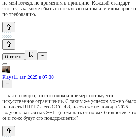
на мой взгляд, не применим в принципе. Каждый стандарт
этого языка может быть использован на том или ином проекте
по требованию.
Ответить
Playa
11 авг 2025 в 07:30
Так я и говорю, что это плохой пример, потому что
искусственное ограничение. С таким же успехом можно было
написать RHEL7 с его GCC 4.8, но это же не повод в 2025
году оставаться на C++11 (и ожидать от новых библиотек, что
они тоже будут его поддерживать)?