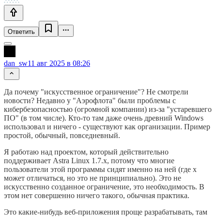
Ответить
dan_sw
11 авг 2025 в 08:26
Да почему "искусственное ограничение"? Не смотрели
новости? Недавно у "Аэрофлота" были проблемы с
кибербезопасностью (огромной компании) из-за "устаревшего
ПО" (в том числе). Кто-то там даже очень древний Windows
использовал и ничего - существуют как организации. Пример
простой, обычный, повседневный.
Я работаю над проектом, который действительно
поддерживает Astra Linux 1.7.x, потому что многие
пользователи этой программы сидят именно на ней (где x
может отличаться, но это не принципиально). Это не
искусственно созданное ограничение, это необходимость. В
этом нет совершенно ничего такого, обычная практика.
Это какие-нибудь веб-приложения проще разрабатывать, там