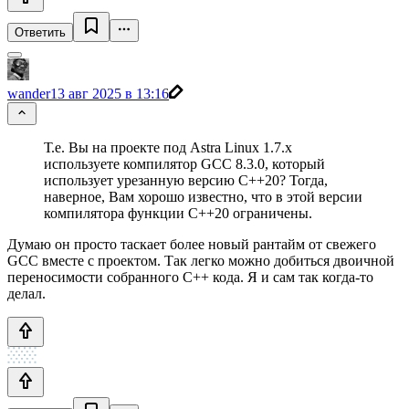
Ответить
wander
13 авг 2025 в 13:16
Т.е. Вы на проекте под Astra Linux 1.7.x
используете компилятор GCC 8.3.0, который
использует урезанную версию C++20? Тогда,
наверное, Вам хорошо известно, что в этой версии
компилятора функции C++20 ограничены.
Думаю он просто таскает более новый рантайм от свежего
GCC вместе с проектом. Так легко можно добиться двоичной
переносимости собранного С++ кода. Я и сам так когда-то
делал.