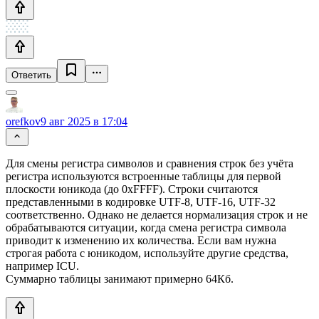
Ответить
orefkov
9 авг 2025 в 17:04
Для смены регистра символов и сравнения строк без учёта
регистра используются встроенные таблицы для первой
плоскости юникода (до 0xFFFF). Строки считаются
представленными в кодировке UTF-8, UTF-16, UTF-32
соответственно. Однако не делается нормализация строк и не
обрабатываются ситуации, когда смена регистра символа
приводит к изменению их количества. Если вам нужна
строгая работа с юникодом, используйте другие средства,
например ICU.
Суммарно таблицы занимают примерно 64Кб.