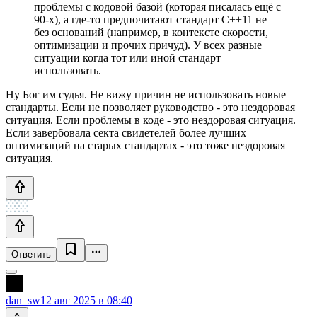
проблемы с кодовой базой (которая писалась ещё с
90-х), а где-то предпочитают стандарт C++11 не
без оснований (например, в контексте скорости,
оптимизации и прочих причуд). У всех разные
ситуации когда тот или иной стандарт
использовать.
Ну Бог им судья. Не вижу причин не использовать новые
стандарты. Если не позволяет руководство - это нездоровая
ситуация. Если проблемы в коде - это нездоровая ситуация.
Если завербовала секта свидетелей более лучших
оптимизаций на старых стандартах - это тоже нездоровая
ситуация.
Ответить
dan_sw
12 авг 2025 в 08:40