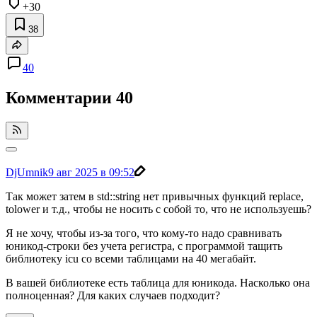
+30
38
40
Комментарии
40
DjUmnik
9 авг 2025 в 09:52
Так может затем в std::string нет привычных функций replace,
tolower и т.д., чтобы не носить с собой то, что не используешь?
Я не хочу, чтобы из-за того, что кому-то надо сравнивать
юникод-строки без учета регистра, с программой тащить
библиотеку icu со всеми таблицами на 40 мегабайт.
В вашей библиотеке есть таблица для юникода. Насколько она
полноценная? Для каких случаев подходит?