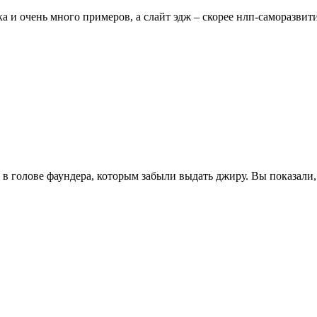
а и очень много примеров, а слайт эдж – скорее нлп-саморазвитие
 в голове фаундера, которым забыли выдать джиру. Вы показали, к