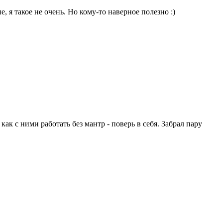
, я такое не очень. Но кому-то наверное полезно :)
ак с ними работать без мантр - поверь в себя. Забрал пару