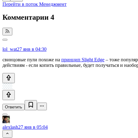
Перейти в поток Менеджмент
Комментарии
4
lol_wat
27 янв в 04:30
свинцовые пули похоже на
принцип Slight Edge
– тоже популяр
действиям - если копить правильные, будет получаться и наобо
Ответить
alexlash
27 янв в 05:04