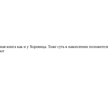
ная книга как и у Хоровица. Тоже суть в накоплении положите
рот