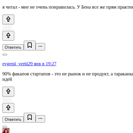
я читал - мне не очень понравилась. У Бена все же прям практик
Ответить
evgenii_vertii
29 янв в 19:27
90% факапов стартапов - это не рынок и не продукт, а тараканы
идей
Ответить