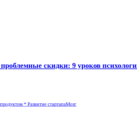
 проблемные скидки: 9 уроков психологи
 продуктом
*
Развитие стартапа
Мозг