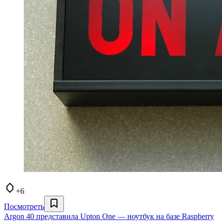
+6
Посмотреть
Argon 40 представила Upton One — ноутбук на базе Raspberry