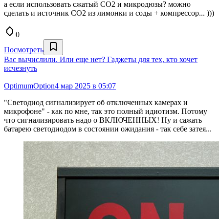
а если использовать сжатый СО2 и микродюзы? можно
сделать и источник СО2 из лимонки и соды + компрессор... )))
0
Посмотреть
Вас вычислили. Или еще нет? Гаджеты для тех, кто хочет
исчезнуть
OptimumOption
4 мар 2025 в 05:07
"Светодиод сигнализирует об отключенных камерах и
микрофоне" - как по мне, так это полный идиотизм. Потому
что сигнализировать надо о ВКЛЮЧЕННЫХ! Ну и сажать
батарею светодиодом в состоянии ожидания - так себе затея...