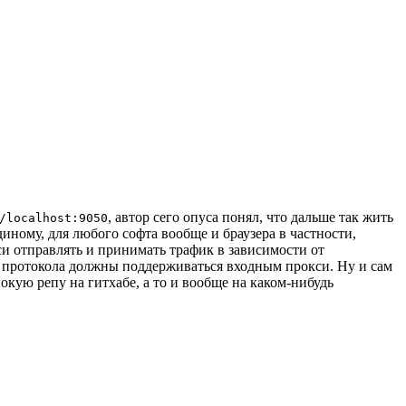
, автор сего опуса понял, что дальше так жить
/localhost:9050
иному, для любого софта вообще и браузера в частности,
и отправлять и принимать трафик в зависимости от
оба протокола должны поддерживаться входным прокси. Ну и сам
окую репу на гитхабе, а то и вообще на каком-нибудь