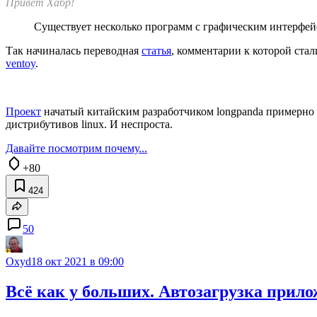
Привет Хабр!
Существует несколько программ с графическим интерфей
Так начиналась переводная
статья
, комментарии к которой ста
ventoy
.
Проект
начатый китайским разработчиком longpanda примерно п
дистрибутивов linux. И неспроста.
Давайте посмотрим почему...
+80
424
50
Oxyd
18 окт 2021 в 09:00
Всё как у больших. Автозагрузка прило