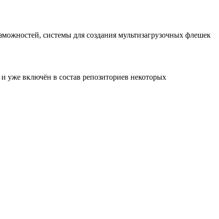
озможностей, системы для создания мультизагрузочных флешек
ь и уже включён в состав репозиториев некоторых