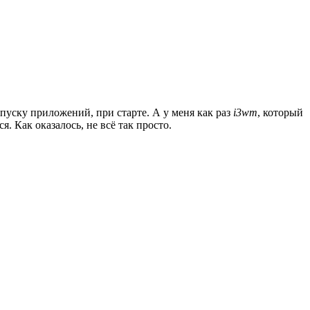
апуску приложений, при старте. А у меня как раз
i3wm
, который
. Как оказалось, не всё так просто.