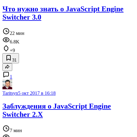
Что нужно знать о JavaScript Engine
Switcher 3.0
22 мин
6.8K
+9
31
1
Taritsyn
5 окт 2017 в 16:18
Заблуждения о JavaScript Engine
Switcher 2.X
7 мин