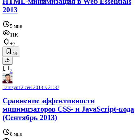
HTML-минимизация в Web Essentials
2013
5 мин
11K
+7
44
2
Taritsyn
12 сен 2013 в 21:37
Сравнение эффективности
минимизаторов CSS- и JavaScript-кода
(Сентябрь 2013)
8 мин