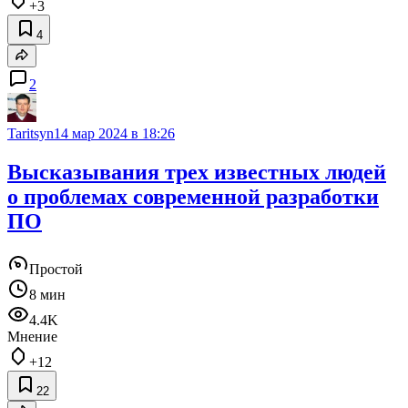
+3
4
2
Taritsyn
14 мар 2024 в 18:26
Высказывания трех известных людей
о проблемах современной разработки
ПО
Простой
8 мин
4.4K
Мнение
+12
22