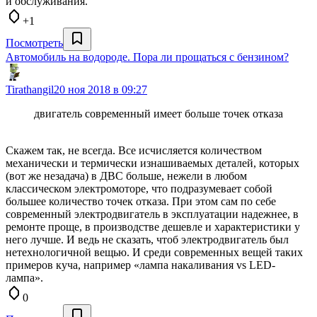
и обслуживания.
+1
Посмотреть
Автомобиль на водороде. Пора ли прощаться с бензином?
Tirathangil
20 ноя 2018 в 09:27
двигатель современный имеет больше точек отказа
Скажем так, не всегда. Все исчисляется количеством
механически и термически изнашиваемых деталей, которых
(вот же незадача) в ДВС больше, нежели в любом
классическом электромоторе, что подразумевает собой
большее количество точек отказа. При этом сам по себе
современный электродвигатель в эксплуатации надежнее, в
ремонте проще, в производстве дешевле и характеристики у
него лучше. И ведь не сказать, чтоб электродвигатель был
нетехнологичной вещью. И среди современных вещей таких
примеров куча, например «лампа накаливания vs LED-
лампа».
0