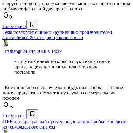
С другой стороны, поломка оборудования тоже почти никогда
не бывает фатальной для производства.
0
Посмотреть
Tesla повторяет ошибки крупнейших производителей
автомобилей 80-х годов прошлого века
Tirathangil
24 апр 2018 в 14:39
если у них внезапно ключ из руки выпал или в
проход в цеху для проезда тележки ящик
поставили
«Внезапно ключ выпал» куда-нибудь под станок — вполне
может привести к несчастному случаю со смертельным
исходом.
+2
Посмотреть
ITER как прекрасный пример недостатков в добыче энергии
из термоядерного синтеза