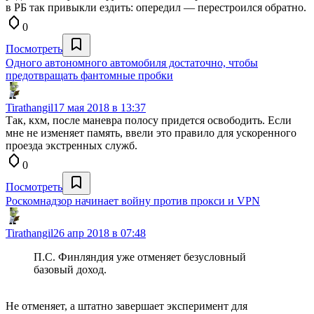
в РБ так привыкли ездить: опередил — перестроился обратно.
0
Посмотреть
Одного автономного автомобиля достаточно, чтобы
предотвращать фантомные пробки
Tirathangil
17 мая 2018 в 13:37
Так, кхм, после маневра полосу придется освободить. Если
мне не изменяет память, ввели это правило для ускоренного
проезда экстренных служб.
0
Посмотреть
Роскомнадзор начинает войну против прокси и VPN
Tirathangil
26 апр 2018 в 07:48
П.С. Финляндия уже отменяет безусловный
базовый доход.
Не отменяет, а штатно завершает эксперимент для