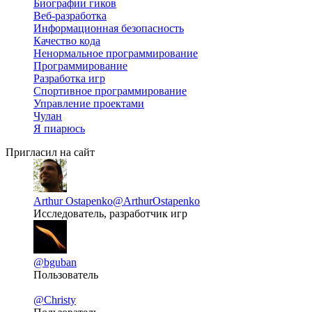
Биографии гиков
Веб-разработка
Информационная безопасность
Качество кода
Ненормальное программирование
Программирование
Разработка игр
Спортивное программирование
Управление проектами
Чулан
Я пиарюсь
Пригласил на сайт
Arthur Ostapenko
@ArthurOstapenko
Исследователь, разработчик игр
@bguban
Пользователь
@Christy