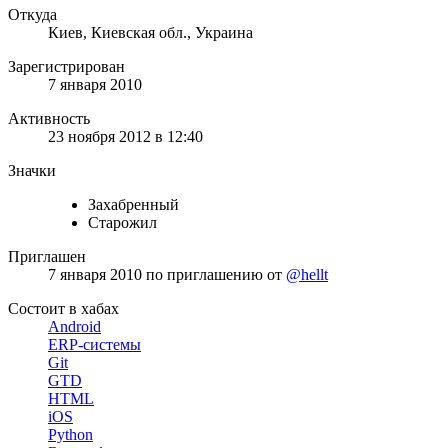
Откуда
Киев, Киевская обл., Украина
Зарегистрирован
7 января 2010
Активность
23 ноября 2012 в 12:40
Значки
Захабренный
Старожил
Приглашен
7 января 2010
по приглашению от
@hellt
Состоит в хабах
Android
ERP-системы
Git
GTD
HTML
iOS
Python