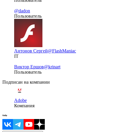
Пользователь
@dadon
Пользователь
Антонов Сергей
@FlashManiac
IT
Виктор Ершов
@krinart
Пользователь
Подписан на компании
Adobe
Компания