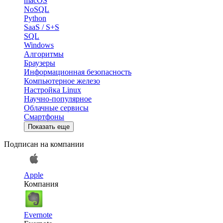
macOS
NoSQL
Python
SaaS / S+S
SQL
Windows
Алгоритмы
Браузеры
Информационная безопасность
Компьютерное железо
Настройка Linux
Научно-популярное
Облачные сервисы
Смартфоны
Показать еще
Подписан на компании
Apple
Компания
Evernote