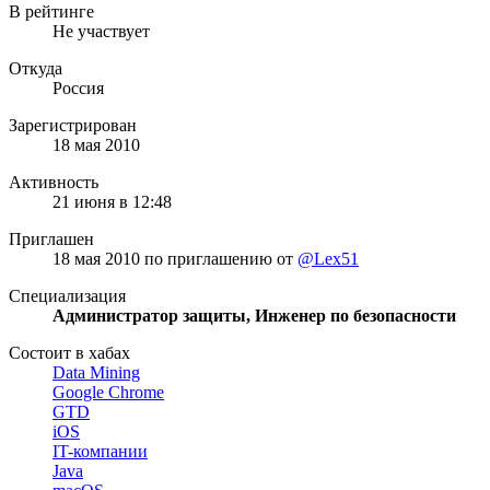
В рейтинге
Не участвует
Откуда
Россия
Зарегистрирован
18 мая 2010
Активность
21 июня в 12:48
Приглашен
18 мая 2010
по приглашению от
@Lex51
Специализация
Администратор защиты, Инженер по безопасности
Состоит в хабах
Data Mining
Google Chrome
GTD
iOS
IT-компании
Java