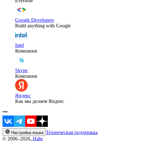
Evernote
Google Developers
Build anything with Google
Intel
Компания
Skype
Компания
Яндекс
Как мы делаем Яндекс
Техническая поддержка
Настройка языка
© 2006–2026,
Habr