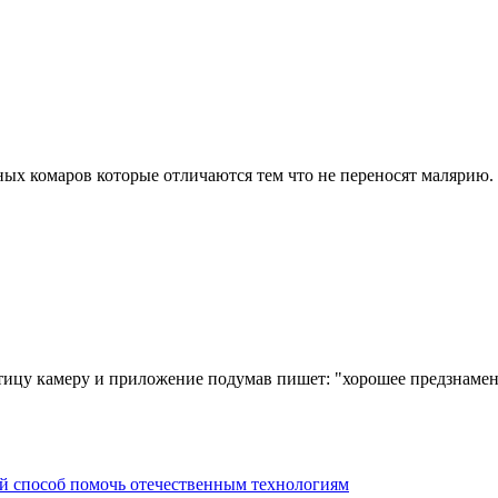
х комаров которые отличаются тем что не переносят малярию.
ицу камеру и приложение подумав пишет: "хорошее предзнамен
й способ помочь отечественным технологиям