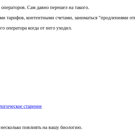
операторов. Сам давно перешел на такого.
и тарифов, контентными счетами, заниматься "продлениями отказ
о оператора когда от него уходил.
логическое старение
 несколько повлиять на вашу биологию.