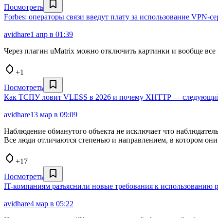
Посмотреть
Forbes: операторы связи введут плату за использование VPN‑
avidhare
1 апр в 01:39
Через плагин uMatrix можно отключить картинки и вообще все 
+1
Посмотреть
Как ТСПУ ловит VLESS в 2026 и почему XHTTP — следующи
avidhare
13 мар в 09:09
Наблюдение обманутого объекта не исключает что наблюдатель
Все люди отличаются степенью и направлением, в котором они
+17
Посмотреть
IT-компаниям разъяснили новые требования к использованию р
avidhare
4 мар в 05:22