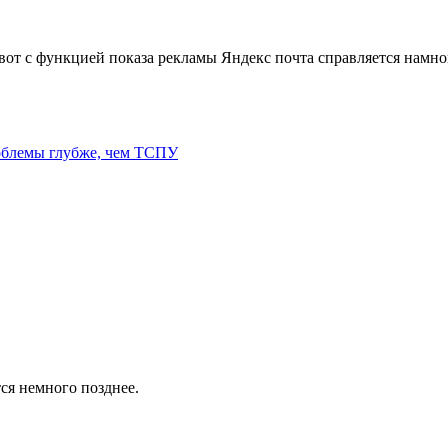
о вот с функцией показа рекламы Яндекс почта справляется намно
роблемы глубже, чем ТСПУ
ся немного позднее.