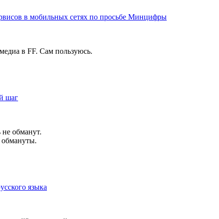
сервисов в мобильных сетях по просьбе Минцифры
медиа в FF. Сам пользуюсь.
й шаг
 не обманут.
 обмануты.
усского языка