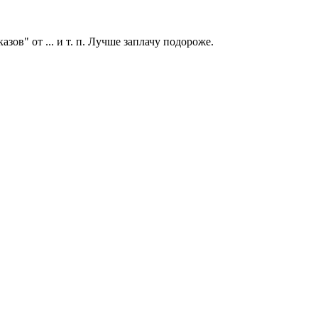
ов" от ... и т. п. Лучше заплачу подороже.