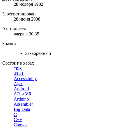
28 ноября 1982
Зарегистрирован
28 июня 2008
Активность
вчера в 20:35
Значки
Захабренный
Состоит в хабах
*nix
.NET
Accessibility
Ajax
Android
AR и VR
Arduino
Assembler
Big Data
C
C++
Canvas