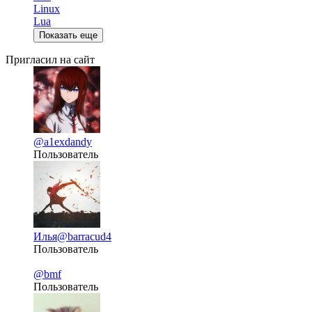
Linux
Lua
Показать еще
Пригласил на сайт
@a1exdandy
Пользователь
Илья
@barracud4
Пользователь
@bmf
Пользователь