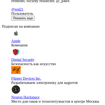
Pentester, Security researcher. @_p4lex
@ro421
Пользователь
Показать еще
Подписан на компании
Apple
Компания
Digital Security
Безопасность как искусство
Flipper Devices Inc.
Разрабатываем электронику для задротов
Neuron Hackspace
Место для гиков и техноэнтузиастов в центре Москвы