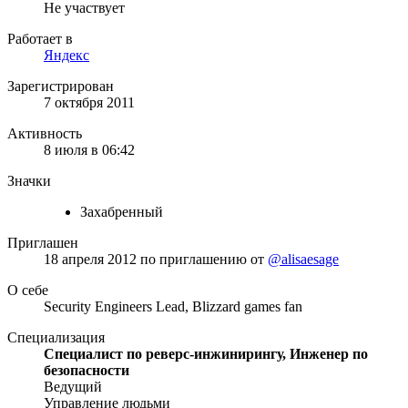
Не участвует
Работает в
Яндекс
Зарегистрирован
7 октября 2011
Активность
8 июля в 06:42
Значки
Захабренный
Приглашен
18 апреля 2012
по приглашению от
@alisaesage
О себе
Security Engineers Lead, Blizzard games fan
Специализация
Специалист по реверс-инжинирингу, Инженер по
безопасности
Ведущий
Управление людьми