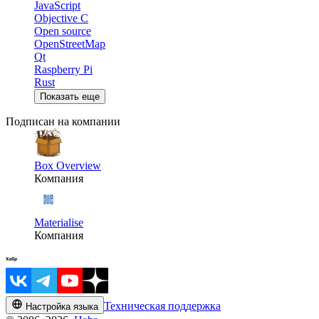
JavaScript
Objective C
Open source
OpenStreetMap
Qt
Raspberry Pi
Rust
Показать еще
Подписан на компании
Box Overview
Компания
Materialise
Компания
Техническая поддержка
Настройка языка