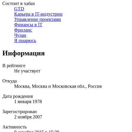
Состоит в хабах
GTD
Карьера в IT-индустрии
Управление проектами
Финансы в IT
Фриланс
Чулан
Я пиарюсь
Информация
В рейтинге
Не участвует
Откуда
Москва, Москва и Московская обл., Россия
Дата рождения
1 января 1978
Зарегистрирован
2 ноября 2007
Активность