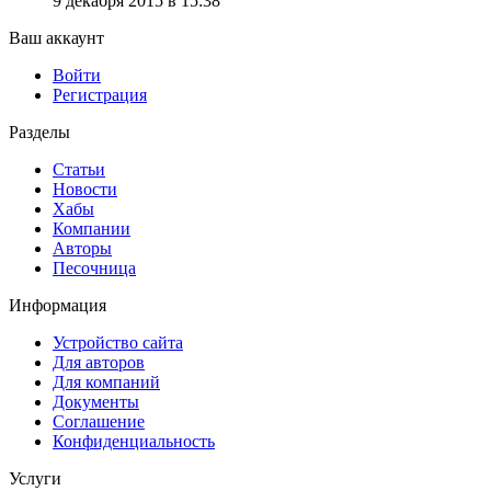
9 декабря 2015 в 15:38
Ваш аккаунт
Войти
Регистрация
Разделы
Статьи
Новости
Хабы
Компании
Авторы
Песочница
Информация
Устройство сайта
Для авторов
Для компаний
Документы
Соглашение
Конфиденциальность
Услуги