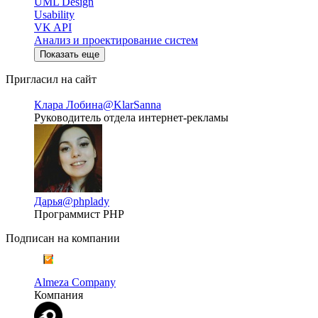
UML Design
Usability
VK API
Анализ и проектирование систем
Показать еще
Пригласил на сайт
Клара Лобина
@KlarSanna
Руководитель отдела интернет-рекламы
Дарья
@phplady
Программист PHP
Подписан на компании
Almeza Company
Компания