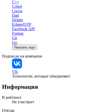
C++
Cobol
Cocoa
Dart
Delphi
Erlang/OTP
Facebook API
Fortran
Git
Go
Показать еще
Подписан на компании
VK
Технологии, которые объединяют
Информация
В рейтинге
Не участвует
Откуда