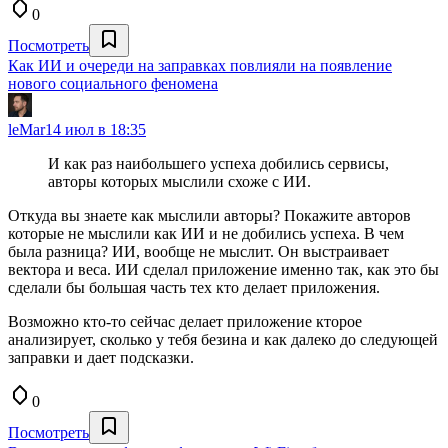
0
Посмотреть
Как ИИ и очереди на заправках повлияли на появление
нового социального феномена
leMar
14 июл в 18:35
И как раз наибольшего успеха добились сервисы,
авторы которых мыслили схоже с ИИ.
Откуда вы знаете как мыслили авторы? Покажите авторов
которые не мыслили как ИИ и не добились успеха. В чем
была разница? ИИ, вообще не мыслит. Он выстраивает
вектора и веса. ИИ сделал приложение именно так, как это бы
сделали бы большая часть тех кто делает приложения.
Возможно кто-то сейчас делает приложение кторое
анализирует, сколько у тебя безина и как далеко до следующей
заправки и дает подсказки.
0
Посмотреть