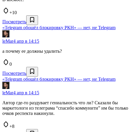
+10
Посмотреть
«Telegram обошёл блокировку РКН» — нет, не Telegram
leMar
4 апр в 14:15
а почему ее должны удалить?
0
Посмотреть
«Telegram обошёл блокировку РКН» — нет, не Telegram
leMar
4 апр в 14:15
Автор где-то раздувает гениальность что ли? Сказали бы
маркетологи из телеграма “спасибо коммунити” им бы только
очков респекта накинули.
+8