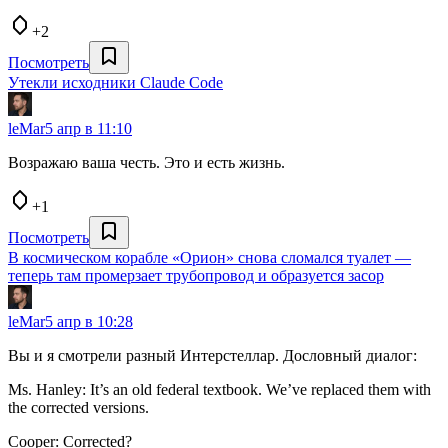
+2
Посмотреть
Утекли исходники Claude Code
leMar
5 апр в 11:10
Возражаю ваша честь. Это и есть жизнь.
+1
Посмотреть
В космическом корабле «Орион» снова сломался туалет —
теперь там промерзает трубопровод и образуется засор
leMar
5 апр в 10:28
Вы и я смотрели разный Интерстеллар. Дословный диалог:
Ms. Hanley: It’s an old federal textbook. We’ve replaced them with
the corrected versions.
Cooper: Corrected?