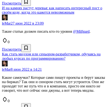
Посмотреть
И на камнях растут деревья: как написать интересный пост о
своём коде, когда это кажется невозможным
leMar
27 июн 2022 в 23:09
Такие статьи должен писать кто-то уровня
@Milfgard
.
0
Посмотреть
Как стать мидлом или сеньором-разработчиком, обучаясь на
любых курсах по программированию?
leMar
8 июн 2022 в 14:21
Какие самоучки? Которые сами пишут проекты и берут заказы
на биржах? Так они и синором стать могут устроится. Они же
проходят тот же путь что и в компании, просто им никто не
говорит, что вот сейчас они джуны, а вот теперь мидлы.
0