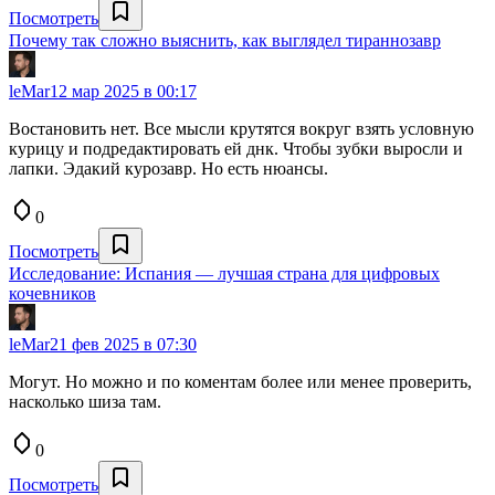
Посмотреть
Почему так сложно выяснить, как выглядел тираннозавр
leMar
12 мар 2025 в 00:17
Востановить нет. Все мысли крутятся вокруг взять условную
курицу и подредактировать ей днк. Чтобы зубки выросли и
лапки. Эдакий курозавр. Но есть нюансы.
0
Посмотреть
Исследование: Испания — лучшая страна для цифровых
кочевников
leMar
21 фев 2025 в 07:30
Могут. Но можно и по коментам более или менее проверить,
насколько шиза там.
0
Посмотреть