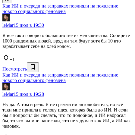
Как ИИ и очереди на заправках повлияли на появление
нового социального феномена
leMar
15 июл в 19:30
Я все таки говорю о большинстве из меньшинства. Собирите
1000 рандомных людей, вряд ли там будут хотя бы 10 кто
зарабатывает себе на хлеб кодом.
+1
Посмотреть
Как ИИ и очереди на заправках повлияли на появление
нового социального феномена
leMar
15 июл в 19:28
Ну да. А том и речь. Я не грамма ни автолюбитель, но всё
таки мне пришла в голову идея, которая была до ИИ. И если
бы я попросил бы сделать, что-то подобное, и ИИ набросал
бы, то что вы мне написали, это не я думаю как ИИ, а ИИ как
человек.