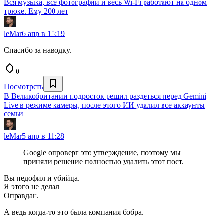
Вся музыка, все фотографии и весь Wi-Fi работают на одном
трюке. Ему 200 лет
leMar
6 апр в 15:19
Спасибо за наводку.
0
Посмотреть
В Великобритании подросток решил раздеться перед Gemini
Live в режиме камеры, после этого ИИ удалил все аккаунты
семьи
leMar
5 апр в 11:28
Google опроверг это утверждение, поэтому мы
приняли решение полностью удалить этот пост.
Вы педофил и убийца.
Я этого не делал
Оправдан.
А ведь когда-то это была компания бобра.