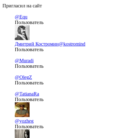
Пригласил на сайт
@Equ
Пользователь
Дмитрий Костромин
@kostromind
Пользователь
@Muradi
Пользователь
@OlegZ
Пользователь
@TatianaRa
Пользователь
@yozheg
Пользователь