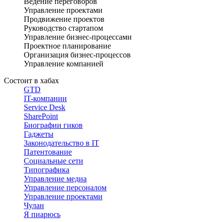
Ведение переговоров
Управление проектами
Продвижение проектов
Руководство стартапом
Управление бизнес-процессами
Проектное планирование
Организация бизнес-процессов
Управление компанией
Состоит в хабах
GTD
IT-компании
Service Desk
SharePoint
Биографии гиков
Гаджеты
Законодательство в IT
Патентование
Социальные сети
Типографика
Управление медиа
Управление персоналом
Управление проектами
Чулан
Я пиарюсь