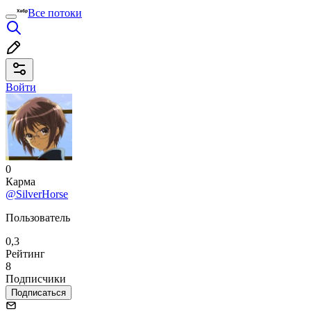
Все потоки
Войти
0
Карма
@SilverHorse
Пользователь
0,3
Рейтинг
8
Подписчики
Подписаться