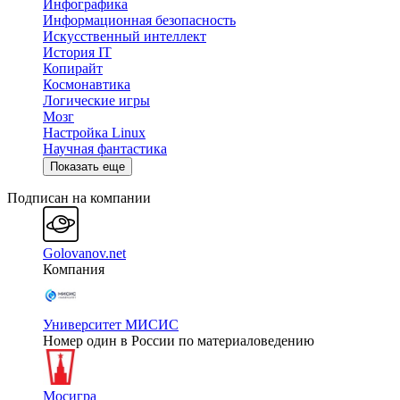
Инфографика
Информационная безопасность
Искусственный интеллект
История IT
Копирайт
Космонавтика
Логические игры
Мозг
Настройка Linux
Научная фантастика
Показать еще
Подписан на компании
Golovanov.net
Компания
Университет МИСИС
Номер один в России по материаловедению
Мосигра