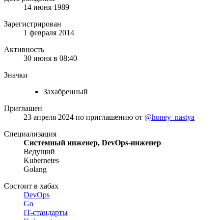
14 июня 1989
Зарегистрирован
1 февраля 2014
Активность
30 июня в 08:40
Значки
Захабренный
Приглашен
23 апреля 2024
по приглашению от
@honey_nastya
Специализация
Системный инженер, DevOps-инженер
Ведущий
Kubernetes
Golang
Состоит в хабах
DevOps
Go
IT-стандарты