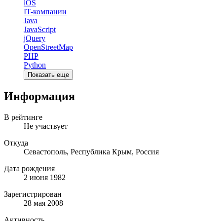
iOS
IT-компании
Java
JavaScript
jQuery
OpenStreetMap
PHP
Python
Показать еще
Информация
В рейтинге
Не участвует
Откуда
Севастополь, Республика Крым, Россия
Дата рождения
2 июня 1982
Зарегистрирован
28 мая 2008
Активность