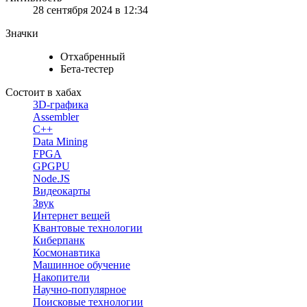
28 сентября 2024 в 12:34
Значки
Отхабренный
Бета-тестер
Состоит в хабах
3D-графика
Assembler
C++
Data Mining
FPGA
GPGPU
Node.JS
Видеокарты
Звук
Интернет вещей
Квантовые технологии
Киберпанк
Космонавтика
Машинное обучение
Накопители
Научно-популярное
Поисковые технологии