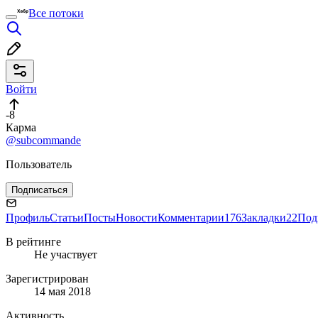
Все потоки
Войти
-8
Карма
@subcommande
Пользователь
Подписаться
Профиль
Статьи
Посты
Новости
Комментарии
176
Закладки
22
Под
В рейтинге
Не участвует
Зарегистрирован
14 мая 2018
Активность