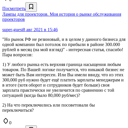
Посмотреть
Лампы для проекторов. Моя история о рынке обслуживания
проекторов
super-guest
8 авг 2021 в 15:46
"Но рынок РФ не резиновый, и в целом у данного бизнеса для
одной компании был потолок по прибыли в районе 300.000
рублей в месяц (на мой взгляд)" - интересная статья, спасибо!
Пара вопросов:
1) У любого рынка есть верхняя граница насыщения любым
товаром. По Вашей логике получается, что никакой бизнес не
может быть Вам интересен. Или Вы имели ввиду, что из этих
300,000 руб нужно будет ещё платить зарплаты менеджерам и
в итоге (хотя оборот и сотрудников будет больше) своя
зарплата практически не увеличится по сравнению с той
ситуацией (когда было 80,000 руб/мес)?
2) На что переключились или посоветовали бы
переключиться?
0