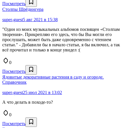
Посмотреть
Столпы Шрёдингера
super-guest
5 авг 2021 в 15:38
"Один из моих музыкальных альбомов посвящен «Столпам
творения». Прикрепляю его здесь, что бы Вы могли его
прослушать, может быть даже одновременно с чтением
статьи." - Добавили бы в начало статьи, я бы включил, а так
всё прочитал и только в конце увидел :(
0
Посмотреть
Ядовитые декоративные растения в саду и огороде.
Справочник
super-guest
25 июл 2021 в 13:02
А что делать в походе-то?
0
Посмотреть