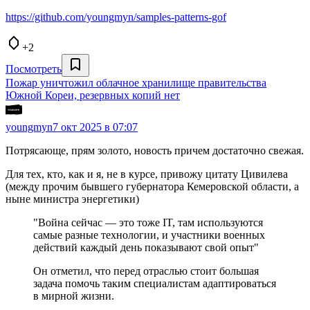
https://github.com/youngmyn/samples-patterns-gof
+2
Посмотреть
Пожар уничтожил облачное хранилище правительства
Южной Кореи, резервных копий нет
youngmyn
7 окт 2025 в 07:07
Потрясающе, прям золото, новость причем достаточно свежая.
Для тех, кто, как и я, не в курсе, привожу цитату Цивилева
(между прочим бывшего губернатора Кемеровской области, а
ныне министра энергетики)
"Война сейчас — это тоже IT, там используются
самые разные технологии, и участники военных
действий каждый день показывают свой опыт"
Он отметил, что перед отраслью стоит большая
задача помочь таким специалистам адаптироваться
в мирной жизни.