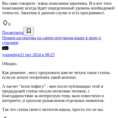
Вы сами говорите : взяла пожелания заказчика. И в вот этих
пожеланиях всегда будет определенный уровень необходимой
точности. Заказчик в данном случае и есть программист.
0
Посмотреть
Пишем алгоритмы на самом ненужном языке в мире и
страдаем
youngmyn
21 окт 2024 в 08:25
Обидно.
Как решение , могу предложить вам не читать такие статьи,
если не хотите потреблять такой контент.
А насчет "всем пофигу" - мне после публикации этой и
предыдущей статьи писали несколько человек, с
благодарностями за интересную тему, мало известную в
интернете, и просили разъяснения отдельных моментов.
Так что статья своего читателя нашла, просто это не вы.