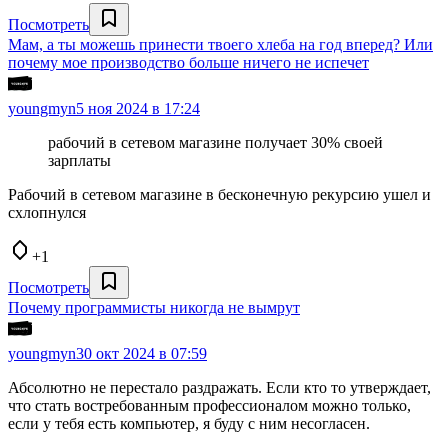
Посмотреть
Мам, а ты можешь принести твоего хлеба на год вперед? Или
почему мое производство больше ничего не испечет
youngmyn
5 ноя 2024 в 17:24
рабочий в сетевом магазине получает 30% своей
зарплаты
Рабочий в сетевом магазине в бесконечную рекурсию ушел и
схлопнулся
+1
Посмотреть
Почему программисты никогда не вымрут
youngmyn
30 окт 2024 в 07:59
Абсолютно не перестало раздражать. Если кто то утверждает,
что стать востребованным профессионалом можно только,
если у тебя есть компьютер, я буду с ним несогласен.