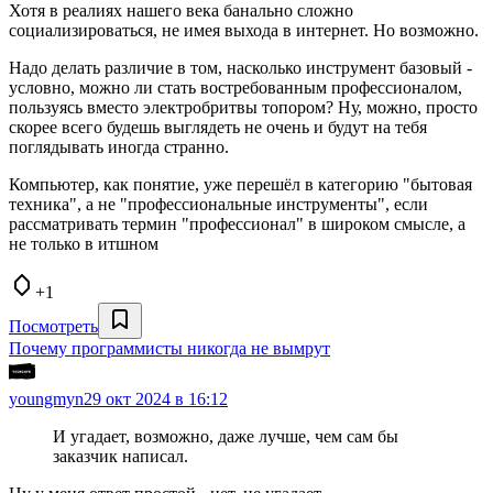
Хотя в реалиях нашего века банально сложно
социализироваться, не имея выхода в интернет. Но возможно.
Надо делать различие в том, насколько инструмент базовый -
условно, можно ли стать востребованным профессионалом,
пользуясь вместо электробритвы топором? Ну, можно, просто
скорее всего будешь выглядеть не очень и будут на тебя
поглядывать иногда странно.
Компьютер, как понятие, уже перешёл в категорию "бытовая
техника", а не "профессиональные инструменты", если
рассматривать термин "профессионал" в широком смысле, а
не только в итшном
+1
Посмотреть
Почему программисты никогда не вымрут
youngmyn
29 окт 2024 в 16:12
И угадает, возможно, даже лучше, чем сам бы
заказчик написал.