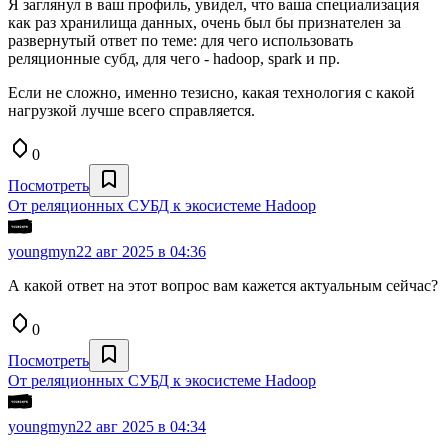
Я заглянул в ваш профиль, увидел, что ваша специализация
как раз хранилища данных, очень был бы признателен за
развернутый ответ по теме: для чего использовать
реляционные субд, для чего - hadoop, spark и пр.
Если не сложно, именно тезисно, какая технология с какой
нагрузкой лучше всего справляется.
0
Посмотреть
От реляционных СУБД к экосистеме Hadoop
youngmyn
22 авг 2025 в 04:36
А какой ответ на этот вопрос вам кажется актуальным сейчас?
0
Посмотреть
От реляционных СУБД к экосистеме Hadoop
youngmyn
22 авг 2025 в 04:34