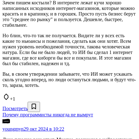
Зачем пишем костыли? В интернете лежат кучи хорошо
написанных исходников интернет-магазинов, которые можно
красить и в крапинку, и в горошек. Просто пусть бизнес берут
это "среднее по рынку" и пользуется. Дешевле, быстрее,
стабильнее.
Но блин, что-то так не получается. Видите ли у всех есть
какие то ньюансы и пожелания, сделать как они хотят. Всем
нужен уровень необходимой точности, такова человеческая
натура. Если бы не было людей, то ИИ бы сделал 1 интернет
магазин, где все киборги бы все и покупали. И этот магазин
был бы стабилен, надежен и тд.
Вы, в своем утверждении забываете, что ИИ может ускакать
сколь угодно вперед, но люди остануться людьми, и будут что-
то, зараза, хотеть.
+1
Посмотреть
Почему программисты никогда не вымрут
youngmyn
29 окт 2024 в 10:22